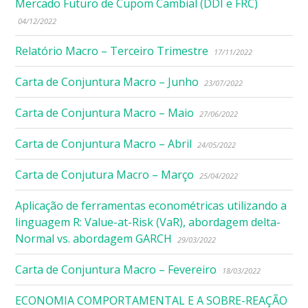
Mercado Futuro de Cupom Cambial (DDI e FRC)
04/12/2022
Relatório Macro – Terceiro Trimestre
17/11/2022
Carta de Conjuntura Macro – Junho
23/07/2022
Carta de Conjuntura Macro – Maio
27/06/2022
Carta de Conjuntura Macro – Abril
24/05/2022
Carta de Conjutura Macro – Março
25/04/2022
Aplicação de ferramentas econométricas utilizando a
linguagem R: Value-at-Risk (VaR), abordagem delta-
Normal vs. abordagem GARCH
29/03/2022
Carta de Conjuntura Macro – Fevereiro
18/03/2022
ECONOMIA COMPORTAMENTAL E A SOBRE-REAÇÃO