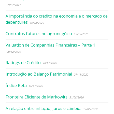
09/02/2021
A importância do crédito na economia e o mercado de
debêntures
15/12/2020
Contratos futuros no agronegócio
12/12/2020
Valuation de Companhias Financeiras – Parte 1
09/12/2020
Ratings de Crédito
28/11/2020
Introdução ao Balanço Patrimonial
27/11/2020
Índice Beta
16/11/2020
Fronteira Eficiente de Markowitz
31/08/2020
A relação entre inflação, juros e câmbio.
17/08/2020