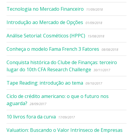
Tecnologia no Mercado Financeiro
11/09/2018
Introdução ao Mercado de Opções
01/09/2018
Análise Setorial: Cosméticos (HPPC)
15/08/2018
Conheça o modelo Fama French 3 Fatores
08/08/2018
Conquista histórica do Clube de Finanças: terceiro
lugar do 10th CFA Research Challenge
30/11/2017
Tape Reading: introdução ao tema
09/10/2017
Ciclo de crédito americano: o que o futuro nos
aguarda?
28/09/2017
10 livros fora da curva
17/09/2017
Valuation: Buscando o Valor Intrínseco de Empresas