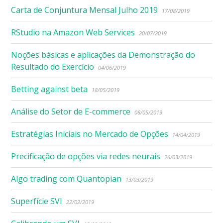
Carta de Conjuntura Mensal Julho 2019
17/08/2019
RStudio na Amazon Web Services
20/07/2019
Noções básicas e aplicações da Demonstração do
Resultado do Exercício
04/06/2019
Betting against beta
18/05/2019
Análise do Setor de E-commerce
08/05/2019
Estratégias Iniciais no Mercado de Opções
14/04/2019
Precificação de opções via redes neurais
26/03/2019
Algo trading com Quantopian
13/03/2019
Superfície SVI
22/02/2019