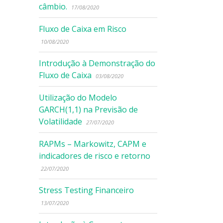
câmbio.
17/08/2020
Fluxo de Caixa em Risco
10/08/2020
Introdução à Demonstração do
Fluxo de Caixa
03/08/2020
Utilização do Modelo
GARCH(1,1) na Previsão de
Volatilidade
27/07/2020
RAPMs – Markowitz, CAPM e
indicadores de risco e retorno
22/07/2020
Stress Testing Financeiro
13/07/2020