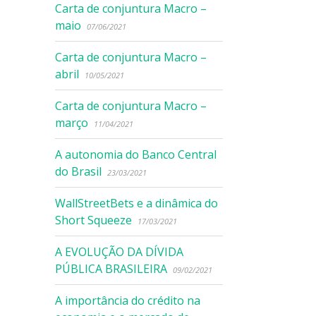
Carta de conjuntura Macro –
maio
07/06/2021
Carta de conjuntura Macro –
abril
10/05/2021
Carta de conjuntura Macro –
março
11/04/2021
A autonomia do Banco Central
do Brasil
23/03/2021
WallStreetBets e a dinâmica do
Short Squeeze
17/03/2021
A EVOLUÇÃO DA DÍVIDA
PÚBLICA BRASILEIRA
09/02/2021
A importância do crédito na