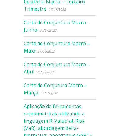
Relatório Macro – Terceiro
Trimestre
17/11/2022
Carta de Conjuntura Macro –
Junho
23/07/2022
Carta de Conjuntura Macro –
Maio
27/06/2022
Carta de Conjuntura Macro –
Abril
24/05/2022
Carta de Conjutura Macro –
Março
25/04/2022
Aplicação de ferramentas
econométricas utilizando a
linguagem R: Value-at-Risk
(VaR), abordagem delta-
Normal vs. abordagem GARCH