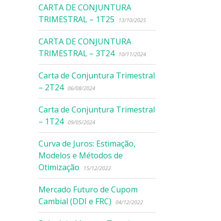
CARTA DE CONJUNTURA
TRIMESTRAL – 1T25
13/10/2025
CARTA DE CONJUNTURA
TRIMESTRAL – 3T24
10/11/2024
Carta de Conjuntura Trimestral
– 2T24
06/08/2024
Carta de Conjuntura Trimestral
– 1T24
09/05/2024
Curva de Juros: Estimação,
Modelos e Métodos de
Otimização
15/12/2022
Mercado Futuro de Cupom
Cambial (DDI e FRC)
04/12/2022