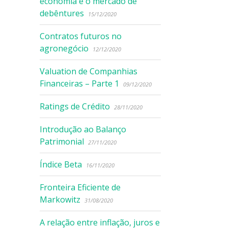
economia e o mercado de
debêntures
15/12/2020
Contratos futuros no
agronegócio
12/12/2020
Valuation de Companhias
Financeiras – Parte 1
09/12/2020
Ratings de Crédito
28/11/2020
Introdução ao Balanço
Patrimonial
27/11/2020
Índice Beta
16/11/2020
Fronteira Eficiente de
Markowitz
31/08/2020
A relação entre inflação, juros e