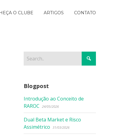
HEÇA O CLUBE
ARTIGOS
CONTATO
Blogpost
Introdução ao Conceito de
RAROC
24/05/2026
Dual Beta Market e Risco
Assimétrico
31/03/2026