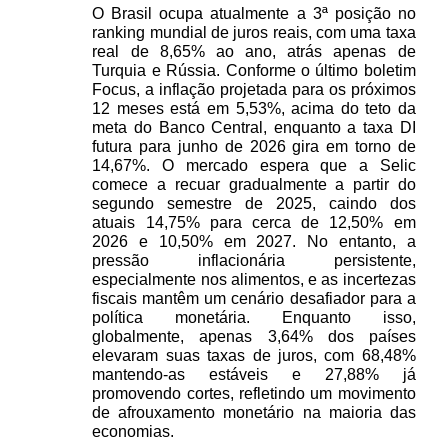
O Brasil ocupa atualmente a 3ª posição no 
ranking mundial de juros reais, com uma taxa 
real de 8,65% ao ano, atrás apenas de 
Turquia e Rússia. Conforme o último boletim 
Focus, a inflação projetada para os próximos 
12 meses está em 5,53%, acima do teto da 
meta do Banco Central, enquanto a taxa DI 
futura para junho de 2026 gira em torno de 
14,67%. O mercado espera que a Selic 
comece a recuar gradualmente a partir do 
segundo semestre de 2025, caindo dos 
atuais 14,75% para cerca de 12,50% em 
2026 e 10,50% em 2027. No entanto, a 
pressão inflacionária persistente, 
especialmente nos alimentos, e as incertezas 
fiscais mantêm um cenário desafiador para a 
política monetária. Enquanto isso, 
globalmente, apenas 3,64% dos países 
elevaram suas taxas de juros, com 68,48% 
mantendo-as estáveis e 27,88% já 
promovendo cortes, refletindo um movimento 
de afrouxamento monetário na maioria das 
economias. 