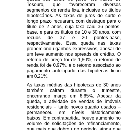
Tesouro, que favoreceram diversos 
segmentos de renda fixa, inclusive os títulos 
hipotecários. As taxas de juros de curto e 
longo prazo recuaram, com destaque para o 
título de 2 anos, cuja taxa caiu 36 pontos-
base, e para os títulos de 10 e 30 anos, com 
recuos de 37 e 20 pontos-base, 
respectivamente. Essa queda nas taxas 
proporcionou ganhos expressivos, apesar de 
um leve aumento nos spreads de crédito. O 
retorno de preço foi de 1,80%, o retorno de 
renda foi de 0,97%, e o retorno associado ao 
pagamento antecipado das hipotecas ficou 
em 0,21%. 
As taxas médias das hipotecas de 30 anos 
também caíram durante o trimestre, 
encerrando março em 6,65%. Apesar da 
queda, a atividade de vendas de imóveis 
residenciais – tanto novos quanto usados – 
permaneceu em níveis historicamente 
baixos. Em contrapartida, houve aumento no 
volume de solicitações de refinanciamento, 
que mais que dobrou no período, ainda que 