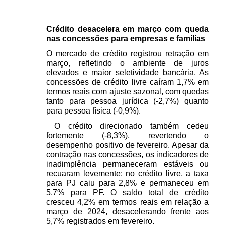
Crédito desacelera em março com queda 
nas concessões para empresas e famílias 
O mercado de crédito registrou retração em 
março, refletindo o ambiente de juros 
elevados e maior seletividade bancária. As 
concessões de crédito livre caíram 1,7% em 
termos reais com ajuste sazonal, com quedas 
tanto para pessoa jurídica (-2,7%) quanto 
para pessoa física (-0,9%).
 O crédito direcionado também cedeu 
fortemente (-8,3%), revertendo o 
desempenho positivo de fevereiro. Apesar da 
contração nas concessões, os indicadores de 
inadimplência permaneceram estáveis ou 
recuaram levemente: no crédito livre, a taxa 
para PJ caiu para 2,8% e permaneceu em 
5,7% para PF. O saldo total de crédito 
cresceu 4,2% em termos reais em relação a 
março de 2024, desacelerando frente aos 
5,7% registrados em fevereiro. 