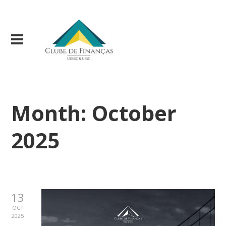
Month:
October
2025
13
OCT
2025