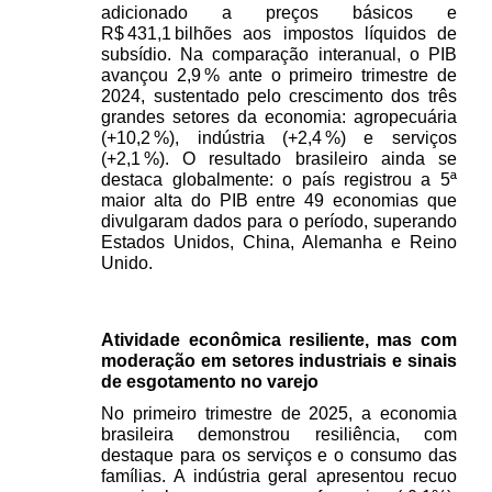
adicionado a preços básicos e 
R$ 431,1 bilhões aos impostos líquidos de 
subsídio. Na comparação interanual, o PIB 
avançou 2,9 % ante o primeiro trimestre de 
2024, sustentado pelo crescimento dos três 
grandes setores da economia: agropecuária 
(+10,2 %), indústria (+2,4 %) e serviços 
(+2,1 %). O resultado brasileiro ainda se 
destaca globalmente: o país registrou a 5ª 
maior alta do PIB entre 49 economias que 
divulgaram dados para o período, superando 
Estados Unidos, China, Alemanha e Reino 
Unido.
Atividade econômica resiliente, mas com 
moderação em setores industriais e sinais 
de esgotamento no varejo 
No primeiro trimestre de 2025, a economia 
brasileira demonstrou resiliência, com 
destaque para os serviços e o consumo das 
famílias. A indústria geral apresentou recuo 