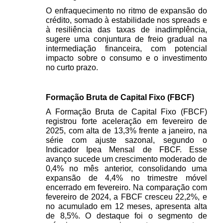
O enfraquecimento no ritmo de expansão do 
crédito, somado à estabilidade nos spreads e 
à resiliência das taxas de inadimplência, 
sugere uma conjuntura de freio gradual na 
intermediação financeira, com potencial 
impacto sobre o consumo e o investimento 
no curto prazo.
Formação Bruta de Capital Fixo (FBCF) 
A Formação Bruta de Capital Fixo (FBCF) 
registrou forte aceleração em fevereiro de 
2025, com alta de 13,3% frente a janeiro, na 
série com ajuste sazonal, segundo o 
Indicador Ipea Mensal de FBCF. Esse 
avanço sucede um crescimento moderado de 
0,4% no mês anterior, consolidando uma 
expansão de 4,4% no trimestre móvel 
encerrado em fevereiro. Na comparação com 
fevereiro de 2024, a FBCF cresceu 22,2%, e 
no acumulado em 12 meses, apresenta alta 
de 8,5%. O destaque foi o segmento de 