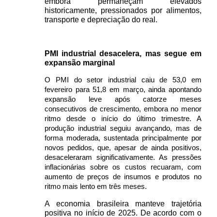
embora permaneçam elevados 
historicamente, pressionados por alimentos, 
transporte e depreciação do real.
PMI industrial desacelera, mas segue em 
expansão marginal
O PMI do setor industrial caiu de 53,0 em 
fevereiro para 51,8 em março, ainda apontando 
expansão leve após catorze meses 
consecutivos de crescimento, embora no menor 
ritmo desde o início do último trimestre. A 
produção industrial seguiu avançando, mas de 
forma moderada, sustentada principalmente por 
novos pedidos, que, apesar de ainda positivos, 
desaceleraram significativamente. As pressões 
inflacionárias sobre os custos recuaram, com 
aumento de preços de insumos e produtos no 
ritmo mais lento em três meses.
A economia brasileira manteve trajetória 
positiva no início de 2025. De acordo com o 