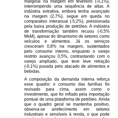
marginal na margem em fevereiro (-0,1%), 
interrompendo uma sequência de altas. A 
indústria extrativa, embora tenha avançado 
na margem (2,7%), segue em queda no 
comparativo interanual (-5,2%), pressionada 
pela baixa produção de petróleo. A indústria 
de transformação também recuou (-0,5% 
MsM), apesar do dinamismo de setores como 
veículos e alimentos. Já os serviços 
cresceram 0,8% na margem, sustentados 
pelo consumo interno, enquanto o varejo 
restrito avançou 0,5%, contrastando com o 
varejo ampliado, que teve leve retração 
(-0,1%) puxada pelo atacado de alimentos e 
bebidas. 
A composição da demanda interna reforça 
esse quadro: o consumo das famílias foi 
revisado para cima, assim como o 
investimento, que foi inflado pela importação 
pontual de uma plataforma de petróleo. Ainda 
que o quadro geral se mantenha positivo, 
observa-se arrefecimento em setores 
industriais e sensíveis à renda, o que pode 