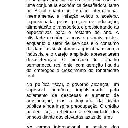
uma conjuntura econômica desafiadora, tanto 
no Brasil quanto no cenário internacional. 
Internamente, a inflação voltou a acelerar, 
impulsionada pelos preços de educação, 
alimentação e transportes, e pressionando as 
expectativas para o restante do ano. A 
atividade econômica mostrou sinais mistos: 
enquanto o setor de serviços e o consumo 
das famílias sustentaram algum dinamismo, a 
indústria e o varejo ampliado apresentaram 
desaceleração. O mercado de trabalho 
permaneceu resiliente, com geração líquida 
de empregos e crescimento do rendimento 
real.
Na política fiscal, o governo alcançou um 
superávit primário, impulsionado pelo 
adiamento de despesas e aumento de 
arrecadação, mas a trajetória da dívida 
pública ainda inspira preocupação. O crédito 
perdeu força, refletindo a seletividade dos 
bancos diante das elevadas taxas de juros. 
No campo internacional, a postura dos 