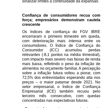
sinalizar limites à continuidade da expansão.
Confiança de consumidores recua com 
força; empresários demonstram cautela 
crescente 
Os índices de confiança do FGV IBRE 
encerraram o primeiro trimestre em queda, 
com deterioração mais intensa entre os 
consumidores. O Índice de Confiança do 
Consumidor (ICC) acumulou perdas 
relevantes (-8,1 pontos na média trimestral), 
com impacto mais severo nas faixas de renda 
mais baixa, refletindo o peso da inflação de 
alimentos no orçamento familiar. A percepção 
sobre a inflação futura voltou a piorar, com 
72,5% dos entrevistados esperando alta nos 
preços – o maior patamar desde 2021. No 
setor empresarial, o Índice de Confiança 
Empresarial (ICE) também recuou pelo 
terceiro mês consecutivo, com quedas 
concentradas nas expectativas futuras.