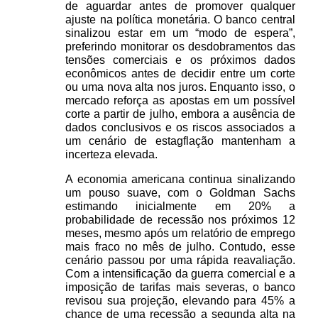
de aguardar antes de promover qualquer 
ajuste na política monetária. O banco central 
sinalizou estar em um “modo de espera”, 
preferindo monitorar os desdobramentos das 
tensões comerciais e os próximos dados 
econômicos antes de decidir entre um corte 
ou uma nova alta nos juros. Enquanto isso, o 
mercado reforça as apostas em um possível 
corte a partir de julho, embora a ausência de 
dados conclusivos e os riscos associados a 
um cenário de estagflação mantenham a 
incerteza elevada. 
A economia americana continua sinalizando 
um pouso suave, com o Goldman Sachs 
estimando inicialmente em 20% a 
probabilidade de recessão nos próximos 12 
meses, mesmo após um relatório de emprego 
mais fraco no mês de julho. Contudo, esse 
cenário passou por uma rápida reavaliação. 
Com a intensificação da guerra comercial e a 
imposição de tarifas mais severas, o banco 
revisou sua projeção, elevando para 45% a 
chance de uma recessão a segunda alta na 