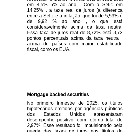
em 4,5% 5% ao ano . Com a Selic em 
14,25% , a taxa real de juros (a diferença 
entre a Selic e a inflação, que foi de 5,53% é 
de 9,92 % ao ano , o que está 
consideravelmente acima da taxa neutra. 
Essa taxa de juros real de 8,72% está 3,72 
pontos percentuais acima da taxa neutra , 
acima de países com maior estabilidade 
fiscal, como os EUA.
Mortgage backed securities 
No primeiro trimestre de 2025, os títulos 
hipotecários emitidos por agências públicas 
dos Estados Unidos apresentaram 
desempenho positivo, com retorno total de 
2,97%. Esse resultado foi impulsionado pela 
queda das taxas de juros nos títulos do 