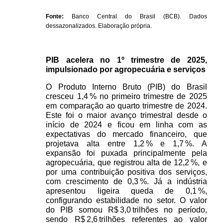
Fonte:
 Banco Central do Brasil (BCB). Dados 
dessazonalizados. Elaboração própria.
PIB acelera no 1º trimestre de 2025, 
impulsionado por agropecuária e serviços
O Produto Interno Bruto (PIB) do Brasil 
cresceu 1,4 % no primeiro trimestre de 2025 
em comparação ao quarto trimestre de 2024. 
Este foi o maior avanço trimestral desde o 
início de 2024 e ficou em linha com as 
expectativas do mercado financeiro, que 
projetava alta entre 1,2 % e 1,7 %. A 
expansão foi puxada principalmente pela 
agropecuária, que registrou alta de 12,2 %, e 
por uma contribuição positiva dos serviços, 
com crescimento de 0,3 %. Já a indústria 
apresentou ligeira queda de 0,1 %, 
configurando estabilidade no setor. O valor 
do PIB somou R$ 3,0 trilhões no período, 
sendo R$ 2,6 trilhões referentes ao valor 