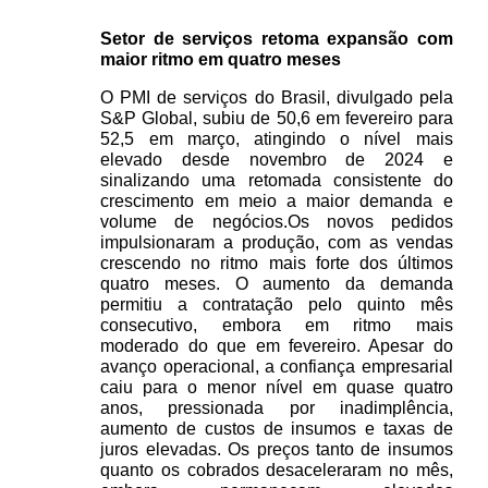
Setor de serviços retoma expansão com 
maior ritmo em quatro meses
O PMI de serviços do Brasil, divulgado pela 
S&P Global, subiu de 50,6 em fevereiro para 
52,5 em março, atingindo o nível mais 
elevado desde novembro de 2024 e 
sinalizando uma retomada consistente do 
crescimento em meio a maior demanda e 
volume de negócios.Os novos pedidos 
impulsionaram a produção, com as vendas 
crescendo no ritmo mais forte dos últimos 
quatro meses. O aumento da demanda 
permitiu a contratação pelo quinto mês 
consecutivo, embora em ritmo mais 
moderado do que em fevereiro. Apesar do 
avanço operacional, a confiança empresarial 
caiu para o menor nível em quase quatro 
anos, pressionada por inadimplência, 
aumento de custos de insumos e taxas de 
juros elevadas. Os preços tanto de insumos 
quanto os cobrados desaceleraram no mês, 