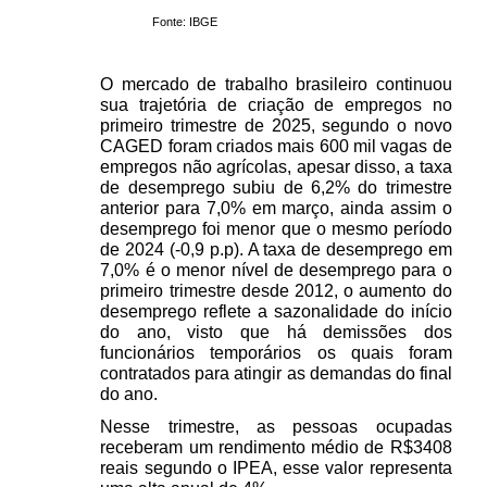
Fonte: IBGE
O mercado de trabalho brasileiro continuou 
sua trajetória de criação de empregos no 
primeiro trimestre de 2025, segundo o novo 
CAGED foram criados mais 600 mil vagas de 
empregos não agrícolas, apesar disso, a taxa 
de desemprego subiu de 6,2% do trimestre 
anterior para 7,0% em março, ainda assim o 
desemprego foi menor que o mesmo período 
de 2024 (-0,9 p.p). A taxa de desemprego em 
7,0% é o menor nível de desemprego para o 
primeiro trimestre desde 2012, o aumento do 
desemprego reflete a sazonalidade do início 
do ano, visto que há demissões dos 
funcionários temporários os quais foram 
contratados para atingir as demandas do final 
do ano.
Nesse trimestre, as pessoas ocupadas 
receberam um rendimento médio de R$3408 
reais segundo o IPEA, esse valor representa 