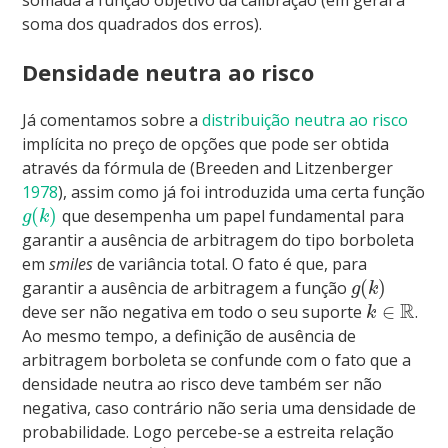
soma dos quadrados dos erros).
Densidade neutra ao risco
Já comentamos sobre a
distribuição neutra ao risco
implícita no preço de opções que pode ser obtida
através da fórmula de
(Breeden and Litzenberger
1978
)
, assim como já foi introduzida uma certa função
(
)
que desempenha um papel fundamental para
g
k
garantir a ausência de arbitragem do tipo borboleta
em
smiles
de variância total. O fato é que, para
(
)
garantir a ausência de arbitragem a função
g
k
R
∈
deve ser não negativa em todo o seu suporte
.
k
Ao mesmo tempo, a definição de ausência de
arbitragem borboleta se confunde com o fato que a
densidade neutra ao risco deve também ser não
negativa, caso contrário não seria uma densidade de
probabilidade. Logo percebe-se a estreita relação