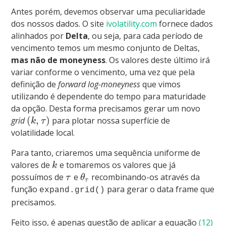
Antes porém, devemos observar uma peculiaridade
dos nossos dados. O site
ivolatility.com
fornece dados
alinhados por
Delta
, ou seja, para cada período de
vencimento temos um mesmo conjunto de Deltas,
mas não de moneyness
. Os valores deste último irá
variar conforme o vencimento, uma vez que pela
definição de
forward log-moneyness
que vimos
utilizando é dependente do tempo para maturidade
da opção. Desta forma precisamos gerar um novo
(
,
)
grid
para plotar nossa superfície de
k
τ
volatilidade local.
Para tanto, criaremos uma sequência uniforme de
valores de
e tomaremos os valores que já
k
possuímos de
e
recombinando-os através da
τ
θ
τ
função
para gerar o data frame que
expand.grid()
precisamos.
Feito isso, é apenas questão de aplicar a equação
(12)