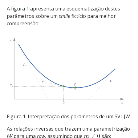
A figura
1
apresenta uma esquematização destes
parâmetros sobre um
smile
fictício para melhor
compreensão.
Figura 1: Interpretação dos parâmetros de um SVI-JW.
As relações inversas que trazem uma parametrização
≠
0
JW
para uma
raw
, assumindo que
são:
m