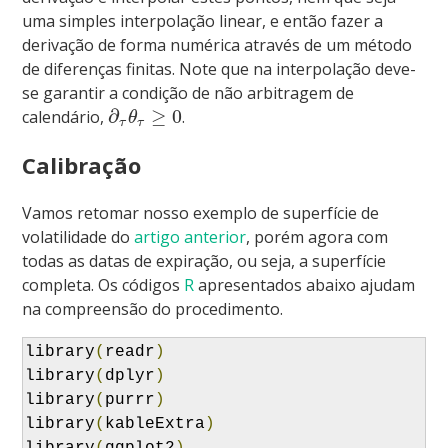
uma simples interpolação linear, e então fazer a
derivação de forma numérica através de um método
de diferenças finitas. Note que na interpolação deve-
se garantir a condição de não arbitragem de
∂
≥
0
calendário,
.
θ
τ
τ
Calibração
Vamos retomar nosso exemplo de superfície de
volatilidade do
artigo anterior
, porém agora com
todas as datas de expiração, ou seja, a superfície
completa. Os códigos
R
apresentados abaixo ajudam
na compreensão do procedimento.
library
(
readr
)
library
(
dplyr
)
library
(
purrr
)
library
(
kableExtra
)