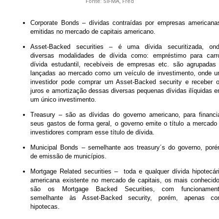
Fonte: SIFMA, Fred
Corporate Bonds – dívidas contraídas por empresas americana
emitidas no mercado de capitais americano.
Asset-Backed securities – é uma dívida securitizada, on
diversas modalidades de dívida como: empréstimo para carr
dívida estudantil, recebíveis de empresas etc. são agrupadas
lançadas ao mercado como um veículo de investimento, onde 
investidor pode comprar um Asset-Backed security e receber 
juros e amortização dessas diversas pequenas dívidas ilíquidas 
um único investimento.
Treasury – são as dívidas do governo americano, para financi
seus gastos de forma geral, o governo emite o título a mercado
investidores compram esse título de dívida.
Municipal Bonds – semelhante aos treasury´s do governo, por
de emissão de municípios.
Mortgage Related securities – toda e qualquer dívida hipotecár
americana existente no mercado de capitais, os mais conhecid
são os Mortgage Backed Securities, com funcionamen
semelhante às Asset-Backed security, porém, apenas c
hipotecas.