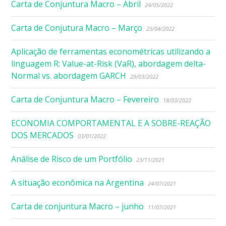
Carta de Conjuntura Macro – Abril
24/05/2022
Carta de Conjutura Macro – Março
25/04/2022
Aplicação de ferramentas econométricas utilizando a
linguagem R: Value-at-Risk (VaR), abordagem delta-
Normal vs. abordagem GARCH
29/03/2022
Carta de Conjuntura Macro – Fevereiro
18/03/2022
ECONOMIA COMPORTAMENTAL E A SOBRE-REAÇÃO
DOS MERCADOS
03/01/2022
Análise de Risco de um Portfólio
23/11/2021
A situação econômica na Argentina
24/07/2021
Carta de conjuntura Macro – junho
11/07/2021