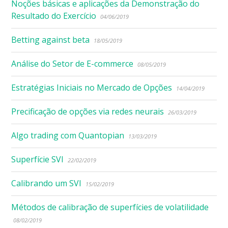
Noções básicas e aplicações da Demonstração do
Resultado do Exercício
04/06/2019
Betting against beta
18/05/2019
Análise do Setor de E-commerce
08/05/2019
Estratégias Iniciais no Mercado de Opções
14/04/2019
Precificação de opções via redes neurais
26/03/2019
Algo trading com Quantopian
13/03/2019
Superfície SVI
22/02/2019
Calibrando um SVI
15/02/2019
Métodos de calibração de superfícies de volatilidade
08/02/2019