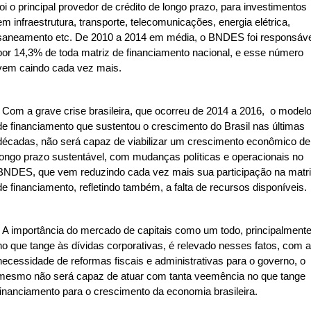
foi o principal provedor de crédito de longo prazo, para investimentos
em infraestrutura, transporte, telecomunicações, energia elétrica,
saneamento etc. De 2010 a 2014 em média, o BNDES foi responsáve
por 14,3% de toda matriz de financiamento nacional, e esse número
vem caindo cada vez mais.
Com a grave crise brasileira, que ocorreu de 2014 a 2016, o model
de financiamento que sustentou o crescimento do Brasil nas últimas
décadas, não será capaz de viabilizar um crescimento econômico de
longo prazo sustentável, com mudanças políticas e operacionais no
BNDES, que vem reduzindo cada vez mais sua participação na matr
de financiamento, refletindo também, a falta de recursos disponíveis.
A importância do mercado de capitais como um todo, principalment
no que tange às dívidas corporativas, é relevado nesses fatos, com a
necessidade de reformas fiscais e administrativas para o governo, o
mesmo não será capaz de atuar com tanta veemência no que tange
financiamento para o crescimento da economia brasileira.