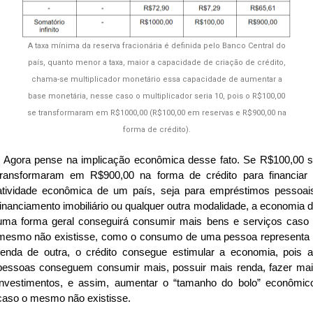
A taxa mínima da reserva fracionária é definida pelo Banco Central do
país, quanto menor a taxa, maior a capacidade de criação de crédito,
chama-se multiplicador monetário essa capacidade de aumentar a
base monetária, nesse caso o multiplicador seria 10, pois o R$100,00
se transformaram em R$1000,00 (R$100,00 em reservas e R$900,00 na
forma de crédito).
Agora pense na implicação econômica desse fato. Se R$100,00 
transformaram em R$900,00 na forma de crédito para financiar
atividade econômica de um país, seja para empréstimos pessoai
financiamento imobiliário ou qualquer outra modalidade, a economia 
uma forma geral conseguirá consumir mais bens e serviços caso
mesmo não existisse, como o consumo de uma pessoa representa
renda de outra, o crédito consegue estimular a economia, pois 
pessoas conseguem consumir mais, possuir mais renda, fazer ma
investimentos, e assim, aumentar o “tamanho do bolo” econômic
caso o mesmo não existisse.