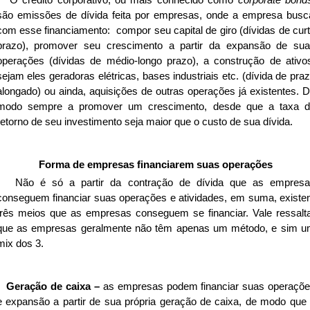
são emissões de dívida feita por empresas, onde a empresa busc
com esse financiamento: compor seu capital de giro (dívidas de cur
prazo), promover seu crescimento a partir da expansão de su
operações (dívidas de médio-longo prazo), a construção de ativo
sejam eles geradoras elétricas, bases industriais etc. (dívida de pra
alongado) ou ainda, aquisições de outras operações já existentes. 
modo sempre a promover um crescimento, desde que a taxa 
retorno de seu investimento seja maior que o custo de sua dívida.
Forma de empresas financiarem suas operações
Não é só a partir da contração de dívida que as empresa
conseguem financiar suas operações e atividades, em suma, exist
três meios que as empresas conseguem se financiar. Vale ressalt
que as empresas geralmente não têm apenas um método, e sim 
mix dos 3.
Geração de caixa –
as empresas podem financiar suas operaçõ
e expansão a partir de sua própria geração de caixa, de modo que