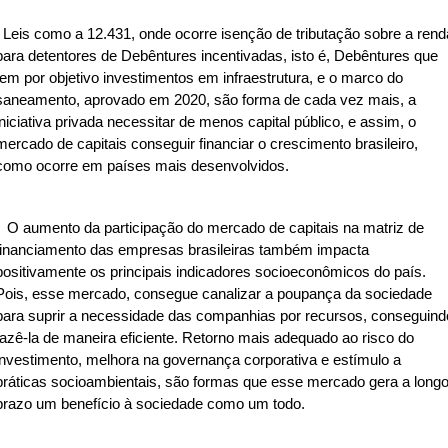
Leis como a 12.431, onde ocorre isenção de tributação sobre a rend
para detentores de Debêntures incentivadas, isto é, Debêntures que
tem por objetivo investimentos em infraestrutura, e o marco do
saneamento, aprovado em 2020, são forma de cada vez mais, a
iniciativa privada necessitar de menos capital público, e assim, o
mercado de capitais conseguir financiar o crescimento brasileiro,
como ocorre em países mais desenvolvidos.
O aumento da participação do mercado de capitais na matriz de
financiamento das empresas brasileiras também impacta
positivamente os principais indicadores socioeconômicos do país.
Pois, esse mercado, consegue canalizar a poupança da sociedade
para suprir a necessidade das companhias por recursos, conseguind
fazê-la de maneira eficiente. Retorno mais adequado ao risco do
investimento, melhora na governança corporativa e estímulo a
práticas socioambientais, são formas que esse mercado gera a long
prazo um benefício à sociedade como um todo.
________________________________________________________