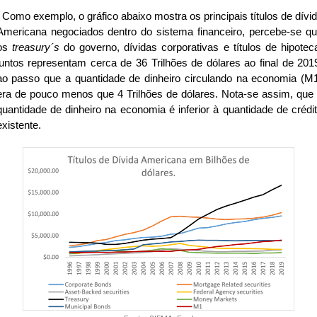
Como exemplo, o gráfico abaixo mostra os principais títulos de dívi
Americana negociados dentro do sistema financeiro, percebe-se q
os
treasury´s
do governo, dívidas corporativas e títulos de hipotec
juntos representam cerca de 36 Trilhões de dólares ao final de 201
ao passo que a quantidade de dinheiro circulando na economia (M
era de pouco menos que 4 Trilhões de dólares. Nota-se assim, que
quantidade de dinheiro na economia é inferior à quantidade de crédi
existente.