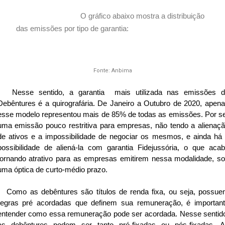
O gráfico abaixo mostra a distribuição
das emissões por tipo de garantia:
Fonte: Anbima
Nesse sentido, a garantia
mais utilizada nas emissões 
Debêntures é a quirografária. De Janeiro a Outubro de 2020, apen
esse modelo representou mais de 85% de todas as emissões. Por s
uma emissão pouco restritiva para empresas, não tendo a alienaç
de ativos e a impossibilidade de negociar os mesmos, e ainda há
possibilidade de aliená-la com garantia Fidejussória, o que aca
tornando atrativo para as empresas emitirem nessa modalidade, s
uma óptica de curto-médio prazo.
Como as debêntures são títulos de renda fixa, ou seja, possu
regras pré acordadas que definem sua remuneração, é importan
entender como essa remuneração pode ser acordada. Nesse sentid