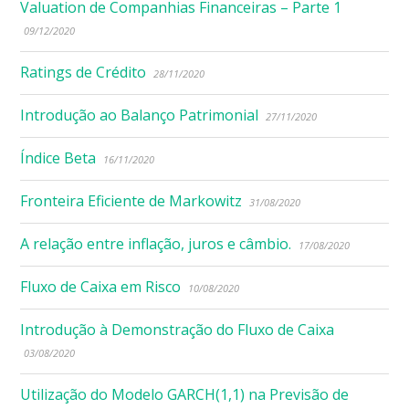
Valuation de Companhias Financeiras – Parte 1
09/12/2020
Ratings de Crédito
28/11/2020
Introdução ao Balanço Patrimonial
27/11/2020
Índice Beta
16/11/2020
Fronteira Eficiente de Markowitz
31/08/2020
A relação entre inflação, juros e câmbio.
17/08/2020
Fluxo de Caixa em Risco
10/08/2020
Introdução à Demonstração do Fluxo de Caixa
03/08/2020
Utilização do Modelo GARCH(1,1) na Previsão de