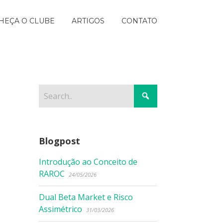
HEÇA O CLUBE
ARTIGOS
CONTATO
Blogpost
Introdução ao Conceito de
RAROC
24/05/2026
Dual Beta Market e Risco
Assimétrico
31/03/2026