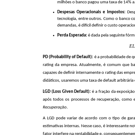
milhões o banco pagou uma taxa de 14% a.a.
Despesas Operacionais e Impostos:
Des
tecnologia, entre outros. Como o banco co
demandas, é difícil definir o custo operaci
Perda Esperada:
é dada pela seguinte fórm
EL
PD (Probability of Default):
é a probabilidade de 
rating da empresa. Atualmente, é comum que ban
capazes de definir internamente o rating das empr
didáticos, usaremos uma taxa de default arbitrária
LGD (Loss Given Default):
é a fração da exposiçã
após todos os processos de recuperação, como 
Recuperação
.
A LGD pode variar de acordo com o tipo de garan
estimativas internas. Nesse caso, é interessante no
fator interfere na rentabilidade e, consequentemen