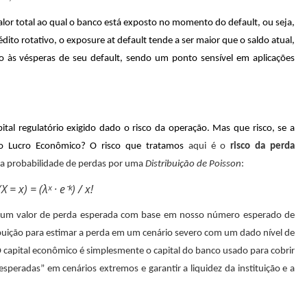
alor total ao qual o banco está exposto no momento do default, ou seja,
édito rotativo, o exposure at default tende a ser maior que o saldo atual,
 às vésperas de seu default, sendo um ponto sensível em aplicações
tal regulatório exigido dado o risco da operação. Mas que risco, se a
 do Lucro Econômico? O risco que tratamos
aqui é o
risco da perda
r a probabilidade de perdas por uma
Distribuição de Poisson
:
X = x) = (λˣ · e⁻ᵏ) / x!
a um valor de perda esperada com base em nosso número esperado de
uição para estimar a perda em um cenário severo com um dado nível de
capital econômico é simplesmente o capital do banco usado para cobrir
esperadas” em cenários extremos e garantir a liquidez da instituição e a