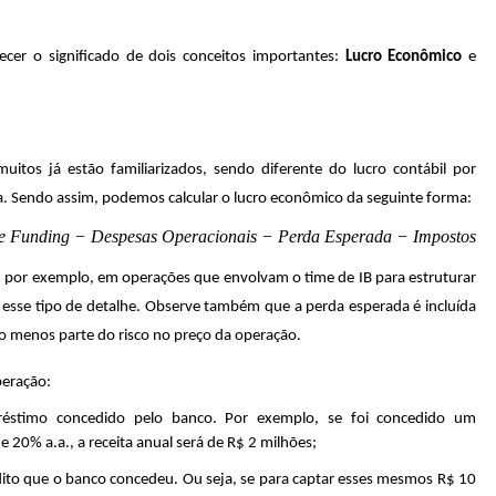
ecer o significado de dois conceitos importantes:
Lucro Econômico
e
tos já estão familiarizados, sendo diferente do lucro contábil por
a. Sendo assim, podemos calcular o lucro econômico da seguinte forma:
de Funding − Despesas Operacionais − Perda Esperada − Impostos
, por exemplo, em operações que envolvam o time de IB para estruturar
 esse tipo de detalhe. Observe também que a perda esperada é incluída
lo menos parte do risco no preço da operação.
peração:
préstimo concedido pelo banco. Por exemplo, se foi concedido um
20% a.a., a receita anual será de R$ 2 milhões;
édito que o banco concedeu. Ou seja, se para captar esses mesmos R$ 10