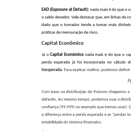
EAD (Exposure at Default):
nada mais é do que o v
o saldo devedor. Vale destacar que, em linhas de cr
dado que o tomador tende a tomar mais dinheiro
práticas de mensuração de risco.
Capital Econômico
Já o
Capital Econômico
nada mais é do que o capi
perda esperada já foi incorporada no cálculo
inesperada
. Para explicar melhor, podemos defini
P(
Com base na distribuição de Poisson chegamos 
defaults. Ao mesmo tempo, podemos usar a distrib
confiança (99,99% no exemplo que iremos usar). O 
a diferença entre a perda esperada e as “perdas in
estabilidade do sistema financeiro.