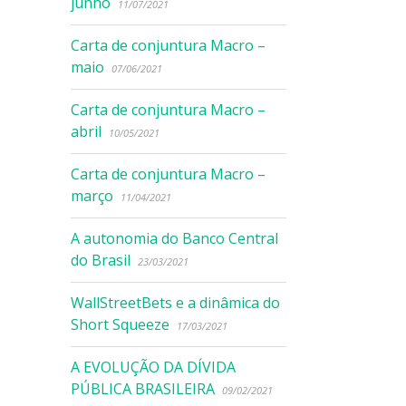
junho
11/07/2021
Carta de conjuntura Macro –
maio
07/06/2021
Carta de conjuntura Macro –
abril
10/05/2021
Carta de conjuntura Macro –
março
11/04/2021
A autonomia do Banco Central
do Brasil
23/03/2021
WallStreetBets e a dinâmica do
Short Squeeze
17/03/2021
A EVOLUÇÃO DA DÍVIDA
PÚBLICA BRASILEIRA
09/02/2021