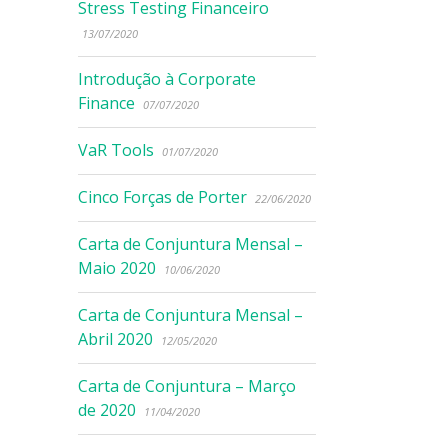
Stress Testing Financeiro
13/07/2020
Introdução à Corporate
Finance
07/07/2020
VaR Tools
01/07/2020
Cinco Forças de Porter
22/06/2020
Carta de Conjuntura Mensal –
Maio 2020
10/06/2020
Carta de Conjuntura Mensal –
Abril 2020
12/05/2020
Carta de Conjuntura – Março
de 2020
11/04/2020