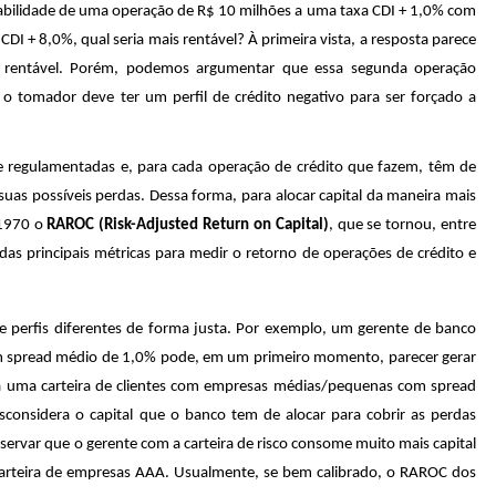
abilidade de uma operação de R$ 10 milhões a uma taxa CDI + 1,0% com
+ 8,0%, qual seria mais rentável? À primeira vista, a resposta parece
 rentável. Porém, podemos argumentar que essa segunda operação
o tomador deve ter um perfil de crédito negativo para ser forçado a
e regulamentadas e, para cada operação de crédito que fazem, têm de
r suas possíveis perdas. Dessa forma, para alocar capital da maneira mais
 1970 o
RAROC (Risk-Adjusted Return on Capital)
, que se tornou, entre
s principais métricas para medir o retorno de operações de crédito e
 perfis diferentes de forma justa. Por exemplo, um gerente de banco
m spread médio de 1,0% pode, em um primeiro momento, parecer gerar
 uma carteira de clientes com empresas médias/pequenas com spread
sconsidera o capital que o banco tem de alocar para cobrir as perdas
bservar que o gerente com a carteira de risco consome muito mais capital
 carteira de empresas AAA. Usualmente, se bem calibrado, o RAROC dos