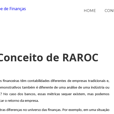
HOME
CON
 Conceito de RAROC
 financeiras têm contabilidades diferentes de empresas tradicionais e,
demonstrativos também é diferente de uma análise de uma indústria ou
? No caso dos bancos, essas métricas sequer existem, mas podemos
car o retorno da empresa.
utras diferenças no universo das finanças. Por exemplo, em uma situação