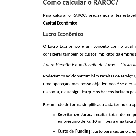
Como calcular o RAROC?
Para calcular o RAROC, precisamos antes estabel
Capital Econômico
.
Lucro Econômico
O Lucro Econômico é um conceito com o qual mui
considerar também os custos implícitos da empres
Lucro Econômico = Receita de Juros − Custo 
Poderíamos adicionar também receitas de serviços
uma operação, mas nosso objetivo não é se ater a
na conta, o que significa que os bancos incluem pe
Resumindo de forma simplificada cada termo da o
Receita de Juros:
receita total do em
empréstimo de R$ 10 milhões a uma taxa de 
Custo de Funding:
custo para captar o cr