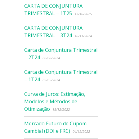
CARTA DE CONJUNTURA
TRIMESTRAL – 1T25
13/10/2025
CARTA DE CONJUNTURA
TRIMESTRAL – 3T24
10/11/2024
Carta de Conjuntura Trimestral
– 2T24
06/08/2024
Carta de Conjuntura Trimestral
– 1T24
09/05/2024
Curva de Juros: Estimação,
Modelos e Métodos de
Otimização
15/12/2022
Mercado Futuro de Cupom
Cambial (DDI e FRC)
04/12/2022