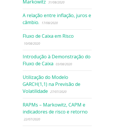
Markowitz
31/08/2020
A relação entre inflação, juros e
câmbio.
17/08/2020
Fluxo de Caixa em Risco
10/08/2020
Introdução à Demonstração do
Fluxo de Caixa
03/08/2020
Utilização do Modelo
GARCH(1,1) na Previsão de
Volatilidade
27/07/2020
RAPMs – Markowitz, CAPM e
indicadores de risco e retorno
22/07/2020