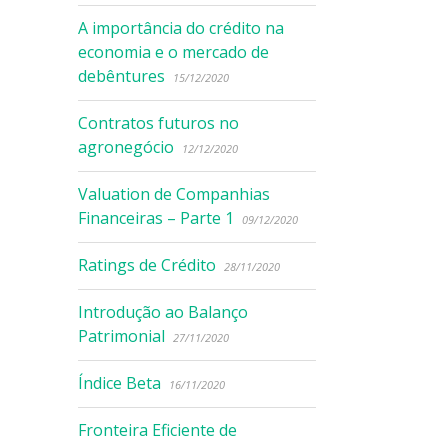
A importância do crédito na
economia e o mercado de
debêntures
15/12/2020
Contratos futuros no
agronegócio
12/12/2020
Valuation de Companhias
Financeiras – Parte 1
09/12/2020
Ratings de Crédito
28/11/2020
Introdução ao Balanço
Patrimonial
27/11/2020
Índice Beta
16/11/2020
Fronteira Eficiente de