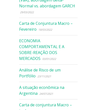
(VaR), abordagem delta-
Normal vs. abordagem GARCH
29/03/2022
Carta de Conjuntura Macro –
Fevereiro
18/03/2022
ECONOMIA
COMPORTAMENTAL E A
SOBRE-REAÇÃO DOS
MERCADOS
03/01/2022
Análise de Risco de um
Portfólio
23/11/2021
A situação econômica na
Argentina
24/07/2021
Carta de conjuntura Macro –