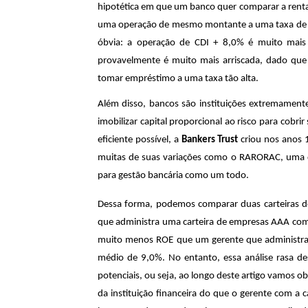
hipotética em que um banco quer comparar a rent
uma operação de mesmo montante a uma taxa de CDI 
óbvia: a operação de CDI + 8,0% é muito mais
provavelmente é muito mais arriscada, dado que 
tomar empréstimo a uma taxa tão alta.
Além disso, bancos são instituições extremament
imobilizar capital proporcional ao risco para cobri
eficiente possível, a
Bankers Trust
criou nos anos
muitas de suas variações como o RARORAC, uma da
para gestão bancária como um todo.
Dessa forma, podemos comparar duas carteiras de
que administra uma carteira de empresas AAA co
muito menos ROE que um gerente que administra
médio de 9,0%. No entanto, essa análise rasa de
potenciais, ou seja, ao longo deste artigo vamos o
da instituição financeira do que o gerente com a