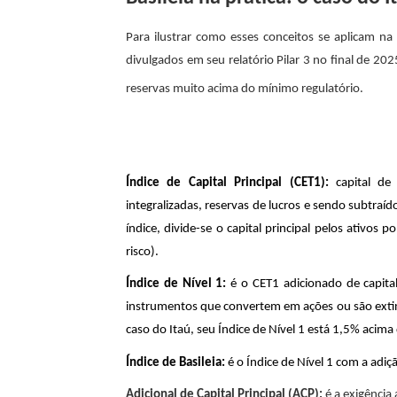
Para ilustrar como esses conceitos se aplicam na
divulgados em seu relatório Pilar 3 no final de 2
reservas muito acima do mínimo regulatório.
Índice de Capital Principal (CET1):
capital de
integralizadas, reservas de lucros e sendo subtraíd
índice, divide-se o capital principal pelos ativos
risco).
Índice de Nível 1:
é o CET1 adicionado de capit
instrumentos que convertem em ações ou são extin
caso do Itaú, seu Índice de Nível 1 está 1,5% acima
Índice de Basileia:
é o Índice de Nível 1 com a adi
Adicional de Capital Principal (ACP):
é a exigência