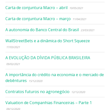
Carta de conjuntura Macro – abril
10/05/2021
Carta de conjuntura Macro – março
11/04/2021
A autonomia do Banco Central do Brasil
23/03/2021
WallStreetBets e a dinâmica do Short Squeeze
17/03/2021
A EVOLUÇÃO DA DÍVIDA PÚBLICA BRASILEIRA
09/02/2021
A importância do crédito na economia e o mercado de
debêntures
15/12/2020
Contratos futuros no agronegócio
12/12/2020
Valuation de Companhias Financeiras – Parte 1
09/12/2020