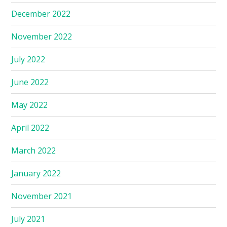
December 2022
November 2022
July 2022
June 2022
May 2022
April 2022
March 2022
January 2022
November 2021
July 2021