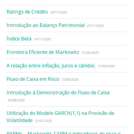
Ratings de Crédito
28/11/2020
Introdução ao Balanço Patrimonial
27/11/2020
Índice Beta
16/11/2020
Fronteira Eficiente de Markowitz
31/08/2020
A relação entre inflação, juros e câmbio.
17/08/2020
Fluxo de Caixa em Risco
10/08/2020
Introdução à Demonstração do Fluxo de Caixa
03/08/2020
Utilização do Modelo GARCH(1,1) na Previsão de
Volatilidade
27/07/2020
RAPMs – Markowitz, CAPM e indicadores de risco e