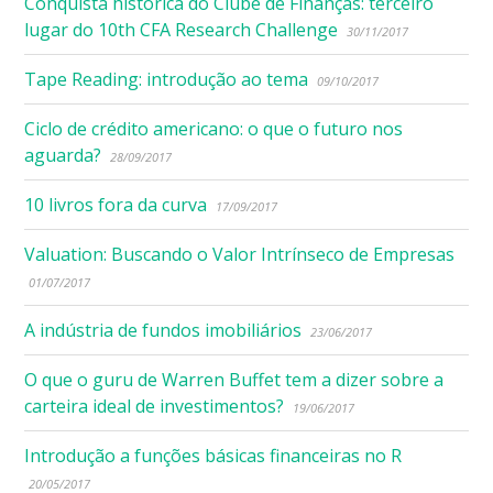
Conquista histórica do Clube de Finanças: terceiro
lugar do 10th CFA Research Challenge
30/11/2017
Tape Reading: introdução ao tema
09/10/2017
Ciclo de crédito americano: o que o futuro nos
aguarda?
28/09/2017
10 livros fora da curva
17/09/2017
Valuation: Buscando o Valor Intrínseco de Empresas
01/07/2017
A indústria de fundos imobiliários
23/06/2017
O que o guru de Warren Buffet tem a dizer sobre a
carteira ideal de investimentos?
19/06/2017
Introdução a funções básicas financeiras no R
20/05/2017