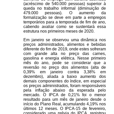
(acréscimo de 540.000 pessoas) superior à
queda no trabalho informal (diminuição de
479.000 pessoas). O aumento da
formalização se deve em parte a empregos
temporários para a temporada de fim de ano,
cabendo avaliar como se sustentará essa
estrutura nos primeiros meses de 2020.
Em janeiro se observou uma dinâmica nos
preços administrados, alimentos e bebidas
diferente do fim de 2019, onde estes sofreram
com grande alta no preço das carnes,
gasolina e energia elétrica. Nesse primeiro
mês do ano, pode se considerar que a
reversão no preço dos alimentos (alta de
0,39% em janeiro contra 3,38% em
dezembro), aliada a baixo aumento dos
demais componentes do índice, em especial
os preços administrados, foram responsáveis
pela inflação abaixo da esperada pelo
mercado. O IPCA de 0,21% foi o menor
resultado para um mês de janeiro desde o
início do Plano Real, acumulando 4,19% nos
últimos 12 meses. O IPCA-15 de fevereiro,
considerado uma prévia do IPCA, registrou