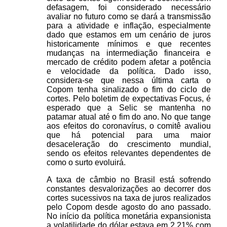
defasagem, foi considerado necessário
avaliar no futuro como se dará a transmissão
para a atividade e inflação, especialmente
dado que estamos em um cenário de juros
historicamente mínimos e que recentes
mudanças na intermediação financeira e
mercado de crédito podem afetar a potência
e velocidade da política. Dado isso,
considera-se que nessa última carta o
Copom tenha sinalizado o fim do ciclo de
cortes. Pelo boletim de expectativas Focus, é
esperado que a Selic se mantenha no
patamar atual até o fim do ano. No que tange
aos efeitos do coronavírus, o comitê avaliou
que há potencial para uma maior
desaceleração do crescimento mundial,
sendo os efeitos relevantes dependentes de
como o surto evoluirá.
A taxa de câmbio no Brasil está sofrendo
constantes desvalorizações ao decorrer dos
cortes sucessivos na taxa de juros realizados
pelo Copom desde agosto do ano passado.
No início da política monetária expansionista
a volatilidade do dólar estava em 2,21% com