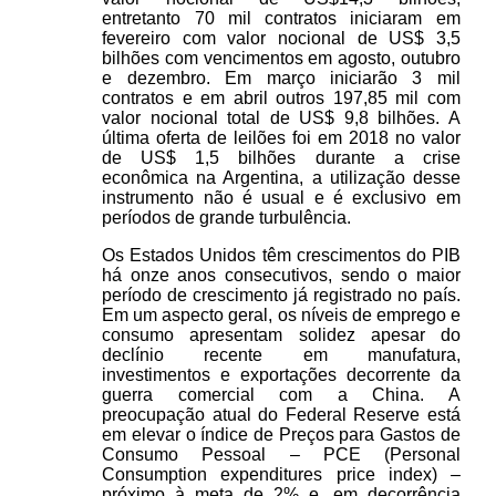
entretanto 70 mil contratos iniciaram em
fevereiro com valor nocional de US$ 3,5
bilhões com vencimentos em agosto, outubro
e dezembro. Em março iniciarão 3 mil
contratos e em abril outros 197,85 mil com
valor nocional total de US$ 9,8 bilhões. A
última oferta de leilões foi em 2018 no valor
de US$ 1,5 bilhões durante a crise
econômica na Argentina, a utilização desse
instrumento não é usual e é exclusivo em
períodos de grande turbulência.
Os Estados Unidos têm crescimentos do PIB
há onze anos consecutivos, sendo o maior
período de crescimento já registrado no país.
Em um aspecto geral, os níveis de emprego e
consumo apresentam solidez apesar do
declínio recente em manufatura,
investimentos e exportações decorrente da
guerra comercial com a China. A
preocupação atual do Federal Reserve está
em elevar o índice de Preços para Gastos de
Consumo Pessoal – PCE (Personal
Consumption expenditures price index) –
próximo à meta de 2% e, em decorrência