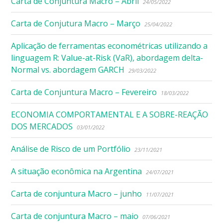
Carta de Conjuntura Macro – Abril
24/05/2022
Carta de Conjutura Macro – Março
25/04/2022
Aplicação de ferramentas econométricas utilizando a
linguagem R: Value-at-Risk (VaR), abordagem delta-
Normal vs. abordagem GARCH
29/03/2022
Carta de Conjuntura Macro – Fevereiro
18/03/2022
ECONOMIA COMPORTAMENTAL E A SOBRE-REAÇÃO
DOS MERCADOS
03/01/2022
Análise de Risco de um Portfólio
23/11/2021
A situação econômica na Argentina
24/07/2021
Carta de conjuntura Macro – junho
11/07/2021
Carta de conjuntura Macro – maio
07/06/2021