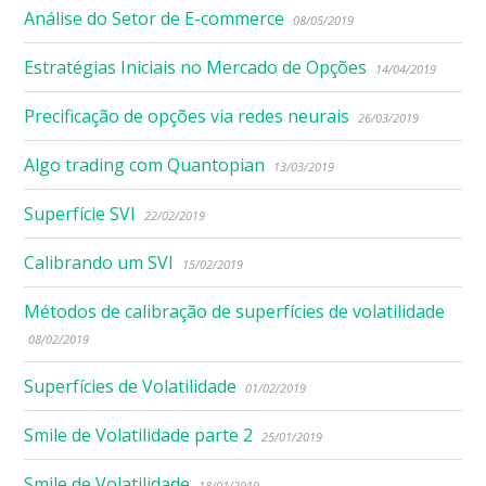
Análise do Setor de E-commerce
08/05/2019
Estratégias Iniciais no Mercado de Opções
14/04/2019
Precificação de opções via redes neurais
26/03/2019
Algo trading com Quantopian
13/03/2019
Superfície SVI
22/02/2019
Calibrando um SVI
15/02/2019
Métodos de calibração de superfícies de volatilidade
08/02/2019
Superfícies de Volatilidade
01/02/2019
Smile de Volatilidade parte 2
25/01/2019
Smile de Volatilidade
18/01/2019