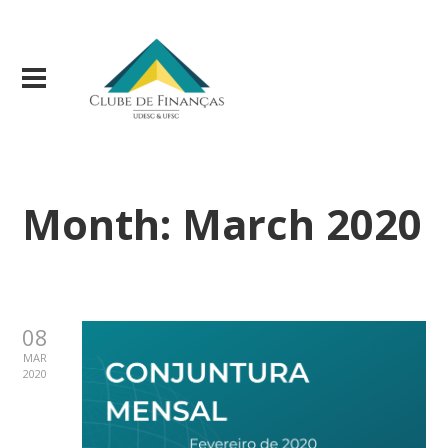
Month:
March 2020
08
MAR
2020