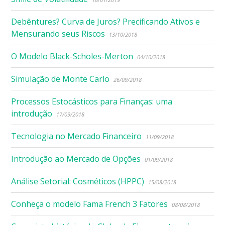
Debêntures? Curva de Juros? Precificando Ativos e
Mensurando seus Riscos
13/10/2018
O Modelo Black-Scholes-Merton
04/10/2018
Simulação de Monte Carlo
26/09/2018
Processos Estocásticos para Finanças: uma
introdução
17/09/2018
Tecnologia no Mercado Financeiro
11/09/2018
Introdução ao Mercado de Opções
01/09/2018
Análise Setorial: Cosméticos (HPPC)
15/08/2018
Conheça o modelo Fama French 3 Fatores
08/08/2018