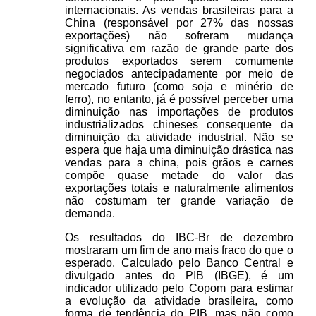
internacionais. As vendas brasileiras para a
China (responsável por 27% das nossas
exportações) não sofreram mudança
significativa em razão de grande parte dos
produtos exportados serem comumente
negociados antecipadamente por meio de
mercado futuro (como soja e minério de
ferro), no entanto, já é possível perceber uma
diminuição nas importações de produtos
industrializados chineses consequente da
diminuição da atividade industrial. Não se
espera que haja uma diminuição drástica nas
vendas para a china, pois grãos e carnes
compõe quase metade do valor das
exportações totais e naturalmente alimentos
não costumam ter grande variação de
demanda.
Os resultados do IBC-Br de dezembro
mostraram um fim de ano mais fraco do que o
esperado. Calculado pelo Banco Central e
divulgado antes do PIB (IBGE), é um
indicador utilizado pelo Copom para estimar
a evolução da atividade brasileira, como
forma de tendência do PIB, mas não como