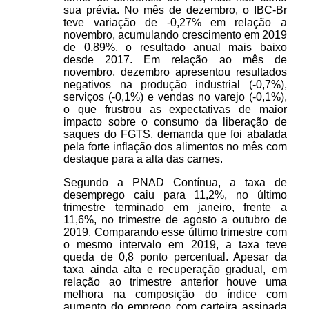
sua prévia. No mês de dezembro, o IBC-Br
teve variação de -0,27% em relação a
novembro, acumulando crescimento em 2019
de 0,89%, o resultado anual mais baixo
desde 2017. Em relação ao mês de
novembro, dezembro apresentou resultados
negativos na produção industrial (-0,7%),
serviços (-0,1%) e vendas no varejo (-0,1%),
o que frustrou as expectativas de maior
impacto sobre o consumo da liberação de
saques do FGTS, demanda que foi abalada
pela forte inflação dos alimentos no mês com
destaque para a alta das carnes.
Segundo a PNAD Contínua, a taxa de
desemprego caiu para 11,2%, no último
trimestre terminado em janeiro, frente a
11,6%, no trimestre de agosto a outubro de
2019. Comparando esse último trimestre com
o mesmo intervalo em 2019, a taxa teve
queda de 0,8 ponto percentual. Apesar da
taxa ainda alta e recuperação gradual, em
relação ao trimestre anterior houve uma
melhora na composição do índice com
aumento do emprego com carteira assinada