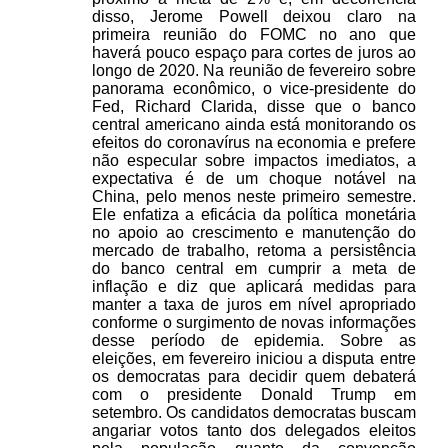
disso, Jerome Powell deixou claro na
primeira reunião do FOMC no ano que
haverá pouco espaço para cortes de juros ao
longo de 2020. Na reunião de fevereiro sobre
panorama econômico, o vice-presidente do
Fed, Richard Clarida, disse que o banco
central americano ainda está monitorando os
efeitos do coronavírus na economia e prefere
não especular sobre impactos imediatos, a
expectativa é de um choque notável na
China, pelo menos neste primeiro semestre.
Ele enfatiza a eficácia da política monetária
no apoio ao crescimento e manutenção do
mercado de trabalho, retoma a persistência
do banco central em cumprir a meta de
inflação e diz que aplicará medidas para
manter a taxa de juros em nível apropriado
conforme o surgimento de novas informações
desse período de epidemia. Sobre as
eleições, em fevereiro iniciou a disputa entre
os democratas para decidir quem debaterá
com o presidente Donald Trump em
setembro. Os candidatos democratas buscam
angariar votos tanto dos delegados eleitos