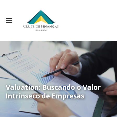
Valuation: Buscando o Valor
Intrínseco de Empresas