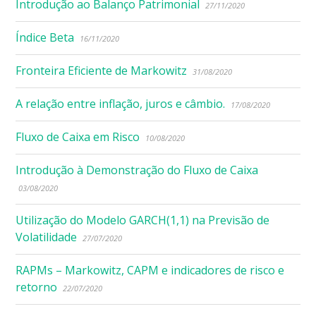
Introdução ao Balanço Patrimonial
27/11/2020
Índice Beta
16/11/2020
Fronteira Eficiente de Markowitz
31/08/2020
A relação entre inflação, juros e câmbio.
17/08/2020
Fluxo de Caixa em Risco
10/08/2020
Introdução à Demonstração do Fluxo de Caixa
03/08/2020
Utilização do Modelo GARCH(1,1) na Previsão de
Volatilidade
27/07/2020
RAPMs – Markowitz, CAPM e indicadores de risco e
retorno
22/07/2020