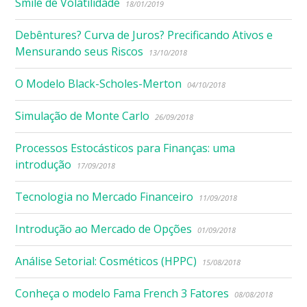
Smile de Volatilidade
18/01/2019
Debêntures? Curva de Juros? Precificando Ativos e
Mensurando seus Riscos
13/10/2018
O Modelo Black-Scholes-Merton
04/10/2018
Simulação de Monte Carlo
26/09/2018
Processos Estocásticos para Finanças: uma
introdução
17/09/2018
Tecnologia no Mercado Financeiro
11/09/2018
Introdução ao Mercado de Opções
01/09/2018
Análise Setorial: Cosméticos (HPPC)
15/08/2018
Conheça o modelo Fama French 3 Fatores
08/08/2018