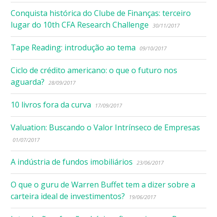
Conquista histórica do Clube de Finanças: terceiro
lugar do 10th CFA Research Challenge
30/11/2017
Tape Reading: introdução ao tema
09/10/2017
Ciclo de crédito americano: o que o futuro nos
aguarda?
28/09/2017
10 livros fora da curva
17/09/2017
Valuation: Buscando o Valor Intrínseco de Empresas
01/07/2017
A indústria de fundos imobiliários
23/06/2017
O que o guru de Warren Buffet tem a dizer sobre a
carteira ideal de investimentos?
19/06/2017