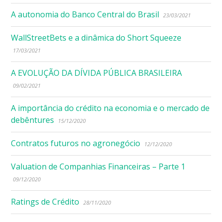
A autonomia do Banco Central do Brasil
23/03/2021
WallStreetBets e a dinâmica do Short Squeeze
17/03/2021
A EVOLUÇÃO DA DÍVIDA PÚBLICA BRASILEIRA
09/02/2021
A importância do crédito na economia e o mercado de
debêntures
15/12/2020
Contratos futuros no agronegócio
12/12/2020
Valuation de Companhias Financeiras – Parte 1
09/12/2020
Ratings de Crédito
28/11/2020