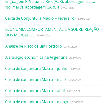
linguagem R: Value-at-Risk (VaR), abordagem delta-
Normal vs. abordagem GARCH
29/03/2022
Carta de Conjuntura Macro – Fevereiro
18/03/2022
ECONOMIA COMPORTAMENTAL E A SOBRE-REAÇÃO
DOS MERCADOS
03/01/2022
Análise de Risco de um Portfólio
23/11/2021
A situação econômica na Argentina
24/07/2021
Carta de conjuntura Macro – junho
11/07/2021
Carta de conjuntura Macro – maio
07/06/2021
Carta de conjuntura Macro – abril
10/05/2021
Carta de conjuntura Macro – março
11/04/2021