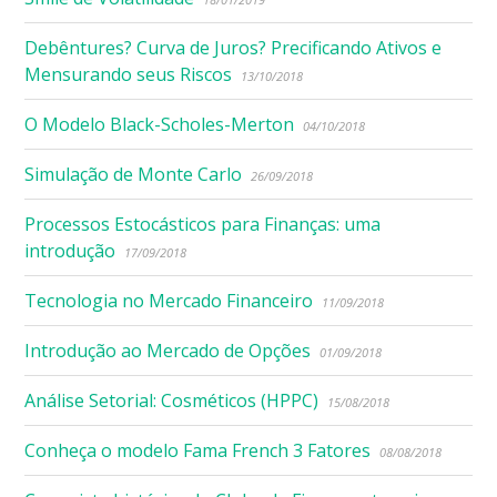
Debêntures? Curva de Juros? Precificando Ativos e
Mensurando seus Riscos
13/10/2018
O Modelo Black-Scholes-Merton
04/10/2018
Simulação de Monte Carlo
26/09/2018
Processos Estocásticos para Finanças: uma
introdução
17/09/2018
Tecnologia no Mercado Financeiro
11/09/2018
Introdução ao Mercado de Opções
01/09/2018
Análise Setorial: Cosméticos (HPPC)
15/08/2018
Conheça o modelo Fama French 3 Fatores
08/08/2018