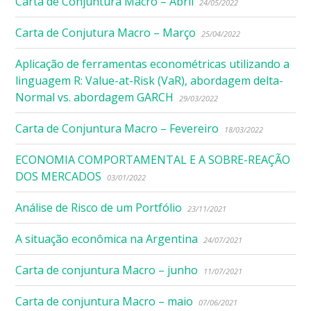
Carta de Conjuntura Macro – Abril
24/05/2022
Carta de Conjutura Macro – Março
25/04/2022
Aplicação de ferramentas econométricas utilizando a
linguagem R: Value-at-Risk (VaR), abordagem delta-
Normal vs. abordagem GARCH
29/03/2022
Carta de Conjuntura Macro – Fevereiro
18/03/2022
ECONOMIA COMPORTAMENTAL E A SOBRE-REAÇÃO
DOS MERCADOS
03/01/2022
Análise de Risco de um Portfólio
23/11/2021
A situação econômica na Argentina
24/07/2021
Carta de conjuntura Macro – junho
11/07/2021
Carta de conjuntura Macro – maio
07/06/2021