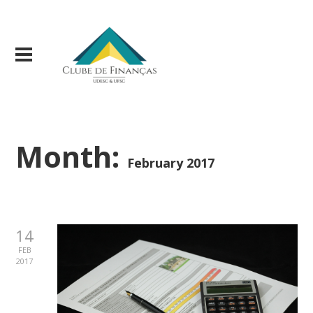
Month:
February 2017
14
FEB
2017