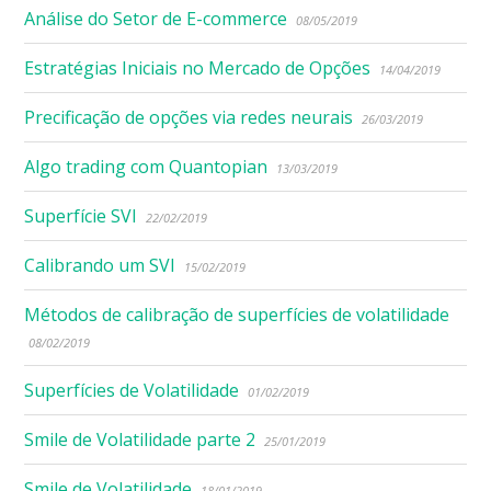
Análise do Setor de E-commerce
08/05/2019
Estratégias Iniciais no Mercado de Opções
14/04/2019
Precificação de opções via redes neurais
26/03/2019
Algo trading com Quantopian
13/03/2019
Superfície SVI
22/02/2019
Calibrando um SVI
15/02/2019
Métodos de calibração de superfícies de volatilidade
08/02/2019
Superfícies de Volatilidade
01/02/2019
Smile de Volatilidade parte 2
25/01/2019
Smile de Volatilidade
18/01/2019