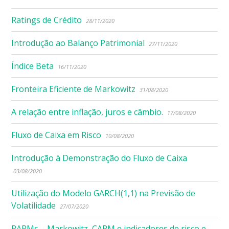
Ratings de Crédito
28/11/2020
Introdução ao Balanço Patrimonial
27/11/2020
Índice Beta
16/11/2020
Fronteira Eficiente de Markowitz
31/08/2020
A relação entre inflação, juros e câmbio.
17/08/2020
Fluxo de Caixa em Risco
10/08/2020
Introdução à Demonstração do Fluxo de Caixa
03/08/2020
Utilização do Modelo GARCH(1,1) na Previsão de
Volatilidade
27/07/2020
RAPMs – Markowitz, CAPM e indicadores de risco e