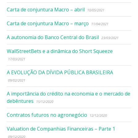
Carta de conjuntura Macro – abril
10/05/2021
Carta de conjuntura Macro – março
11/04/2021
A autonomia do Banco Central do Brasil
23/03/2021
WallStreetBets e a dinâmica do Short Squeeze
17/03/2021
A EVOLUÇÃO DA DÍVIDA PÚBLICA BRASILEIRA
09/02/2021
A importância do crédito na economia e o mercado de
debêntures
15/12/2020
Contratos futuros no agronegócio
12/12/2020
Valuation de Companhias Financeiras – Parte 1
09/12/2020