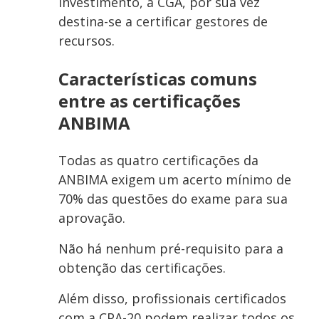
investimento, a CGA, por sua vez
destina-se a certificar gestores de
recursos.
Características comuns
entre as certificações
ANBIMA
Todas as quatro certificações da
ANBIMA exigem um acerto mínimo de
70% das questões do exame para sua
aprovação.
Não há nenhum pré-requisito para a
obtenção das certificações.
Além disso, profissionais certificados
com a CPA-20 podem realizar todos os