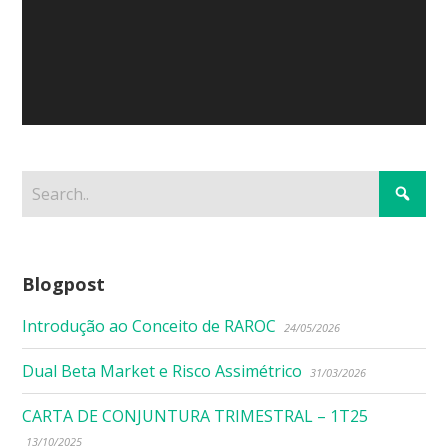
Blogpost
Introdução ao Conceito de RAROC
24/05/2026
Dual Beta Market e Risco Assimétrico
31/03/2026
CARTA DE CONJUNTURA TRIMESTRAL – 1T25
13/10/2025