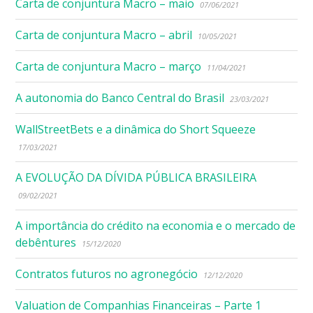
Carta de conjuntura Macro – maio
07/06/2021
Carta de conjuntura Macro – abril
10/05/2021
Carta de conjuntura Macro – março
11/04/2021
A autonomia do Banco Central do Brasil
23/03/2021
WallStreetBets e a dinâmica do Short Squeeze
17/03/2021
A EVOLUÇÃO DA DÍVIDA PÚBLICA BRASILEIRA
09/02/2021
A importância do crédito na economia e o mercado de
debêntures
15/12/2020
Contratos futuros no agronegócio
12/12/2020
Valuation de Companhias Financeiras – Parte 1