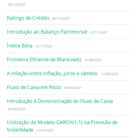
09/12/2020
Ratings de Crédito
28/11/2020
Introdução ao Balanço Patrimonial
27/11/2020
Índice Beta
16/11/2020
Fronteira Eficiente de Markowitz
31/08/2020
A relação entre inflação, juros e câmbio.
17/08/2020
Fluxo de Caixa em Risco
10/08/2020
Introdução à Demonstração do Fluxo de Caixa
03/08/2020
Utilização do Modelo GARCH(1,1) na Previsão de
Volatilidade
27/07/2020