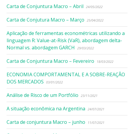
Carta de Conjuntura Macro – Abril
24/05/2022
Carta de Conjutura Macro – Março
25/04/2022
Aplicação de ferramentas econométricas utilizando a
linguagem R: Value-at-Risk (VaR), abordagem delta-
Normal vs. abordagem GARCH
29/03/2022
Carta de Conjuntura Macro – Fevereiro
18/03/2022
ECONOMIA COMPORTAMENTAL E A SOBRE-REAÇÃO
DOS MERCADOS
03/01/2022
Análise de Risco de um Portfólio
23/11/2021
A situação econômica na Argentina
24/07/2021
Carta de conjuntura Macro – junho
11/07/2021