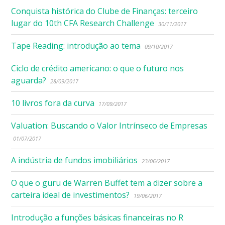
Conquista histórica do Clube de Finanças: terceiro
lugar do 10th CFA Research Challenge
30/11/2017
Tape Reading: introdução ao tema
09/10/2017
Ciclo de crédito americano: o que o futuro nos
aguarda?
28/09/2017
10 livros fora da curva
17/09/2017
Valuation: Buscando o Valor Intrínseco de Empresas
01/07/2017
A indústria de fundos imobiliários
23/06/2017
O que o guru de Warren Buffet tem a dizer sobre a
carteira ideal de investimentos?
19/06/2017
Introdução a funções básicas financeiras no R