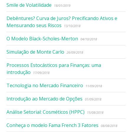
Smile de Volatilidade
18/01/2019
Debêntures? Curva de Juros? Precificando Ativos e
Mensurando seus Riscos
13/10/2018
O Modelo Black-Scholes-Merton
04/10/2018
Simulação de Monte Carlo
26/09/2018
Processos Estocásticos para Finanças: uma
introdução
17/09/2018
Tecnologia no Mercado Financeiro
11/09/2018
Introdução ao Mercado de Opções
01/09/2018
Análise Setorial: Cosméticos (HPPC)
15/08/2018
Conheça o modelo Fama French 3 Fatores
08/08/2018