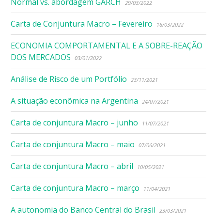
Normal vs. abordagem GARCH
29/03/2022
Carta de Conjuntura Macro – Fevereiro
18/03/2022
ECONOMIA COMPORTAMENTAL E A SOBRE-REAÇÃO
DOS MERCADOS
03/01/2022
Análise de Risco de um Portfólio
23/11/2021
A situação econômica na Argentina
24/07/2021
Carta de conjuntura Macro – junho
11/07/2021
Carta de conjuntura Macro – maio
07/06/2021
Carta de conjuntura Macro – abril
10/05/2021
Carta de conjuntura Macro – março
11/04/2021
A autonomia do Banco Central do Brasil
23/03/2021