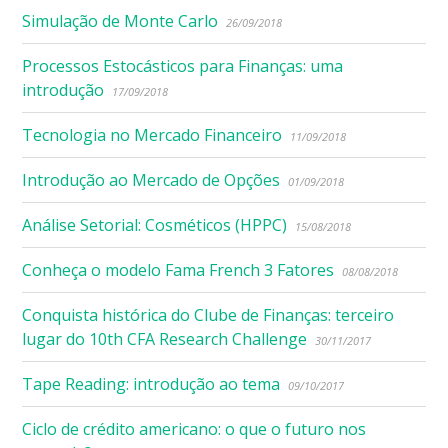
Simulação de Monte Carlo
26/09/2018
Processos Estocásticos para Finanças: uma
introdução
17/09/2018
Tecnologia no Mercado Financeiro
11/09/2018
Introdução ao Mercado de Opções
01/09/2018
Análise Setorial: Cosméticos (HPPC)
15/08/2018
Conheça o modelo Fama French 3 Fatores
08/08/2018
Conquista histórica do Clube de Finanças: terceiro
lugar do 10th CFA Research Challenge
30/11/2017
Tape Reading: introdução ao tema
09/10/2017
Ciclo de crédito americano: o que o futuro nos