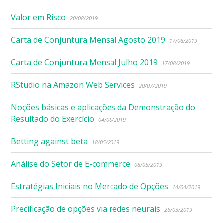
Valor em Risco
20/08/2019
Carta de Conjuntura Mensal Agosto 2019
17/08/2019
Carta de Conjuntura Mensal Julho 2019
17/08/2019
RStudio na Amazon Web Services
20/07/2019
Noções básicas e aplicações da Demonstração do
Resultado do Exercício
04/06/2019
Betting against beta
18/05/2019
Análise do Setor de E-commerce
08/05/2019
Estratégias Iniciais no Mercado de Opções
14/04/2019
Precificação de opções via redes neurais
26/03/2019