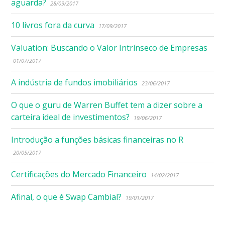
aguarda?
28/09/2017
10 livros fora da curva
17/09/2017
Valuation: Buscando o Valor Intrínseco de Empresas
01/07/2017
A indústria de fundos imobiliários
23/06/2017
O que o guru de Warren Buffet tem a dizer sobre a
carteira ideal de investimentos?
19/06/2017
Introdução a funções básicas financeiras no R
20/05/2017
Certificações do Mercado Financeiro
14/02/2017
Afinal, o que é Swap Cambial?
19/01/2017