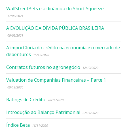
WallStreetBets e a dinâmica do Short Squeeze
17/03/2021
A EVOLUÇÃO DA DÍVIDA PÚBLICA BRASILEIRA
09/02/2021
A importância do crédito na economia e o mercado de
debêntures
15/12/2020
Contratos futuros no agronegócio
12/12/2020
Valuation de Companhias Financeiras – Parte 1
09/12/2020
Ratings de Crédito
28/11/2020
Introdução ao Balanço Patrimonial
27/11/2020
Índice Beta
16/11/2020