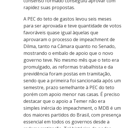
consenso formado conseguiu aprovar com
rapidez suas propostas.
A PEC do teto de gastos levou seis meses
para ser aprovada e teve quantidade de votos
favoráveis quase igual àquelas que
aprovaram o processo de impeachment de
Dilma, tanto na Câmara quanto no Senado,
mostrando o embalo de apoio que o novo
governo teve. No mesmo mês que o teto era
promulgado, as reformas trabalhista e da
previdência foram postas em tramitação,
sendo que a primeira foi sancionada após um
semestre, prazo semelhante à PEC do teto
porém com apoio menor nas casas. É preciso
destacar que o apoio a Temer não era
simples inércia do impeachment, o MDB é um
dos maiores partidos do Brasil, com presença
essencial em todos os governos desde a