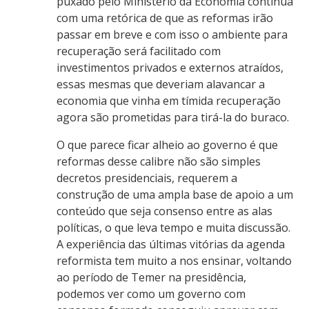
puxado pelo Ministério da Economia continua
com uma retórica de que as reformas irão
passar em breve e com isso o ambiente para
recuperação será facilitado com
investimentos privados e externos atraídos,
essas mesmas que deveriam alavancar a
economia que vinha em tímida recuperação
agora são prometidas para tirá-la do buraco.
O que parece ficar alheio ao governo é que
reformas desse calibre não são simples
decretos presidenciais, requerem a
construção de uma ampla base de apoio a um
conteúdo que seja consenso entre as alas
políticas, o que leva tempo e muita discussão.
A experiência das últimas vitórias da agenda
reformista tem muito a nos ensinar, voltando
ao período de Temer na presidência,
podemos ver como um governo com