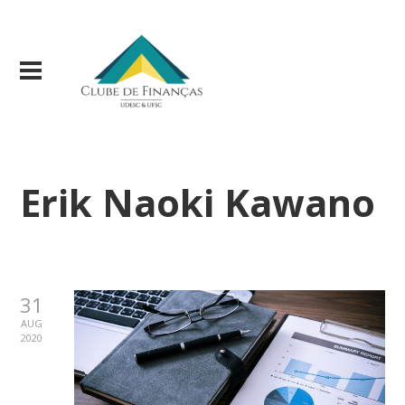
Erik Naoki Kawano
31
AUG
2020