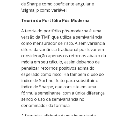
de Sharpe como coeficiente angular e
\sigma_p como variável.
Teoria do Portfólio Pós-Moderna
A teoria do portfólio pós-moderna é uma
versão da TMP que utiliza a semivariância
como mensurador de risco. A semivariância
difere da variância tradicional por levar em
consideração apenas os retornos abaixo da
média em seu cálculo, assim deixando de
penalizar retornos positivos acima do
esperado como risco. Há também o uso do
índice de Sortino, feito para substituir o
índice de Sharpe, que consiste em uma
fórmula semelhante, com a única diferença
sendo o uso da semivariância no
denominador da fórmula.
A fronteira eficiente é uma importante