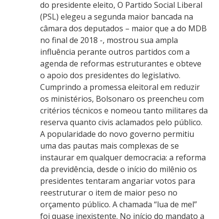
do presidente eleito, O Partido Social Liberal
(PSL) elegeu a segunda maior bancada na
câmara dos deputados – maior que a do MDB
no final de 2018 -, mostrou sua ampla
influência perante outros partidos com a
agenda de reformas estruturantes e obteve
o apoio dos presidentes do legislativo.
Cumprindo a promessa eleitoral em reduzir
os ministérios, Bolsonaro os preencheu com
critérios técnicos e nomeou tanto militares da
reserva quanto civis aclamados pelo público.
A popularidade do novo governo permitiu
uma das pautas mais complexas de se
instaurar em qualquer democracia: a reforma
da previdência, desde o início do milênio os
presidentes tentaram angariar votos para
reestruturar o item de maior peso no
orçamento público. A chamada “lua de mel”
foi quase inexistente. No início do mandato a