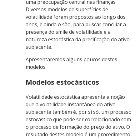
uma preocupação central nas finanças.
Diversos modelos de superfícies de
volatilidade foram propostos ao longo dos
anos, e ainda o são, para buscar conciliar a
presença do smile de volatilidade e a
natureza estocástica da precificação do ativo
subjacente.
Apresentaremos alguns poucos destes
modelos.
Modelos estocásticos
Volatilidade estocástica apresenta a noção
que a volatilidade instantânea do ativo
subjacente também é, por si só, um processo
estocástico que pode ser correlacionado com
o processo de formação do preço do ativo. O
resultado destes modelo é um procedimento