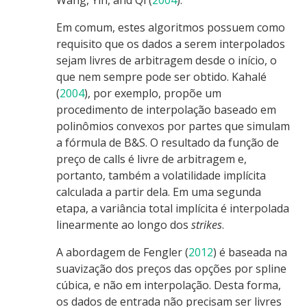
Em comum, estes algoritmos possuem como
requisito que os dados a serem interpolados
sejam livres de arbitragem desde o início, o
que nem sempre pode ser obtido.
Kahalé
(
2004
)
, por exemplo, propõe um
procedimento de interpolação baseado em
polinômios convexos por partes que simulam
a fórmula de B&S. O resultado da função de
preço de calls é livre de arbitragem e,
portanto, também a volatilidade implícita
calculada a partir dela. Em uma segunda
etapa, a variância total implícita é interpolada
linearmente ao longo dos
strikes
.
A abordagem de
Fengler (
2012
)
é baseada na
suavização dos preços das opções por spline
cúbica, e não em interpolação. Desta forma,
os dados de entrada não precisam ser livres