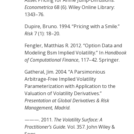
Econometrica
68 (6). Wiley Online Library:
1343–76.
Dupire, Bruno. 1994. “Pricing with a Smile.”
Risk
7 (1): 18–20.
Fengler, Matthias R. 2012. “Option Data and
Modeling Bsm Implied Volatility.” In
Handbook
of Computational Finance
, 117–42. Springer.
Gatheral, Jim. 2004. “A Parsimonious
Arbitrage-Free Implied Volatility
Parameterization with Application to the
Valuation of Volatility Derivatives.”
Presentation at Global Derivatives & Risk
Management, Madrid
.
———. 2011.
The Volatility Surface: A
Practitioner’s Guide
. Vol. 357. John Wiley &
Sons.