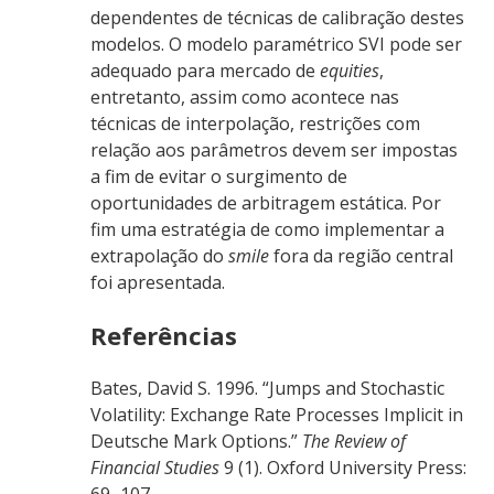
dependentes de técnicas de calibração destes
modelos. O modelo paramétrico SVI pode ser
adequado para mercado de
equities
,
entretanto, assim como acontece nas
técnicas de interpolação, restrições com
relação aos parâmetros devem ser impostas
a fim de evitar o surgimento de
oportunidades de arbitragem estática. Por
fim uma estratégia de como implementar a
extrapolação do
smile
fora da região central
foi apresentada.
Referências
Bates, David S. 1996. “Jumps and Stochastic
Volatility: Exchange Rate Processes Implicit in
Deutsche Mark Options.”
The Review of
Financial Studies
9 (1). Oxford University Press:
69–107.