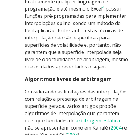
Praticamente qualquer linguagem de
4
programação e até mesmo o Excel
possui
funções pré-programadas para implementar
interpolações spline, sendo um método de
fácil aplicação. Entretanto, estas técnicas de
interpolação não são específicas para
superfícies de volatilidade e, portanto, não
garantem que a superfície interpolada seja
livre de oportunidades de arbitragem, mesmo
que os dados apresentados o sejam.
Algoritmos livres de arbitragem
Considerando as limitações das interpolações
com relação a presença de arbitragem na
superfície gerada, vários artigos propõe
algoritmos de interpolação que garantem
que oportunidades de
arbitragem estática
não se apresentem, como em
Kahalé (
2004
)
e
Wang, Yin, and Qi (
2004
)
.