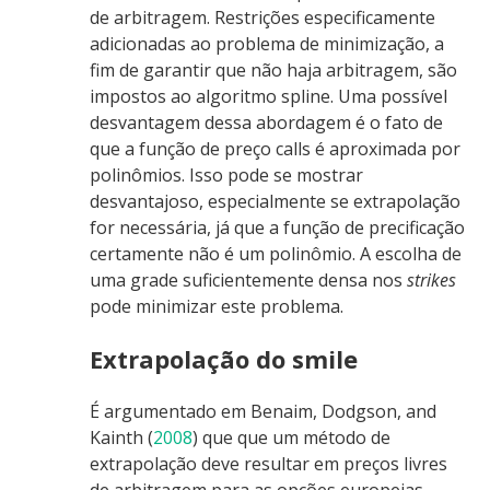
de arbitragem. Restrições especificamente
adicionadas ao problema de minimização, a
fim de garantir que não haja arbitragem, são
impostos ao algoritmo spline. Uma possível
desvantagem dessa abordagem é o fato de
que a função de preço calls é aproximada por
polinômios. Isso pode se mostrar
desvantajoso, especialmente se extrapolação
for necessária, já que a função de precificação
certamente não é um polinômio. A escolha de
uma grade suficientemente densa nos
strikes
pode minimizar este problema.
Extrapolação do smile
É argumentado em
Benaim, Dodgson, and
Kainth (
2008
)
que que um método de
extrapolação deve resultar em preços livres
de arbitragem para as opções europeias