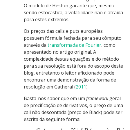
O modelo de Heston garante que, mesmo
sendo estocástica, a volatilidade não é atraída
para estes extremos.
Os preços das calls e puts européias
possuem fórmula fechada para seu cômputo
através da
transformada de Fourier
, como
apresentado no artigo original. A
complexidade destas equações e do método
para sua resolução está fora do escopo deste
blog, entretanto o leitor aficcionado pode
encontrar uma demonstração da forma de
resolução em
Gatheral (
2011
)
.
Basta-nos saber que em um
framework
geral
de precificação de derivativos, o preço de uma
call não descontada (preço de Black) pode ser
escrita da seguinte forma:
x