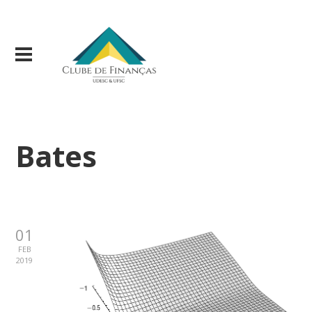
Bates
01
FEB
2019