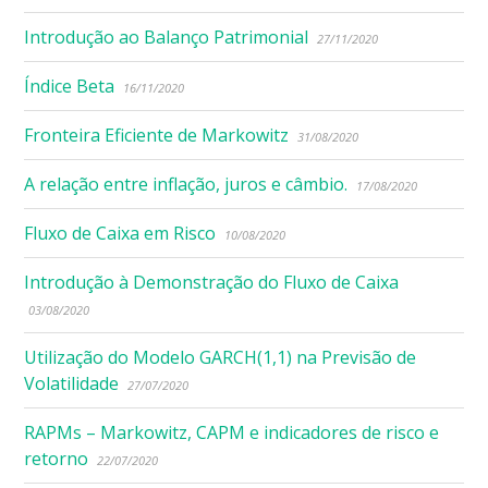
Introdução ao Balanço Patrimonial
27/11/2020
Índice Beta
16/11/2020
Fronteira Eficiente de Markowitz
31/08/2020
A relação entre inflação, juros e câmbio.
17/08/2020
Fluxo de Caixa em Risco
10/08/2020
Introdução à Demonstração do Fluxo de Caixa
03/08/2020
Utilização do Modelo GARCH(1,1) na Previsão de
Volatilidade
27/07/2020
RAPMs – Markowitz, CAPM e indicadores de risco e
retorno
22/07/2020