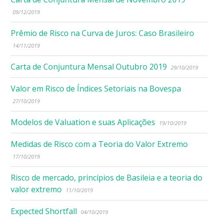
09/12/2019
Prêmio de Risco na Curva de Juros: Caso Brasileiro
14/11/2019
Carta de Conjuntura Mensal Outubro 2019
29/10/2019
Valor em Risco de Índices Setoriais na Bovespa
27/10/2019
Modelos de Valuation e suas Aplicações
19/10/2019
Medidas de Risco com a Teoria do Valor Extremo
17/10/2019
Risco de mercado, princípios de Basileia e a teoria do
valor extremo
11/10/2019
Expected Shortfall
04/10/2019