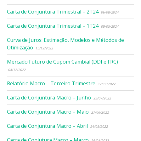
Carta de Conjuntura Trimestral – 2T24
06/08/2024
Carta de Conjuntura Trimestral – 1T24
09/05/2024
Curva de Juros: Estimação, Modelos e Métodos de
Otimização
15/12/2022
Mercado Futuro de Cupom Cambial (DDI e FRC)
04/12/2022
Relatório Macro – Terceiro Trimestre
17/11/2022
Carta de Conjuntura Macro – Junho
23/07/2022
Carta de Conjuntura Macro – Maio
27/06/2022
Carta de Conjuntura Macro – Abril
24/05/2022
Carta de Conjutura Macro – Março
25/04/2022