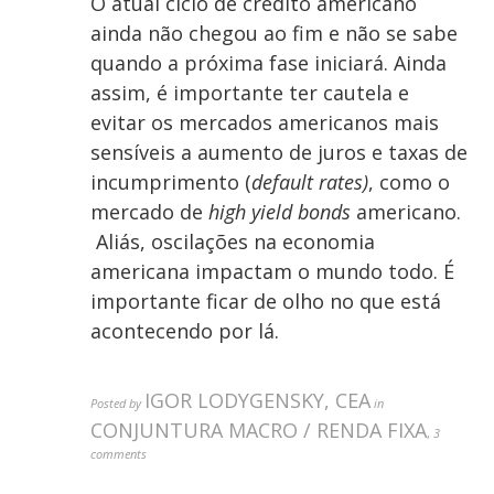
O atual ciclo de crédito americano
ainda não chegou ao fim e não se sabe
quando a próxima fase iniciará. Ainda
assim, é importante ter cautela e
evitar os mercados americanos mais
sensíveis a aumento de juros e taxas de
incumprimento (
default rates)
, como o
mercado de
high yield bonds
americano.
Aliás, oscilações na economia
americana impactam o mundo todo. É
importante ficar de olho no que está
acontecendo por lá.
IGOR LODYGENSKY, CEA
Posted by
in
CONJUNTURA MACRO / RENDA FIXA
,
3
comments