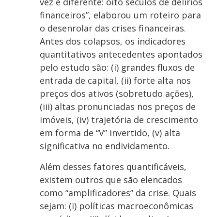
vez é diferente: oito séculos de delírios
financeiros”, elaborou um roteiro para
o desenrolar das crises financeiras.
Antes dos colapsos, os indicadores
quantitativos antecedentes apontados
pelo estudo são: (i) grandes fluxos de
entrada de capital, (ii) forte alta nos
preços dos ativos (sobretudo ações),
(iii) altas pronunciadas nos preços de
imóveis, (iv) trajetória de crescimento
em forma de “V” invertido, (v) alta
significativa no endividamento.
Além desses fatores quantificáveis,
existem outros que são elencados
como “amplificadores” da crise. Quais
sejam: (i) políticas macroeconômicas