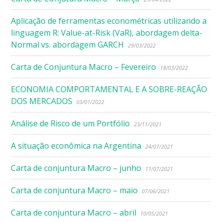
Aplicação de ferramentas econométricas utilizando a
linguagem R: Value-at-Risk (VaR), abordagem delta-
Normal vs. abordagem GARCH
29/03/2022
Carta de Conjuntura Macro – Fevereiro
18/03/2022
ECONOMIA COMPORTAMENTAL E A SOBRE-REAÇÃO
DOS MERCADOS
03/01/2022
Análise de Risco de um Portfólio
23/11/2021
A situação econômica na Argentina
24/07/2021
Carta de conjuntura Macro – junho
11/07/2021
Carta de conjuntura Macro – maio
07/06/2021
Carta de conjuntura Macro – abril
10/05/2021