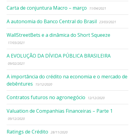
Carta de conjuntura Macro – março
11/04/2021
A autonomia do Banco Central do Brasil
23/03/2021
WallStreetBets e a dinâmica do Short Squeeze
17/03/2021
A EVOLUÇÃO DA DÍVIDA PÚBLICA BRASILEIRA
09/02/2021
A importância do crédito na economia e o mercado de
debêntures
15/12/2020
Contratos futuros no agronegócio
12/12/2020
Valuation de Companhias Financeiras – Parte 1
09/12/2020
Ratings de Crédito
28/11/2020