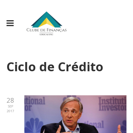
Ciclo de Crédito
28
SEP
2017