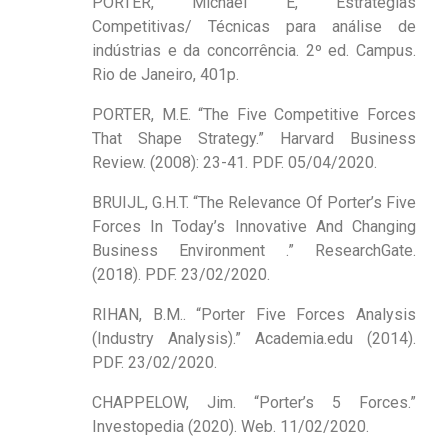
PORTER, Michael E, Estratégias
Competitivas/ Técnicas para análise de
indústrias e da concorrência. 2º ed. Campus.
Rio de Janeiro, 401p.
PORTER, M.E. “The Five Competitive Forces
That Shape Strategy.” Harvard Business
Review. (2008): 23-41. PDF. 05/04/2020.
BRUIJL, G.H.T. “The Relevance Of Porter’s Five
Forces In Today’s Innovative And Changing
Business Environment .” ResearchGate.
(2018). PDF. 23/02/2020.
RIHAN, B.M.. “Porter Five Forces Analysis
(Industry Analysis).” Academia.edu (2014).
PDF. 23/02/2020.
CHAPPELOW, Jim. “Porter’s 5 Forces.”
Investopedia (2020). Web. 11/02/2020.