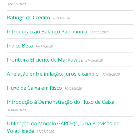
09/12/2020
Ratings de Crédito
28/11/2020
Introdução ao Balanço Patrimonial
27/11/2020
Índice Beta
16/11/2020
Fronteira Eficiente de Markowitz
31/08/2020
A relação entre inflação, juros e câmbio.
17/08/2020
Fluxo de Caixa em Risco
10/08/2020
Introdução à Demonstração do Fluxo de Caixa
03/08/2020
Utilização do Modelo GARCH(1,1) na Previsão de
Volatilidade
27/07/2020