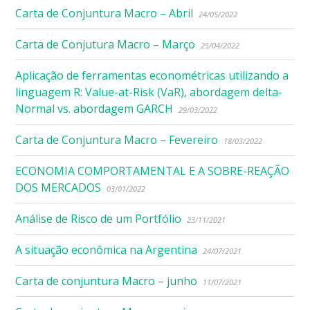
Carta de Conjuntura Macro – Abril
24/05/2022
Carta de Conjutura Macro – Março
25/04/2022
Aplicação de ferramentas econométricas utilizando a
linguagem R: Value-at-Risk (VaR), abordagem delta-
Normal vs. abordagem GARCH
29/03/2022
Carta de Conjuntura Macro – Fevereiro
18/03/2022
ECONOMIA COMPORTAMENTAL E A SOBRE-REAÇÃO
DOS MERCADOS
03/01/2022
Análise de Risco de um Portfólio
23/11/2021
A situação econômica na Argentina
24/07/2021
Carta de conjuntura Macro – junho
11/07/2021