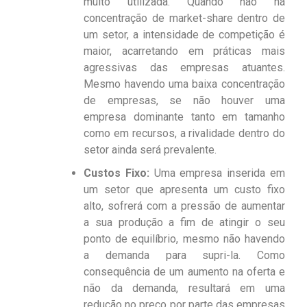
muito utilizada. Quando não há
concentração de market-share dentro de
um setor, a intensidade de competição é
maior, acarretando em práticas mais
agressivas das empresas atuantes.
Mesmo havendo uma baixa concentração
de empresas, se não houver uma
empresa dominante tanto em tamanho
como em recursos, a rivalidade dentro do
setor ainda será prevalente.
Custos Fixo:
Uma empresa inserida em
um setor que apresenta um custo fixo
alto, sofrerá com a pressão de aumentar
a sua produção a fim de atingir o seu
ponto de equilíbrio, mesmo não havendo
a demanda para supri-la. Como
consequência de um aumento na oferta e
não da demanda, resultará em uma
redução no preço por parte das empresas