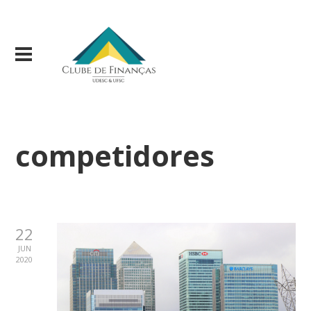
competidores
22
JUN
2020