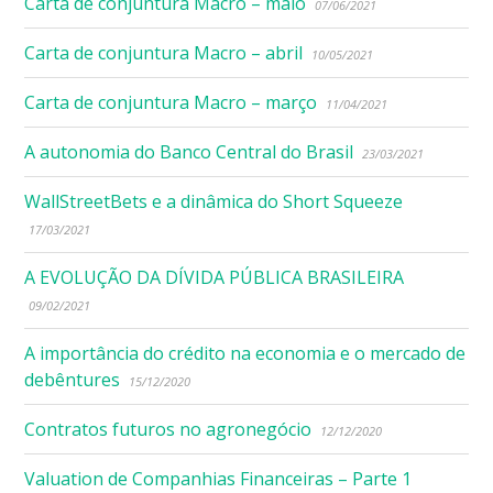
Carta de conjuntura Macro – maio
07/06/2021
Carta de conjuntura Macro – abril
10/05/2021
Carta de conjuntura Macro – março
11/04/2021
A autonomia do Banco Central do Brasil
23/03/2021
WallStreetBets e a dinâmica do Short Squeeze
17/03/2021
A EVOLUÇÃO DA DÍVIDA PÚBLICA BRASILEIRA
09/02/2021
A importância do crédito na economia e o mercado de
debêntures
15/12/2020
Contratos futuros no agronegócio
12/12/2020
Valuation de Companhias Financeiras – Parte 1