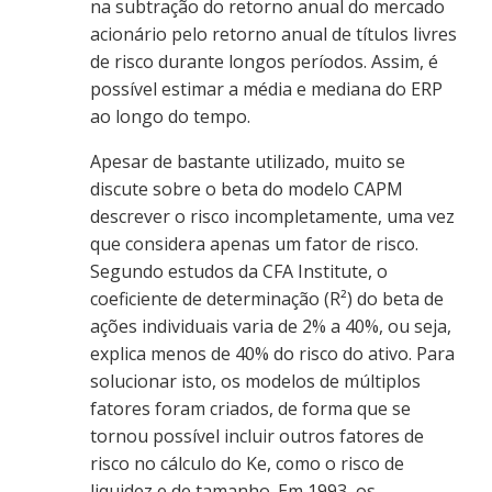
na subtração do retorno anual do mercado
acionário pelo retorno anual de títulos livres
de risco durante longos períodos. Assim, é
possível estimar a média e mediana do ERP
ao longo do tempo.
Apesar de bastante utilizado, muito se
discute sobre o beta do modelo CAPM
descrever o risco incompletamente, uma vez
que considera apenas um fator de risco.
Segundo estudos da CFA Institute, o
coeficiente de determinação (R²) do beta de
ações individuais varia de 2% a 40%, ou seja,
explica menos de 40% do risco do ativo. Para
solucionar isto, os modelos de múltiplos
fatores foram criados, de forma que se
tornou possível incluir outros fatores de
risco no cálculo do Ke, como o risco de
liquidez e de tamanho. Em 1993, os