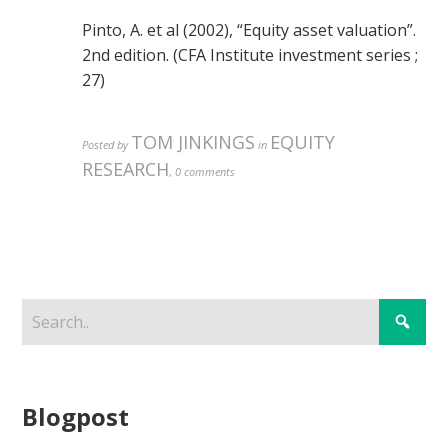
Pinto, A. et al (2002), “Equity asset valuation”.
2nd edition. (CFA Institute investment series ;
27)
TOM JINKINGS
EQUITY
Posted by
in
RESEARCH
,
0 comments
Blogpost