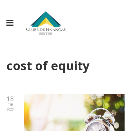
cost of equity
18
FEB
2020