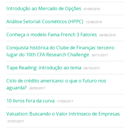
Introdução ao Mercado de Opções
01/09/2018
Análise Setorial: Cosméticos (HPPC)
15/08/2018
Conheça o modelo Fama French 3 Fatores
08/08/2018
Conquista histórica do Clube de Finanças: terceiro
lugar do 10th CFA Research Challenge
30/11/2017
Tape Reading: introdução ao tema
09/10/2017
Ciclo de crédito americano: o que o futuro nos
aguarda?
28/09/2017
10 livros fora da curva
17/09/2017
Valuation: Buscando o Valor Intrínseco de Empresas
01/07/2017