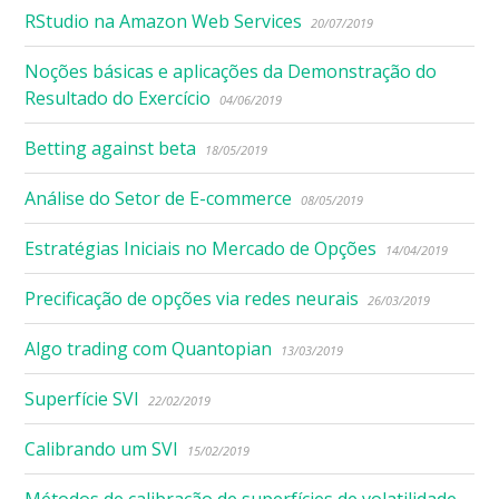
RStudio na Amazon Web Services
20/07/2019
Noções básicas e aplicações da Demonstração do
Resultado do Exercício
04/06/2019
Betting against beta
18/05/2019
Análise do Setor de E-commerce
08/05/2019
Estratégias Iniciais no Mercado de Opções
14/04/2019
Precificação de opções via redes neurais
26/03/2019
Algo trading com Quantopian
13/03/2019
Superfície SVI
22/02/2019
Calibrando um SVI
15/02/2019
Métodos de calibração de superfícies de volatilidade