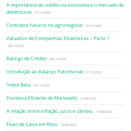
A importância do crédito na economia e o mercado de
debêntures
15/12/2020
Contratos futuros no agronegócio
12/12/2020
Valuation de Companhias Financeiras – Parte 1
09/12/2020
Ratings de Crédito
28/11/2020
Introdução ao Balanço Patrimonial
27/11/2020
Índice Beta
16/11/2020
Fronteira Eficiente de Markowitz
31/08/2020
A relação entre inflação, juros e câmbio.
17/08/2020
Fluxo de Caixa em Risco
10/08/2020