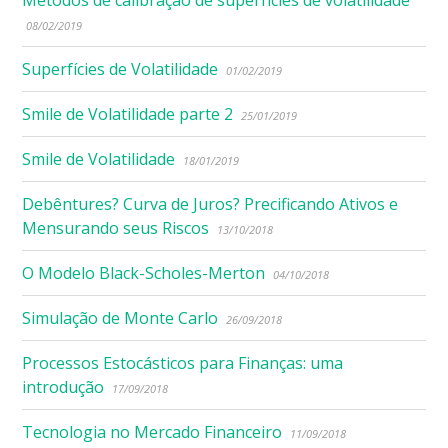
08/02/2019
Superfícies de Volatilidade
01/02/2019
Smile de Volatilidade parte 2
25/01/2019
Smile de Volatilidade
18/01/2019
Debêntures? Curva de Juros? Precificando Ativos e
Mensurando seus Riscos
13/10/2018
O Modelo Black-Scholes-Merton
04/10/2018
Simulação de Monte Carlo
26/09/2018
Processos Estocásticos para Finanças: uma
introdução
17/09/2018
Tecnologia no Mercado Financeiro
11/09/2018