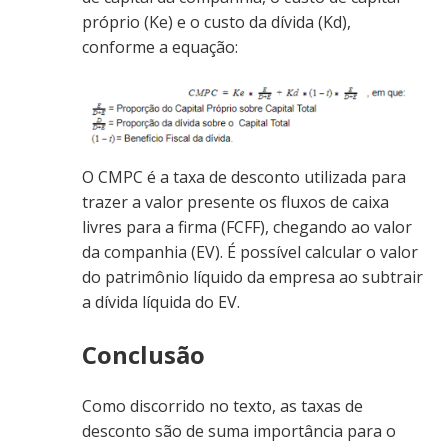
próprio (Ke) e o custo da dívida (Kd),
conforme a equação:
O CMPC é a taxa de desconto utilizada para
trazer a valor presente os fluxos de caixa
livres para a firma (FCFF), chegando ao valor
da companhia (EV). É possível calcular o valor
do patrimônio líquido da empresa ao subtrair
a dívida líquida do EV.
Conclusão
Como discorrido no texto, as taxas de
desconto são de suma importância para o