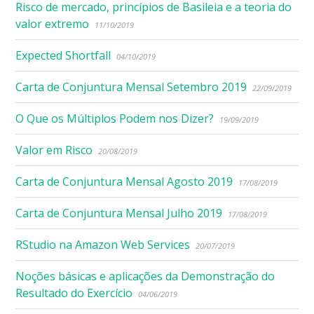
Risco de mercado, princípios de Basileia e a teoria do
valor extremo
11/10/2019
Expected Shortfall
04/10/2019
Carta de Conjuntura Mensal Setembro 2019
22/09/2019
O Que os Múltiplos Podem nos Dizer?
19/09/2019
Valor em Risco
20/08/2019
Carta de Conjuntura Mensal Agosto 2019
17/08/2019
Carta de Conjuntura Mensal Julho 2019
17/08/2019
RStudio na Amazon Web Services
20/07/2019
Noções básicas e aplicações da Demonstração do
Resultado do Exercício
04/06/2019