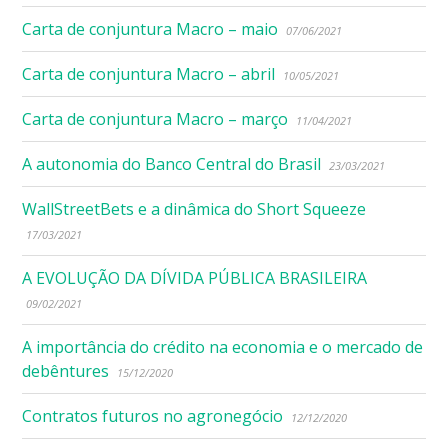
Carta de conjuntura Macro – maio
07/06/2021
Carta de conjuntura Macro – abril
10/05/2021
Carta de conjuntura Macro – março
11/04/2021
A autonomia do Banco Central do Brasil
23/03/2021
WallStreetBets e a dinâmica do Short Squeeze
17/03/2021
A EVOLUÇÃO DA DÍVIDA PÚBLICA BRASILEIRA
09/02/2021
A importância do crédito na economia e o mercado de
debêntures
15/12/2020
Contratos futuros no agronegócio
12/12/2020