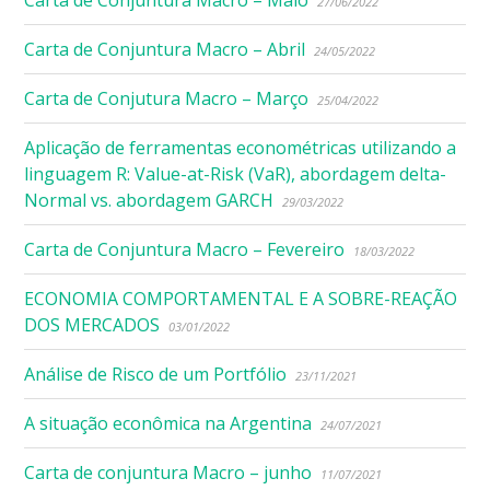
Carta de Conjuntura Macro – Maio
27/06/2022
Carta de Conjuntura Macro – Abril
24/05/2022
Carta de Conjutura Macro – Março
25/04/2022
Aplicação de ferramentas econométricas utilizando a
linguagem R: Value-at-Risk (VaR), abordagem delta-
Normal vs. abordagem GARCH
29/03/2022
Carta de Conjuntura Macro – Fevereiro
18/03/2022
ECONOMIA COMPORTAMENTAL E A SOBRE-REAÇÃO
DOS MERCADOS
03/01/2022
Análise de Risco de um Portfólio
23/11/2021
A situação econômica na Argentina
24/07/2021
Carta de conjuntura Macro – junho
11/07/2021