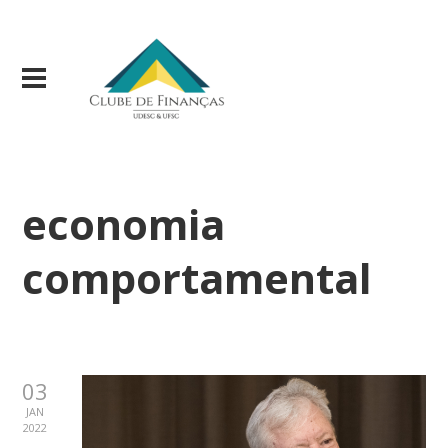
economia
comportamental
03
JAN
2022