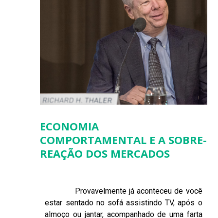
ECONOMIA
COMPORTAMENTAL E A SOBRE-
REAÇÃO DOS MERCADOS
Provavelmente já aconteceu de você
estar sentado no sofá assistindo TV, após o
almoço ou jantar, acompanhado de uma farta