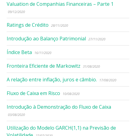
Valuation de Companhias Financeiras – Parte 1
09/12/2020
Ratings de Crédito
28/11/2020
Introdução ao Balanço Patrimonial
27/11/2020
Índice Beta
16/11/2020
Fronteira Eficiente de Markowitz
31/08/2020
A relação entre inflação, juros e câmbio.
17/08/2020
Fluxo de Caixa em Risco
10/08/2020
Introdução à Demonstração do Fluxo de Caixa
03/08/2020
Utilização do Modelo GARCH(1,1) na Previsão de
Volatilidade
27/07/2020