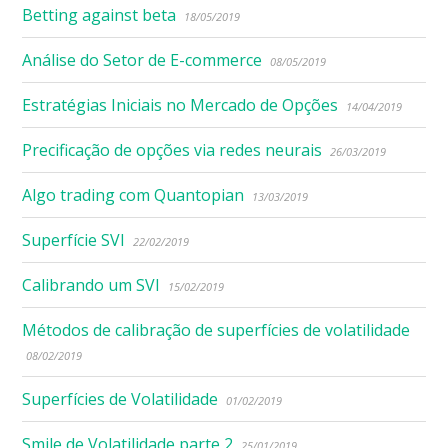
Betting against beta
18/05/2019
Análise do Setor de E-commerce
08/05/2019
Estratégias Iniciais no Mercado de Opções
14/04/2019
Precificação de opções via redes neurais
26/03/2019
Algo trading com Quantopian
13/03/2019
Superfície SVI
22/02/2019
Calibrando um SVI
15/02/2019
Métodos de calibração de superfícies de volatilidade
08/02/2019
Superfícies de Volatilidade
01/02/2019
Smile de Volatilidade parte 2
25/01/2019