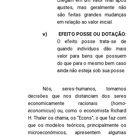
chegam em um valor final após
ajustes, mas geralmente não
são feitas grandes mudanças
em relação ao valor inicial.
v)
EFEITO POSSE OU DOTAÇÃO:
O efeito posse trata-se de
quando indivíduos dão mais
valor para bens que possuem
do que para o mesmo bem caso
ainda não esteja sob sua posse.
Nós, seres-humanos, tomamos
decisões que nos distanciam dos seres
economicamente racionais (
homo-
economicus
) ou, como o economista Richard
H. Thaler os chama, os “Econs”, o que faz com
que os modelos teóricos, principalmente os
microeconômicos, apresentem algumas