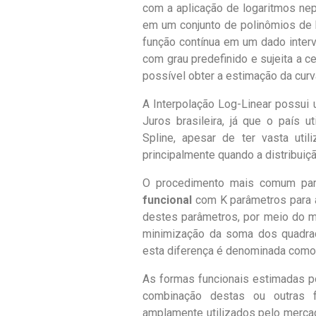
com a aplicação de logaritmos nep
em um conjunto de polinômios de 
função contínua em um dado interv
com grau predefinido e sujeita a c
possível obter a estimação da curv
A Interpolação Log-Linear possui
Juros brasileira, já que o país 
Spline, apesar de ter vasta util
principalmente quando a distribuiç
O procedimento mais comum para
funcional
com K parâmetros para a
destes parâmetros, por meio do 
minimização da soma dos quadra
esta diferença é denominada como 
As formas funcionais estimadas 
combinação destas ou outras 
amplamente utilizados pelo merca