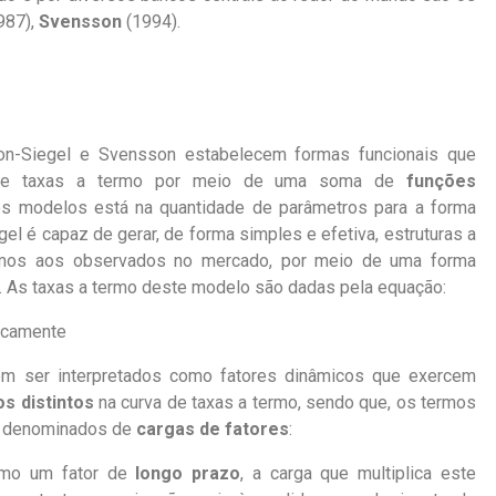
987),
Svensson
(1994).
n-Siegel e Svensson estabelecem formas funcionais que
a de taxas a termo por meio de uma soma de
funções
 os modelos está
na quantidade de parâmetros para a forma
el é capaz de gerar, de forma simples e efetiva, estruturas a
imos aos observados no mercado, por meio de uma forma
. As taxas a termo deste modelo são dadas pela equação:
em
ser interpretados como fatores dinâmicos que exercem
s distintos
na curva de taxas a termo, sendo que, os termos
o denominados de
cargas de fatores
:
como um fator de
longo prazo
, a carga que multiplica este