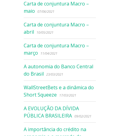
Carta de conjuntura Macro –
maio
07/06/2021
Carta de conjuntura Macro –
abril
10/05/2021
Carta de conjuntura Macro –
março
11/04/2021
A autonomia do Banco Central
do Brasil
23/03/2021
WallStreetBets e a dinâmica do
Short Squeeze
17/03/2021
A EVOLUÇÃO DA DÍVIDA
PÚBLICA BRASILEIRA
09/02/2021
A importância do crédito na