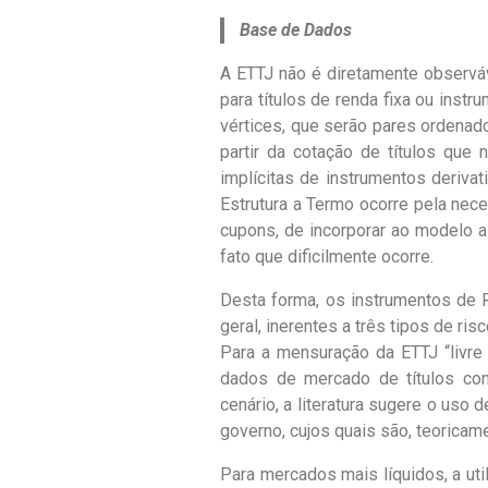
Base de Dados
A ETTJ não é diretamente observá
para títulos de renda fixa ou instr
vértices, que serão pares ordenado
partir da cotação de títulos que
implícitas de instrumentos derivat
Estrutura a Termo ocorre pela nec
c
upons, de incorporar ao modelo 
fato que dificilmente ocorre.
Desta forma, os instrumentos de
geral, inerentes a três tipos de ris
Para a mensuração da ETTJ “livre
dados de mercado de títulos co
cenário, a literatura sugere o uso
governo, cujos quais são, teoricam
Para mercados mais líquidos, a uti