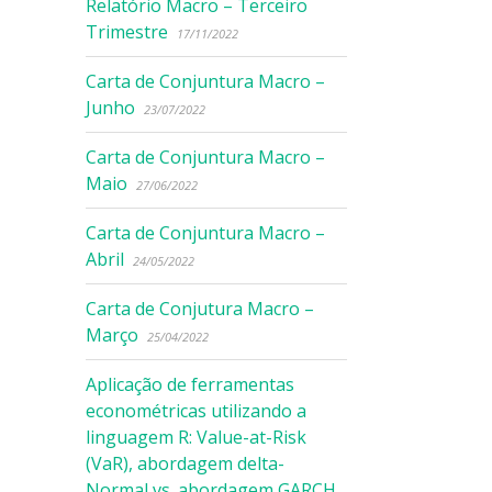
Relatório Macro – Terceiro
Trimestre
17/11/2022
Carta de Conjuntura Macro –
Junho
23/07/2022
Carta de Conjuntura Macro –
Maio
27/06/2022
Carta de Conjuntura Macro –
Abril
24/05/2022
Carta de Conjutura Macro –
Março
25/04/2022
Aplicação de ferramentas
econométricas utilizando a
linguagem R: Value-at-Risk
(VaR), abordagem delta-
Normal vs. abordagem GARCH