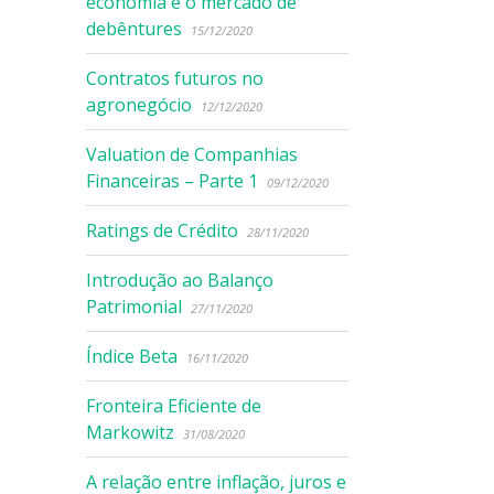
economia e o mercado de
debêntures
15/12/2020
Contratos futuros no
agronegócio
12/12/2020
Valuation de Companhias
Financeiras – Parte 1
09/12/2020
Ratings de Crédito
28/11/2020
Introdução ao Balanço
Patrimonial
27/11/2020
Índice Beta
16/11/2020
Fronteira Eficiente de
Markowitz
31/08/2020
A relação entre inflação, juros e