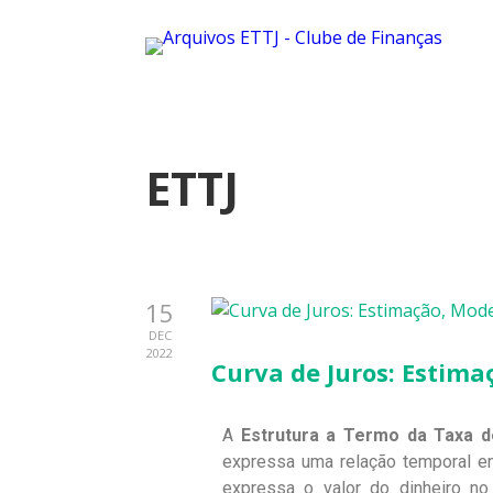
ETTJ
15
DEC
2022
Curva de Juros: Estim
A
Estrutura a Termo da Taxa d
expressa uma relação temporal ent
expressa o valor do dinheiro no