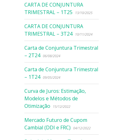
CARTA DE CONJUNTURA
TRIMESTRAL – 1T25
13/10/2025
CARTA DE CONJUNTURA
TRIMESTRAL – 3T24
10/11/2024
Carta de Conjuntura Trimestral
– 2T24
06/08/2024
Carta de Conjuntura Trimestral
– 1T24
09/05/2024
Curva de Juros: Estimação,
Modelos e Métodos de
Otimização
15/12/2022
Mercado Futuro de Cupom
Cambial (DDI e FRC)
04/12/2022