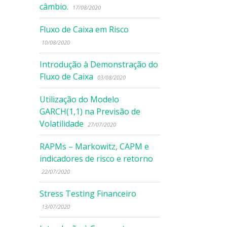
câmbio.
17/08/2020
Fluxo de Caixa em Risco
10/08/2020
Introdução à Demonstração do
Fluxo de Caixa
03/08/2020
Utilização do Modelo
GARCH(1,1) na Previsão de
Volatilidade
27/07/2020
RAPMs – Markowitz, CAPM e
indicadores de risco e retorno
22/07/2020
Stress Testing Financeiro
13/07/2020