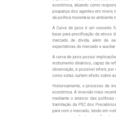
econômica, atuando como responsá
poupança dos agentes em níveis m
da política monetária no ambient
A Curva de juros é um conceito fu
base para precificação de ativos 
mercado de dívida, além de se
expectativas do mercado e auxilia
A curva de juros possui implicaçõ
instrumento dinâmico, capaz de refl
observação, é possível inferir, po
como estas surtem efeito sobre as
Historicamente, o processo de in
econômica. A inversão mais recen
mediante o anúncio das políticas
tramitação da PEC dos Precatório
para com o mercado, tendo em vist