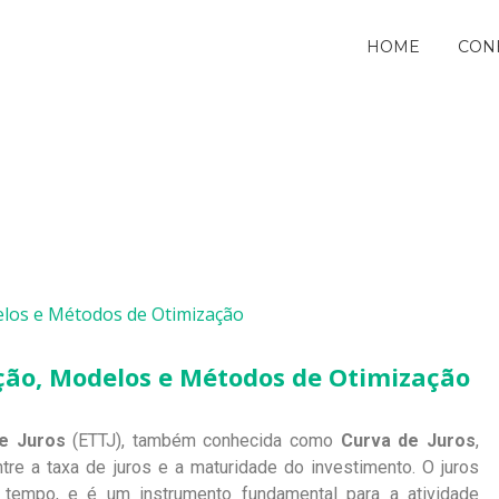
HOME
CON
ação, Modelos e Métodos de Otimização
e Juros
(ETTJ), também conhecida como
Curva de Juros
,
re a taxa de juros e a maturidade do investimento. O juros
 tempo, e é um instrumento fundamental para a atividade