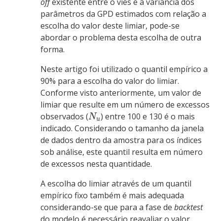
off
existente entre o viés e a variância dos
parâmetros da GPD estimados com relação a
escolha do valor deste limiar, pode-se
abordar o problema desta escolha de outra
forma.
Neste artigo foi utilizado o quantil empírico a
90% para a escolha do valor do limiar.
Conforme visto anteriormente, um valor de
limiar que resulte em um número de excessos
observados (
) entre 100 e 130 é o mais
N
u
indicado. Considerando o tamanho da janela
de dados dentro da amostra para os índices
sob análise, este quantil resulta em número
de excessos nesta quantidade.
A escolha do limiar através de um quantil
empírico fixo também é mais adequada
considerando-se que para a fase de
backtest
do modelo é necessário reavaliar o valor