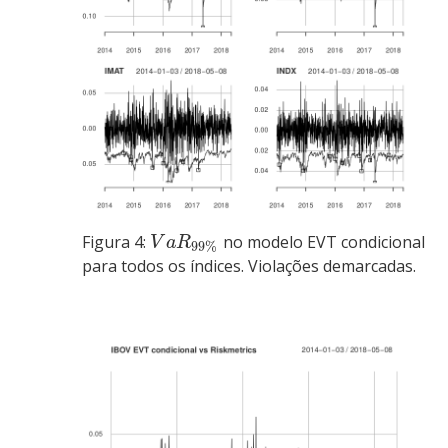
Figura 4:
no modelo EVT condicional
V
a
R
99
%
para todos os índices. Violações demarcadas.