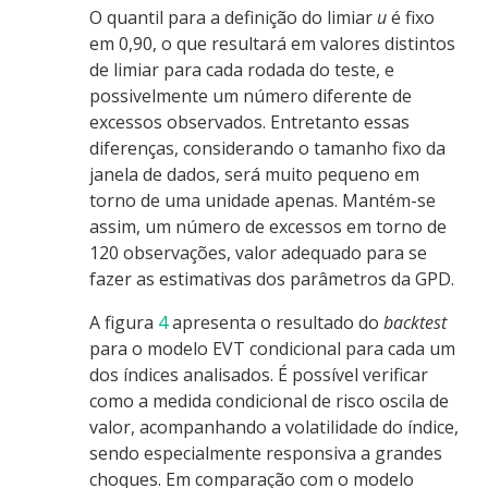
O quantil para a definição do limiar
u
é fixo
em 0,90, o que resultará em valores distintos
de limiar para cada rodada do teste, e
possivelmente um número diferente de
excessos observados. Entretanto essas
diferenças, considerando o tamanho fixo da
janela de dados, será muito pequeno em
torno de uma unidade apenas. Mantém-se
assim, um número de excessos em torno de
120 observações, valor adequado para se
fazer as estimativas dos parâmetros da GPD.
A figura
4
apresenta o resultado do
backtest
para o modelo EVT condicional para cada um
dos índices analisados. É possível verificar
como a medida condicional de risco oscila de
valor, acompanhando a volatilidade do índice,
sendo especialmente responsiva a grandes
choques. Em comparação com o modelo