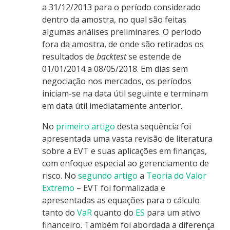
a 31/12/2013 para o período considerado
dentro da amostra, no qual são feitas
algumas análises preliminares. O período
fora da amostra, de onde são retirados os
resultados de
backtest
se estende de
01/01/2014 a 08/05/2018. Em dias sem
negociação nos mercados, os períodos
iniciam-se na data útil seguinte e terminam
em data útil imediatamente anterior.
No
primeiro artigo
desta sequência foi
apresentada uma vasta revisão de literatura
sobre a EVT e suas aplicações em finanças,
com enfoque especial ao gerenciamento de
risco. No
segundo artigo
a
Teoria do Valor
Extremo
– EVT foi formalizada e
apresentadas as equações para o cálculo
tanto do
VaR
quanto do
ES
para um ativo
financeiro. Também foi abordada a diferença