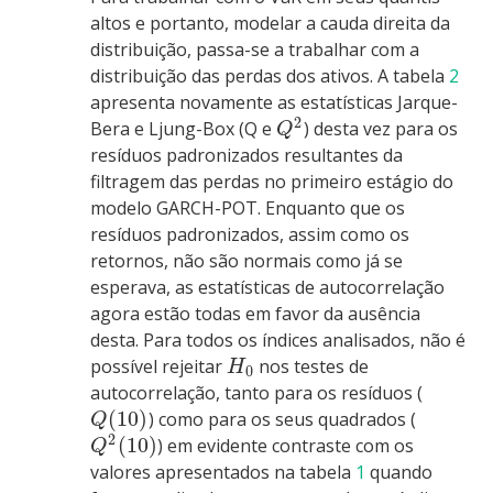
altos e portanto, modelar a cauda direita da
distribuição, passa-se a trabalhar com a
distribuição das perdas dos ativos. A tabela
2
apresenta novamente as estatísticas Jarque-
2
Bera e Ljung-Box (Q e
) desta vez para os
Q
resíduos padronizados resultantes da
filtragem das perdas no primeiro estágio do
modelo GARCH-POT. Enquanto que os
resíduos padronizados, assim como os
retornos, não são normais como já se
esperava, as estatísticas de autocorrelação
agora estão todas em favor da ausência
desta. Para todos os índices analisados, não é
possível rejeitar
nos testes de
H
0
autocorrelação, tanto para os resíduos (
(
10
)
) como para os seus quadrados (
Q
2
(
10
)
) em evidente contraste com os
Q
valores apresentados na tabela
1
quando