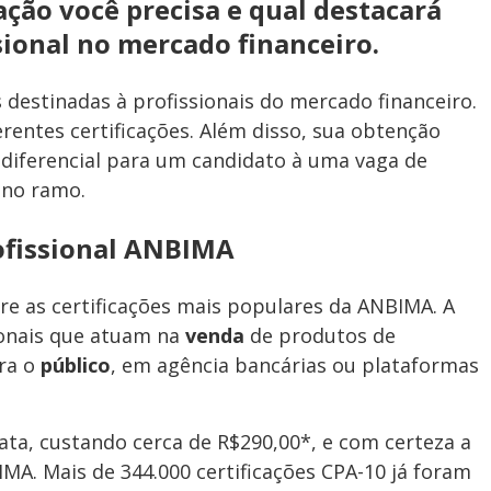
ação você precisa e qual destacará
ional no mercado financeiro.
s destinadas à profissionais do mercado financeiro.
rentes certificações. Além disso, sua obtenção
diferencial para um candidato à uma vaga de
 no ramo.
rofissional ANBIMA
tre as certificações mais populares da ANBIMA. A
ionais que atuam na
venda
de produtos de
ra o
público
, em agência bancárias ou plataformas
rata, custando cerca de R$290,00*, e com certeza a
IMA. Mais de 344.000 certificações CPA-10 já foram