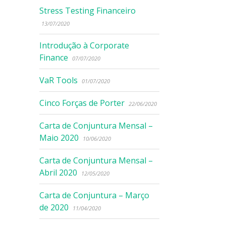
Stress Testing Financeiro
13/07/2020
Introdução à Corporate
Finance
07/07/2020
VaR Tools
01/07/2020
Cinco Forças de Porter
22/06/2020
Carta de Conjuntura Mensal –
Maio 2020
10/06/2020
Carta de Conjuntura Mensal –
Abril 2020
12/05/2020
Carta de Conjuntura – Março
de 2020
11/04/2020