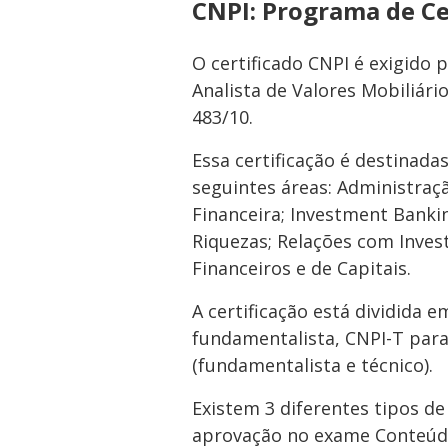
CNPI: Programa de Ce
O certificado CNPI é exigido p
Analista de Valores Mobiliár
483/10.
Essa certificação é destinada
seguintes áreas: Administraçã
Financeira; Investment Banki
Riquezas; Relações com Inve
Financeiros e de Capitais.
A certificação está dividida e
fundamentalista, CNPI-T para 
(fundamentalista e técnico).
Existem 3 diferentes tipos de
aprovação no exame Conteúdo