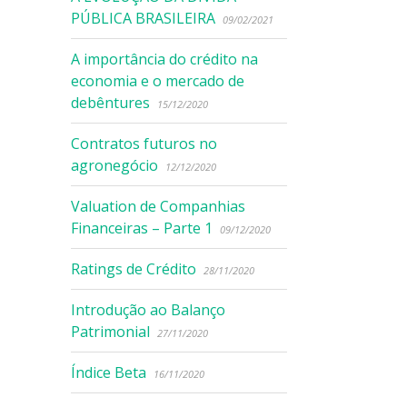
PÚBLICA BRASILEIRA
09/02/2021
A importância do crédito na
economia e o mercado de
debêntures
15/12/2020
Contratos futuros no
agronegócio
12/12/2020
Valuation de Companhias
Financeiras – Parte 1
09/12/2020
Ratings de Crédito
28/11/2020
Introdução ao Balanço
Patrimonial
27/11/2020
Índice Beta
16/11/2020