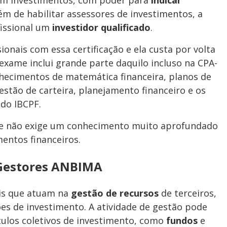
ém de habilitar assessores de investimentos, a
fissional um
investidor qualificado
.
ionais com essa certificação e ela custa por volta
exame inclui grande parte daquilo incluso na CPA-
cimentos de matemática financeira, planos de
stão de carteira, planejamento financeiro e os
 do IBCPF.
me não exige um conhecimento muito aprofundado
mentos financeiros.
 Gestores ANBIMA
ais que atuam na
gestão de recursos
de terceiros,
s de investimento. A atividade de gestão pode
ículos coletivos de investimento, como
fundos
e