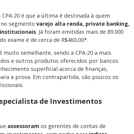
a CPA-20 é que a última é destinada à quem
 no segmento
varejo alta renda, private banking,
institucionais
. Já foram emitidas mais de 89.000
r do exame é de cerca de R$460,00*.
é muito semelhante, sendo a CPA-20 a mais
dos e outros produtos oferecidos por bancos.
ecimento superficial acerca de finanças,
para a prova. Em contrapartida, são poucos os
issionais.
Especialista de Investimentos
que
assessoram
os gerentes de contas de
 em investimentos, com poder para
indicar