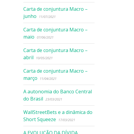
Carta de conjuntura Macro –
junho
11/07/2021
Carta de conjuntura Macro –
maio
07/06/2021
Carta de conjuntura Macro –
abril
10/05/2021
Carta de conjuntura Macro –
março
11/04/2021
A autonomia do Banco Central
do Brasil
23/03/2021
WallStreetBets e a dinâmica do
Short Squeeze
17/03/2021
A EVOLUÇÃO DA DÍVIDA