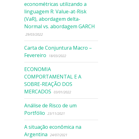
econométricas utilizando a
linguagem R: Value-at-Risk
(VaR), abordagem delta-
Normal vs. abordagem GARCH
29/03/2022
Carta de Conjuntura Macro –
Fevereiro
18/03/2022
ECONOMIA
COMPORTAMENTAL E A
SOBRE-REAÇÃO DOS
MERCADOS
03/01/2022
Análise de Risco de um
Portfólio
23/11/2021
A situação econômica na
Argentina
24/07/2021