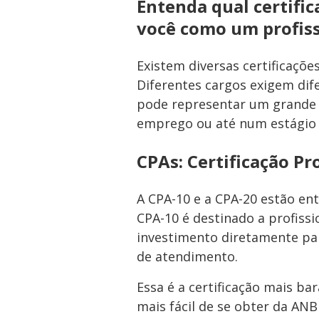
Entenda qual certific
você como um profiss
Existem diversas certificaçõe
Diferentes cargos exigem dife
pode representar um grande 
emprego ou até num estágio
CPAs: Certificação P
A CPA-10 e a CPA-20 estão en
CPA-10 é destinado a profiss
investimento diretamente pa
de atendimento.
Essa é a certificação mais ba
mais fácil de se obter da ANB