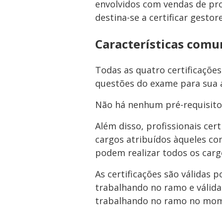
envolvidos com vendas de pro
destina-se a certificar gestor
Características comu
Todas as quatro certificaçõ
questões do exame para sua 
Não há nenhum pré-requisito 
Além disso, profissionais cer
cargos atribuídos àqueles com
podem realizar todos os carg
As certificações são válidas 
trabalhando no ramo e válida
trabalhando no ramo no mome