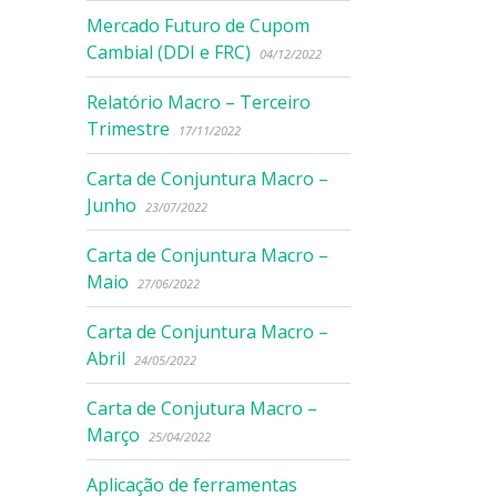
Mercado Futuro de Cupom
Cambial (DDI e FRC)
04/12/2022
Relatório Macro – Terceiro
Trimestre
17/11/2022
Carta de Conjuntura Macro –
Junho
23/07/2022
Carta de Conjuntura Macro –
Maio
27/06/2022
Carta de Conjuntura Macro –
Abril
24/05/2022
Carta de Conjutura Macro –
Março
25/04/2022
Aplicação de ferramentas