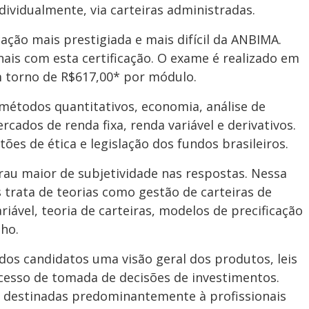
dividualmente, via carteiras administradas.
cação mais prestigiada e mais difícil da ANBIMA.
nais com esta certificação. O exame é realizado em
 torno de R$617,00* por módulo.
métodos quantitativos, economia, análise de
rcados de renda fixa, renda variável e derivativos.
s de ética e legislação dos fundos brasileiros.
u maior de subjetividade nas respostas. Nessa
 trata de teorias como gestão de carteiras de
riável, teoria de carteiras, modelos de precificação
ho.
dos candidatos uma visão geral dos produtos, leis
cesso de tomada de decisões de investimentos.
o destinadas predominantemente à profissionais