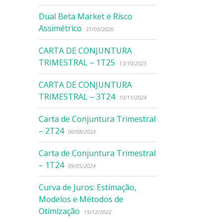
Dual Beta Market e Risco
Assimétrico
31/03/2026
CARTA DE CONJUNTURA
TRIMESTRAL – 1T25
13/10/2025
CARTA DE CONJUNTURA
TRIMESTRAL – 3T24
10/11/2024
Carta de Conjuntura Trimestral
– 2T24
06/08/2024
Carta de Conjuntura Trimestral
– 1T24
09/05/2024
Curva de Juros: Estimação,
Modelos e Métodos de
Otimização
15/12/2022