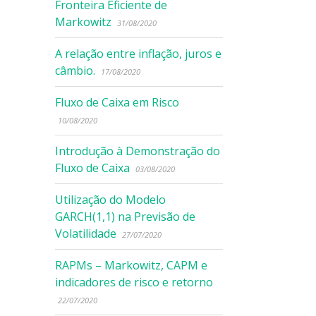
Fronteira Eficiente de
Markowitz
31/08/2020
A relação entre inflação, juros e
câmbio.
17/08/2020
Fluxo de Caixa em Risco
10/08/2020
Introdução à Demonstração do
Fluxo de Caixa
03/08/2020
Utilização do Modelo
GARCH(1,1) na Previsão de
Volatilidade
27/07/2020
RAPMs – Markowitz, CAPM e
indicadores de risco e retorno
22/07/2020