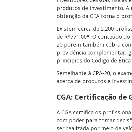
produtos de investimento. Al
obtenção da CEA torna o pro
Existem cerca de 2.200 profiss
de R$771,00*. O conteúdo do 
20 porém também cobra conhe
previdência complementar, ge
princípios do Código de Ética
Semelhante à CPA-20, o exa
acerca de produtos e investi
CGA: Certificação de
A CGA certifica os profission
com poder para tomar decisõe
ser realizada por meio de ve