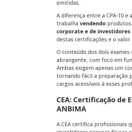
emitidas.
A diferença entre a CPA-10 e 
trabalha
vendendo
produtos
corporate e de investidores 
destas certificações e o valo
O conteúdo dos dois exames 
abrangente, com foco em fun
Ambas exigem apenas um conh
tornando fácil a preparação 
cargos acessíveis à esses prof
CEA: Certificação de 
ANBIMA
A CEA certifica profissionais 
investidores pessoas físicas