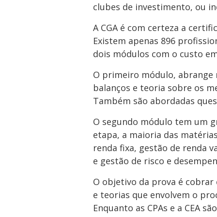
clubes de investimento, ou in
A CGA é com certeza a certifi
Existem apenas 896 profissio
dois módulos com o custo em
O primeiro módulo, abrange 
balanços e teoria sobre os me
Também são abordadas questõe
O segundo módulo tem um gra
etapa, a maioria das matérias
renda fixa, gestão de renda va
e gestão de risco e desempen
O objetivo da prova é cobrar 
e teorias que envolvem o pro
Enquanto as CPAs e a CEA sã