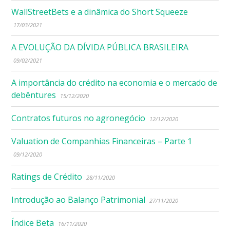
WallStreetBets e a dinâmica do Short Squeeze
17/03/2021
A EVOLUÇÃO DA DÍVIDA PÚBLICA BRASILEIRA
09/02/2021
A importância do crédito na economia e o mercado de
debêntures
15/12/2020
Contratos futuros no agronegócio
12/12/2020
Valuation de Companhias Financeiras – Parte 1
09/12/2020
Ratings de Crédito
28/11/2020
Introdução ao Balanço Patrimonial
27/11/2020
Índice Beta
16/11/2020