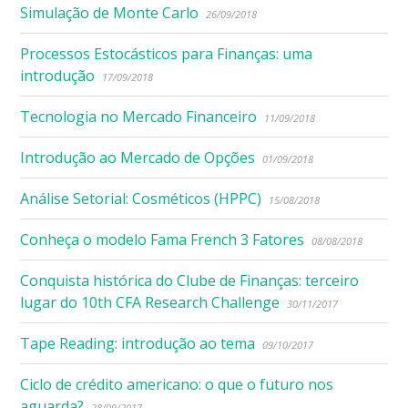
Simulação de Monte Carlo
26/09/2018
Processos Estocásticos para Finanças: uma
introdução
17/09/2018
Tecnologia no Mercado Financeiro
11/09/2018
Introdução ao Mercado de Opções
01/09/2018
Análise Setorial: Cosméticos (HPPC)
15/08/2018
Conheça o modelo Fama French 3 Fatores
08/08/2018
Conquista histórica do Clube de Finanças: terceiro
lugar do 10th CFA Research Challenge
30/11/2017
Tape Reading: introdução ao tema
09/10/2017
Ciclo de crédito americano: o que o futuro nos
aguarda?
28/09/2017