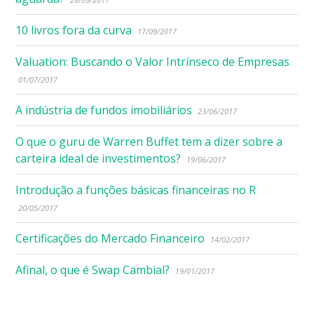
10 livros fora da curva
17/09/2017
Valuation: Buscando o Valor Intrínseco de Empresas
01/07/2017
A indústria de fundos imobiliários
23/06/2017
O que o guru de Warren Buffet tem a dizer sobre a
carteira ideal de investimentos?
19/06/2017
Introdução a funções básicas financeiras no R
20/05/2017
Certificações do Mercado Financeiro
14/02/2017
Afinal, o que é Swap Cambial?
19/01/2017