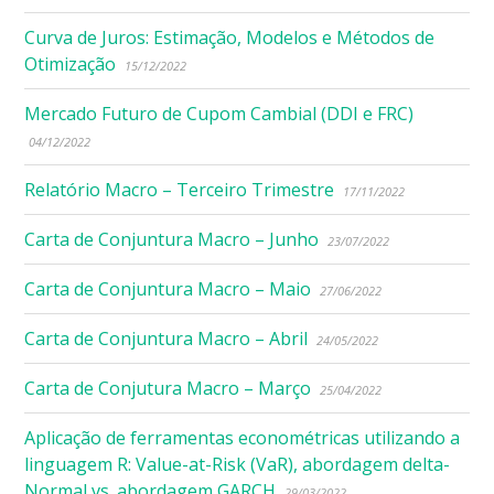
Curva de Juros: Estimação, Modelos e Métodos de
Otimização
15/12/2022
Mercado Futuro de Cupom Cambial (DDI e FRC)
04/12/2022
Relatório Macro – Terceiro Trimestre
17/11/2022
Carta de Conjuntura Macro – Junho
23/07/2022
Carta de Conjuntura Macro – Maio
27/06/2022
Carta de Conjuntura Macro – Abril
24/05/2022
Carta de Conjutura Macro – Março
25/04/2022
Aplicação de ferramentas econométricas utilizando a
linguagem R: Value-at-Risk (VaR), abordagem delta-
Normal vs. abordagem GARCH
29/03/2022