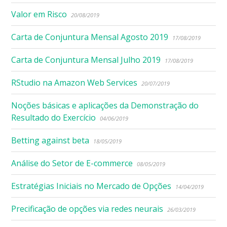
Valor em Risco
20/08/2019
Carta de Conjuntura Mensal Agosto 2019
17/08/2019
Carta de Conjuntura Mensal Julho 2019
17/08/2019
RStudio na Amazon Web Services
20/07/2019
Noções básicas e aplicações da Demonstração do
Resultado do Exercício
04/06/2019
Betting against beta
18/05/2019
Análise do Setor de E-commerce
08/05/2019
Estratégias Iniciais no Mercado de Opções
14/04/2019
Precificação de opções via redes neurais
26/03/2019