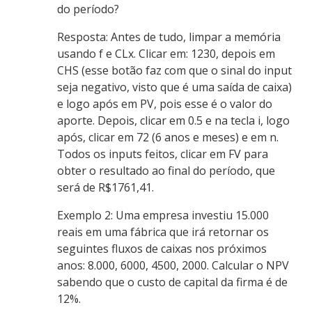
do período?
Resposta: Antes de tudo, limpar a memória
usando f e CLx. Clicar em: 1230, depois em
CHS (esse botão faz com que o sinal do input
seja negativo, visto que é uma saída de caixa)
e logo após em PV, pois esse é o valor do
aporte. Depois, clicar em 0.5 e na tecla i, logo
após, clicar em 72 (6 anos e meses) e em n.
Todos os inputs feitos, clicar em FV para
obter o resultado ao final do período, que
será de R$1761,41.
Exemplo 2: Uma empresa investiu 15.000
reais em uma fábrica que irá retornar os
seguintes fluxos de caixas nos próximos
anos: 8.000, 6000, 4500, 2000. Calcular o NPV
sabendo que o custo de capital da firma é de
12%.