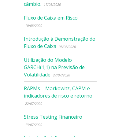
câmbio.
17/08/2020
Fluxo de Caixa em Risco
10/08/2020
Introdução à Demonstração do
Fluxo de Caixa
03/08/2020
Utilização do Modelo
GARCH(1,1) na Previsão de
Volatilidade
27/07/2020
RAPMs – Markowitz, CAPM e
indicadores de risco e retorno
22/07/2020
Stress Testing Financeiro
13/07/2020