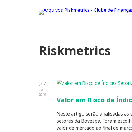
Riskmetrics
27
OCT
2019
Valor em Risco de Índi
Neste artigo serão analisadas as s
setores da Bovespa. Foram escolh
valor de mercado ao final de març