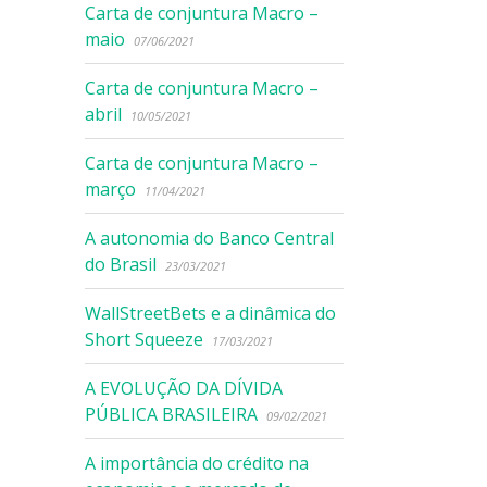
Carta de conjuntura Macro –
maio
07/06/2021
Carta de conjuntura Macro –
abril
10/05/2021
Carta de conjuntura Macro –
março
11/04/2021
A autonomia do Banco Central
do Brasil
23/03/2021
WallStreetBets e a dinâmica do
Short Squeeze
17/03/2021
A EVOLUÇÃO DA DÍVIDA
PÚBLICA BRASILEIRA
09/02/2021
A importância do crédito na