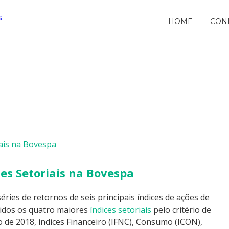
HOME
CON
ces Setoriais na Bovespa
éries de retornos de seis principais índices de ações de
idos os quatro maiores
índices setoriais
pelo critério de
o de 2018, índices Financeiro (IFNC), Consumo (ICON),