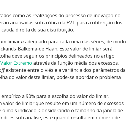
tados como as realizações do processo de inovação no
rão analisadas sob a ótica da EVT para a obtenção dos
auda direita de sua distribuição.
 um limiar
u
adequado para cada uma das séries, de modo
Pickands-Balkema-de Haan. Este valor de limiar será
colha deve seguir os princípios delineados no artigo
 Valor Extremo
através da função média dos excessos.
off
existente entre o viés e a variância dos parâmetros da
lha do valor deste limiar, pode-se abordar o problema
l empírico a 90% para a escolha do valor do limiar.
 valor de limiar que resulte em um número de excessos
 é o mais indicado. Considerando o tamanho da janela de
ndices sob análise, este quantil resulta em número de