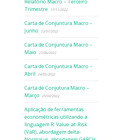
Relatório Macro – Terceiro
Trimestre
17/11/2022
Carta de Conjuntura Macro –
Junho
23/07/2022
Carta de Conjuntura Macro –
Maio
27/06/2022
Carta de Conjuntura Macro –
Abril
24/05/2022
Carta de Conjutura Macro –
Março
25/04/2022
Aplicação de ferramentas
econométricas utilizando a
linguagem R: Value-at-Risk
(VaR), abordagem delta-
Normal vs. abordagem GARCH