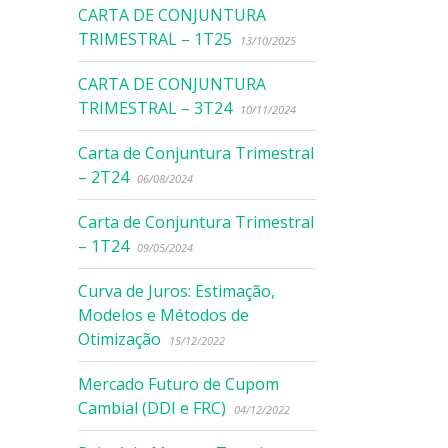
CARTA DE CONJUNTURA
TRIMESTRAL – 1T25
13/10/2025
CARTA DE CONJUNTURA
TRIMESTRAL – 3T24
10/11/2024
Carta de Conjuntura Trimestral
– 2T24
06/08/2024
Carta de Conjuntura Trimestral
– 1T24
09/05/2024
Curva de Juros: Estimação,
Modelos e Métodos de
Otimização
15/12/2022
Mercado Futuro de Cupom
Cambial (DDI e FRC)
04/12/2022