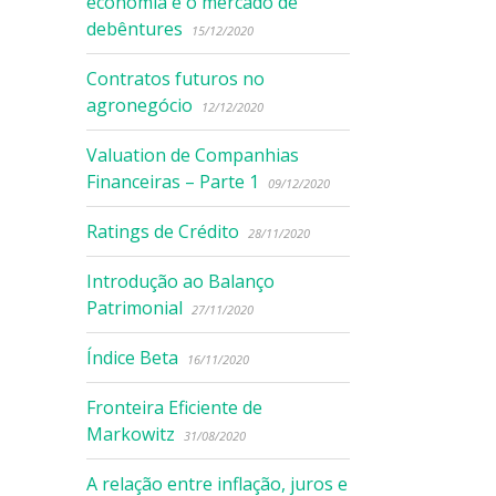
economia e o mercado de
debêntures
15/12/2020
Contratos futuros no
agronegócio
12/12/2020
Valuation de Companhias
Financeiras – Parte 1
09/12/2020
Ratings de Crédito
28/11/2020
Introdução ao Balanço
Patrimonial
27/11/2020
Índice Beta
16/11/2020
Fronteira Eficiente de
Markowitz
31/08/2020
A relação entre inflação, juros e