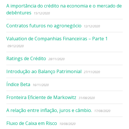
A importância do crédito na economia e o mercado de
debêntures
15/12/2020
Contratos futuros no agronegócio
12/12/2020
Valuation de Companhias Financeiras – Parte 1
09/12/2020
Ratings de Crédito
28/11/2020
Introdução ao Balanço Patrimonial
27/11/2020
Índice Beta
16/11/2020
Fronteira Eficiente de Markowitz
31/08/2020
A relação entre inflação, juros e câmbio.
17/08/2020
Fluxo de Caixa em Risco
10/08/2020