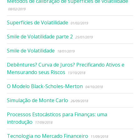
Métodos de calibração de superfícies de volatilidade
08/02/2019
Superfícies de Volatilidade
01/02/2019
Smile de Volatilidade parte 2
25/01/2019
Smile de Volatilidade
18/01/2019
Debêntures? Curva de Juros? Precificando Ativos e
Mensurando seus Riscos
13/10/2018
O Modelo Black-Scholes-Merton
04/10/2018
Simulação de Monte Carlo
26/09/2018
Processos Estocásticos para Finanças: uma
introdução
17/09/2018
Tecnologia no Mercado Financeiro
11/09/2018