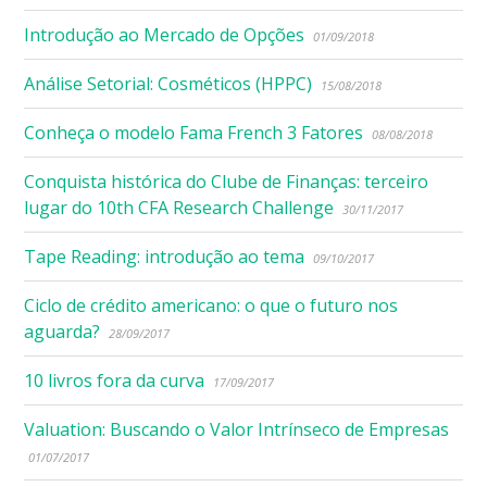
Introdução ao Mercado de Opções
01/09/2018
Análise Setorial: Cosméticos (HPPC)
15/08/2018
Conheça o modelo Fama French 3 Fatores
08/08/2018
Conquista histórica do Clube de Finanças: terceiro
lugar do 10th CFA Research Challenge
30/11/2017
Tape Reading: introdução ao tema
09/10/2017
Ciclo de crédito americano: o que o futuro nos
aguarda?
28/09/2017
10 livros fora da curva
17/09/2017
Valuation: Buscando o Valor Intrínseco de Empresas
01/07/2017