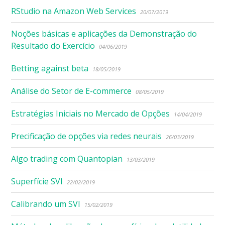
RStudio na Amazon Web Services
20/07/2019
Noções básicas e aplicações da Demonstração do
Resultado do Exercício
04/06/2019
Betting against beta
18/05/2019
Análise do Setor de E-commerce
08/05/2019
Estratégias Iniciais no Mercado de Opções
14/04/2019
Precificação de opções via redes neurais
26/03/2019
Algo trading com Quantopian
13/03/2019
Superfície SVI
22/02/2019
Calibrando um SVI
15/02/2019