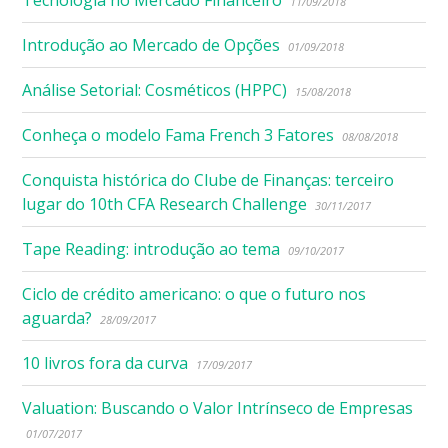
11/09/2018
Introdução ao Mercado de Opções
01/09/2018
Análise Setorial: Cosméticos (HPPC)
15/08/2018
Conheça o modelo Fama French 3 Fatores
08/08/2018
Conquista histórica do Clube de Finanças: terceiro
lugar do 10th CFA Research Challenge
30/11/2017
Tape Reading: introdução ao tema
09/10/2017
Ciclo de crédito americano: o que o futuro nos
aguarda?
28/09/2017
10 livros fora da curva
17/09/2017
Valuation: Buscando o Valor Intrínseco de Empresas
01/07/2017