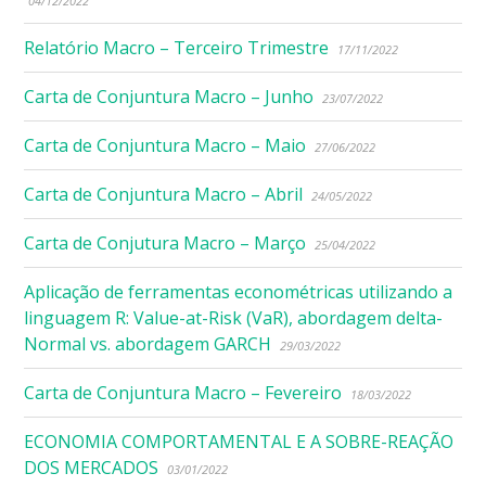
04/12/2022
Relatório Macro – Terceiro Trimestre
17/11/2022
Carta de Conjuntura Macro – Junho
23/07/2022
Carta de Conjuntura Macro – Maio
27/06/2022
Carta de Conjuntura Macro – Abril
24/05/2022
Carta de Conjutura Macro – Março
25/04/2022
Aplicação de ferramentas econométricas utilizando a
linguagem R: Value-at-Risk (VaR), abordagem delta-
Normal vs. abordagem GARCH
29/03/2022
Carta de Conjuntura Macro – Fevereiro
18/03/2022
ECONOMIA COMPORTAMENTAL E A SOBRE-REAÇÃO
DOS MERCADOS
03/01/2022