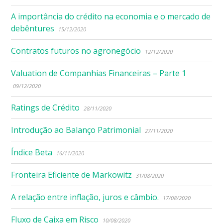
A importância do crédito na economia e o mercado de
debêntures
15/12/2020
Contratos futuros no agronegócio
12/12/2020
Valuation de Companhias Financeiras – Parte 1
09/12/2020
Ratings de Crédito
28/11/2020
Introdução ao Balanço Patrimonial
27/11/2020
Índice Beta
16/11/2020
Fronteira Eficiente de Markowitz
31/08/2020
A relação entre inflação, juros e câmbio.
17/08/2020
Fluxo de Caixa em Risco
10/08/2020