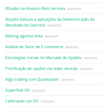
RStudio na Amazon Web Services
20/07/2019
Noções básicas e aplicações da Demonstração do
Resultado do Exercício
04/06/2019
Betting against beta
18/05/2019
Análise do Setor de E-commerce
08/05/2019
Estratégias Iniciais no Mercado de Opções
14/04/2019
Precificação de opções via redes neurais
26/03/2019
Algo trading com Quantopian
13/03/2019
Superfície SVI
22/02/2019
Calibrando um SVI
15/02/2019