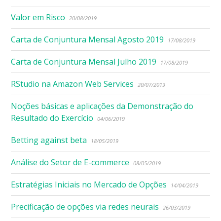
Valor em Risco
20/08/2019
Carta de Conjuntura Mensal Agosto 2019
17/08/2019
Carta de Conjuntura Mensal Julho 2019
17/08/2019
RStudio na Amazon Web Services
20/07/2019
Noções básicas e aplicações da Demonstração do
Resultado do Exercício
04/06/2019
Betting against beta
18/05/2019
Análise do Setor de E-commerce
08/05/2019
Estratégias Iniciais no Mercado de Opções
14/04/2019
Precificação de opções via redes neurais
26/03/2019