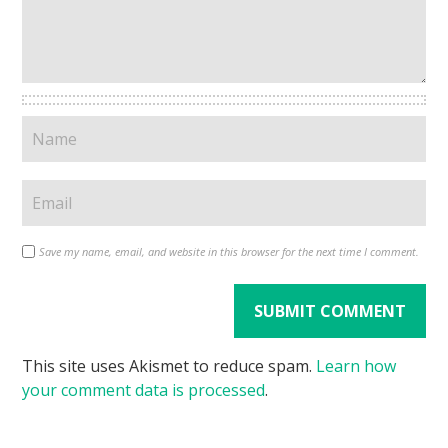
Save my name, email, and website in this browser for the next time I comment.
This site uses Akismet to reduce spam.
Learn how
your comment data is processed
.