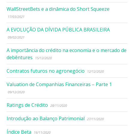
WallStreetBets e a dinâmica do Short Squeeze
17/03/2021
A EVOLUÇÃO DA DÍVIDA PÚBLICA BRASILEIRA
09/02/2021
A importância do crédito na economia e o mercado de
debêntures
15/12/2020
Contratos futuros no agronegócio
12/12/2020
Valuation de Companhias Financeiras – Parte 1
09/12/2020
Ratings de Crédito
28/11/2020
Introdução ao Balanço Patrimonial
27/11/2020
Índice Beta
16/11/2020