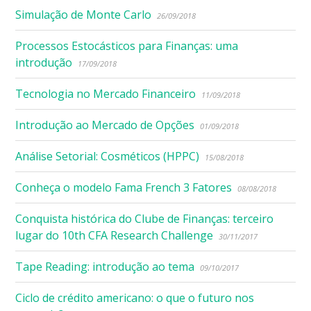
Simulação de Monte Carlo
26/09/2018
Processos Estocásticos para Finanças: uma
introdução
17/09/2018
Tecnologia no Mercado Financeiro
11/09/2018
Introdução ao Mercado de Opções
01/09/2018
Análise Setorial: Cosméticos (HPPC)
15/08/2018
Conheça o modelo Fama French 3 Fatores
08/08/2018
Conquista histórica do Clube de Finanças: terceiro
lugar do 10th CFA Research Challenge
30/11/2017
Tape Reading: introdução ao tema
09/10/2017
Ciclo de crédito americano: o que o futuro nos