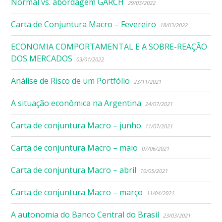
Normal vs. abordagem GARCH
29/03/2022
Carta de Conjuntura Macro – Fevereiro
18/03/2022
ECONOMIA COMPORTAMENTAL E A SOBRE-REAÇÃO
DOS MERCADOS
03/01/2022
Análise de Risco de um Portfólio
23/11/2021
A situação econômica na Argentina
24/07/2021
Carta de conjuntura Macro – junho
11/07/2021
Carta de conjuntura Macro – maio
07/06/2021
Carta de conjuntura Macro – abril
10/05/2021
Carta de conjuntura Macro – março
11/04/2021
A autonomia do Banco Central do Brasil
23/03/2021