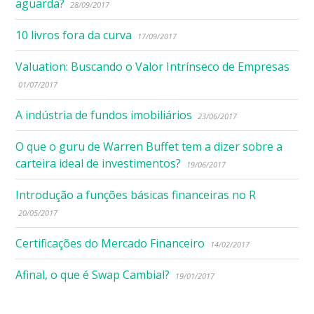
aguarda?
28/09/2017
10 livros fora da curva
17/09/2017
Valuation: Buscando o Valor Intrínseco de Empresas
01/07/2017
A indústria de fundos imobiliários
23/06/2017
O que o guru de Warren Buffet tem a dizer sobre a
carteira ideal de investimentos?
19/06/2017
Introdução a funções básicas financeiras no R
20/05/2017
Certificações do Mercado Financeiro
14/02/2017
Afinal, o que é Swap Cambial?
19/01/2017