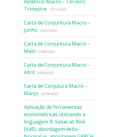
Relatório Macro – Terceiro
Trimestre
17/11/2022
Carta de Conjuntura Macro –
Junho
23/07/2022
Carta de Conjuntura Macro –
Maio
27/06/2022
Carta de Conjuntura Macro –
Abril
24/05/2022
Carta de Conjutura Macro –
Março
25/04/2022
Aplicação de ferramentas
econométricas utilizando a
linguagem R: Value-at-Risk
(VaR), abordagem delta-
Normal vs. abordagem GARCH