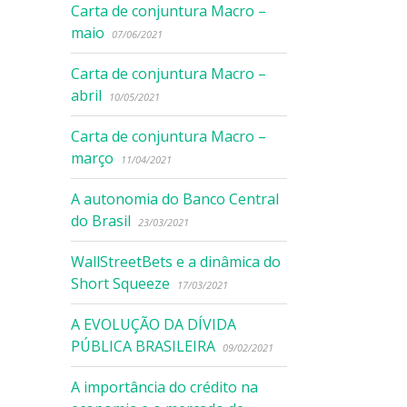
Carta de conjuntura Macro –
maio
07/06/2021
Carta de conjuntura Macro –
abril
10/05/2021
Carta de conjuntura Macro –
março
11/04/2021
A autonomia do Banco Central
do Brasil
23/03/2021
WallStreetBets e a dinâmica do
Short Squeeze
17/03/2021
A EVOLUÇÃO DA DÍVIDA
PÚBLICA BRASILEIRA
09/02/2021
A importância do crédito na