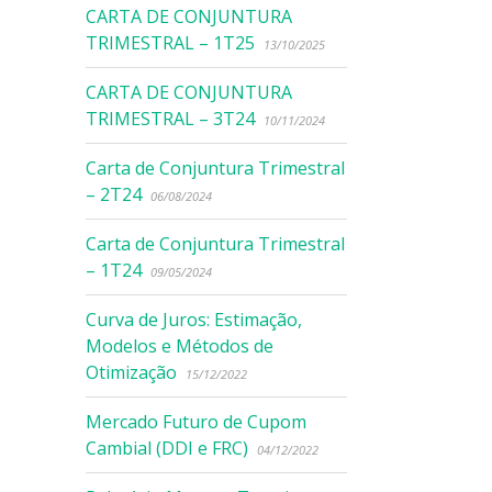
CARTA DE CONJUNTURA
TRIMESTRAL – 1T25
13/10/2025
CARTA DE CONJUNTURA
TRIMESTRAL – 3T24
10/11/2024
Carta de Conjuntura Trimestral
– 2T24
06/08/2024
Carta de Conjuntura Trimestral
– 1T24
09/05/2024
Curva de Juros: Estimação,
Modelos e Métodos de
Otimização
15/12/2022
Mercado Futuro de Cupom
Cambial (DDI e FRC)
04/12/2022