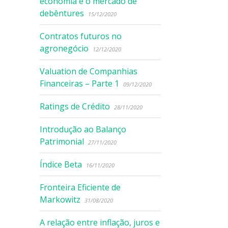
economia e o mercado de
debêntures
15/12/2020
Contratos futuros no
agronegócio
12/12/2020
Valuation de Companhias
Financeiras – Parte 1
09/12/2020
Ratings de Crédito
28/11/2020
Introdução ao Balanço
Patrimonial
27/11/2020
Índice Beta
16/11/2020
Fronteira Eficiente de
Markowitz
31/08/2020
A relação entre inflação, juros e