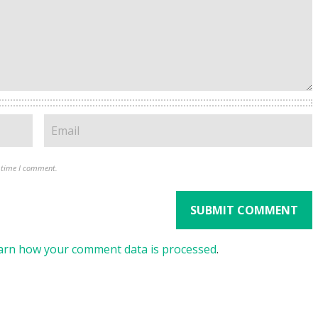
t time I comment.
arn how your comment data is processed
.