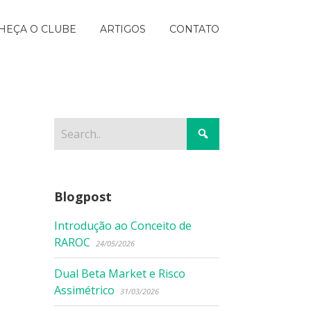
HEÇA O CLUBE
ARTIGOS
CONTATO
Blogpost
Introdução ao Conceito de
RAROC
24/05/2026
Dual Beta Market e Risco
Assimétrico
31/03/2026