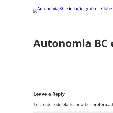
Autonomia BC e
Leave a Reply
To create code blocks or other preformatt