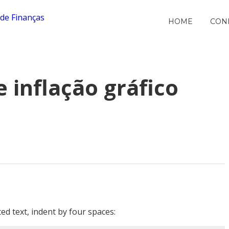
HOME
CON
 inflação gráfico
ed text, indent by four spaces: