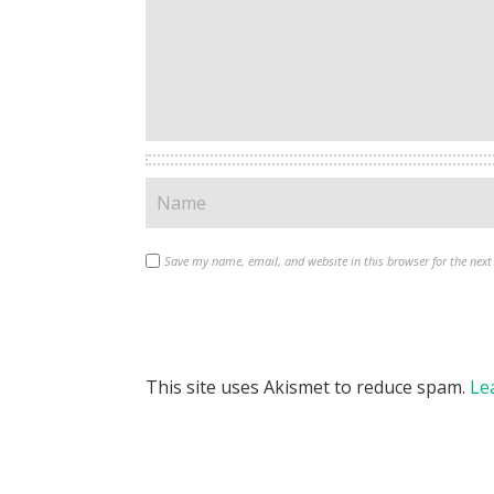
Save my name, email, and website in this browser for the nex
This site uses Akismet to reduce spam.
Le