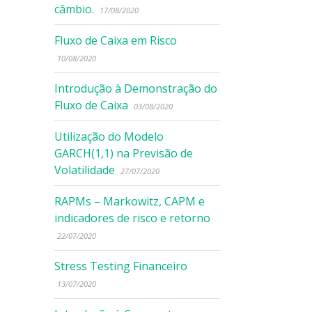
câmbio.
17/08/2020
Fluxo de Caixa em Risco
10/08/2020
Introdução à Demonstração do
Fluxo de Caixa
03/08/2020
Utilização do Modelo
GARCH(1,1) na Previsão de
Volatilidade
27/07/2020
RAPMs – Markowitz, CAPM e
indicadores de risco e retorno
22/07/2020
Stress Testing Financeiro
13/07/2020