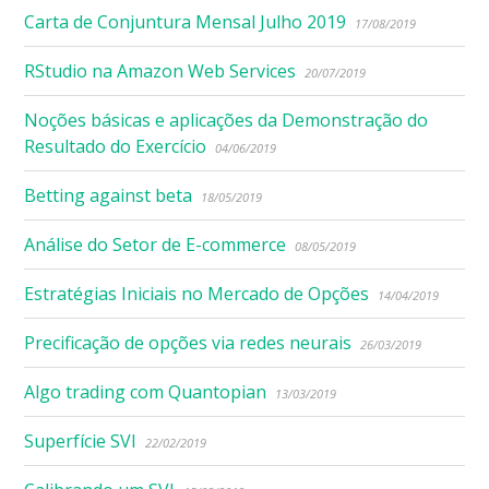
Carta de Conjuntura Mensal Julho 2019
17/08/2019
RStudio na Amazon Web Services
20/07/2019
Noções básicas e aplicações da Demonstração do
Resultado do Exercício
04/06/2019
Betting against beta
18/05/2019
Análise do Setor de E-commerce
08/05/2019
Estratégias Iniciais no Mercado de Opções
14/04/2019
Precificação de opções via redes neurais
26/03/2019
Algo trading com Quantopian
13/03/2019
Superfície SVI
22/02/2019