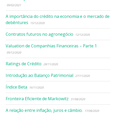
09/02/2021
A importância do crédito na economia e o mercado de
debêntures
15/12/2020
Contratos futuros no agronegócio
12/12/2020
Valuation de Companhias Financeiras – Parte 1
09/12/2020
Ratings de Crédito
28/11/2020
Introdução ao Balanço Patrimonial
27/11/2020
Índice Beta
16/11/2020
Fronteira Eficiente de Markowitz
31/08/2020
A relação entre inflação, juros e câmbio.
17/08/2020