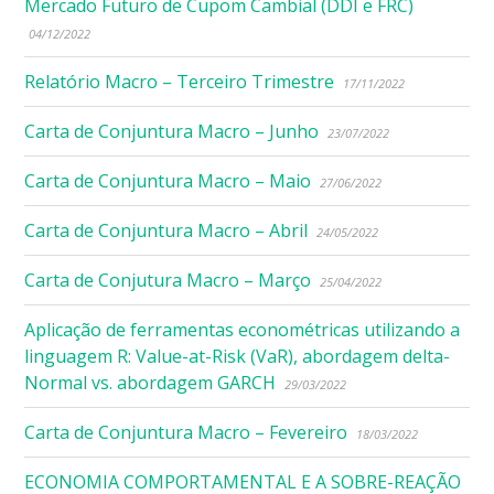
Mercado Futuro de Cupom Cambial (DDI e FRC)
04/12/2022
Relatório Macro – Terceiro Trimestre
17/11/2022
Carta de Conjuntura Macro – Junho
23/07/2022
Carta de Conjuntura Macro – Maio
27/06/2022
Carta de Conjuntura Macro – Abril
24/05/2022
Carta de Conjutura Macro – Março
25/04/2022
Aplicação de ferramentas econométricas utilizando a
linguagem R: Value-at-Risk (VaR), abordagem delta-
Normal vs. abordagem GARCH
29/03/2022
Carta de Conjuntura Macro – Fevereiro
18/03/2022
ECONOMIA COMPORTAMENTAL E A SOBRE-REAÇÃO