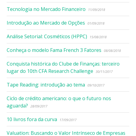
Tecnologia no Mercado Financeiro
11/09/2018
Introdução ao Mercado de Opções
01/09/2018
Análise Setorial: Cosméticos (HPPC)
15/08/2018
Conheça o modelo Fama French 3 Fatores
08/08/2018
Conquista histórica do Clube de Finanças: terceiro
lugar do 10th CFA Research Challenge
30/11/2017
Tape Reading: introdução ao tema
09/10/2017
Ciclo de crédito americano: o que o futuro nos
aguarda?
28/09/2017
10 livros fora da curva
17/09/2017
Valuation: Buscando o Valor Intrínseco de Empresas