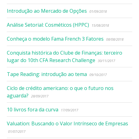
Introdução ao Mercado de Opções
01/09/2018
Análise Setorial: Cosméticos (HPPC)
15/08/2018
Conheça o modelo Fama French 3 Fatores
08/08/2018
Conquista histórica do Clube de Finanças: terceiro
lugar do 10th CFA Research Challenge
30/11/2017
Tape Reading: introdução ao tema
09/10/2017
Ciclo de crédito americano: o que o futuro nos
aguarda?
28/09/2017
10 livros fora da curva
17/09/2017
Valuation: Buscando o Valor Intrínseco de Empresas
01/07/2017