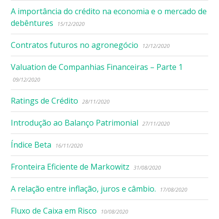
A importância do crédito na economia e o mercado de
debêntures
15/12/2020
Contratos futuros no agronegócio
12/12/2020
Valuation de Companhias Financeiras – Parte 1
09/12/2020
Ratings de Crédito
28/11/2020
Introdução ao Balanço Patrimonial
27/11/2020
Índice Beta
16/11/2020
Fronteira Eficiente de Markowitz
31/08/2020
A relação entre inflação, juros e câmbio.
17/08/2020
Fluxo de Caixa em Risco
10/08/2020