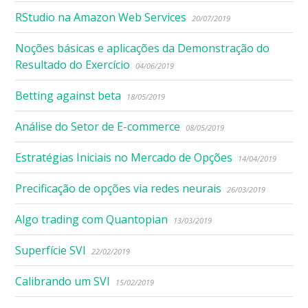
RStudio na Amazon Web Services
20/07/2019
Noções básicas e aplicações da Demonstração do
Resultado do Exercício
04/06/2019
Betting against beta
18/05/2019
Análise do Setor de E-commerce
08/05/2019
Estratégias Iniciais no Mercado de Opções
14/04/2019
Precificação de opções via redes neurais
26/03/2019
Algo trading com Quantopian
13/03/2019
Superfície SVI
22/02/2019
Calibrando um SVI
15/02/2019