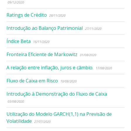
09/12/2020
Ratings de Crédito
28/11/2020
Introdução ao Balanço Patrimonial
27/11/2020
Índice Beta
16/11/2020
Fronteira Eficiente de Markowitz
31/08/2020
A relação entre inflação, juros e câmbio.
17/08/2020
Fluxo de Caixa em Risco
10/08/2020
Introdução à Demonstração do Fluxo de Caixa
03/08/2020
Utilização do Modelo GARCH(1,1) na Previsão de
Volatilidade
27/07/2020