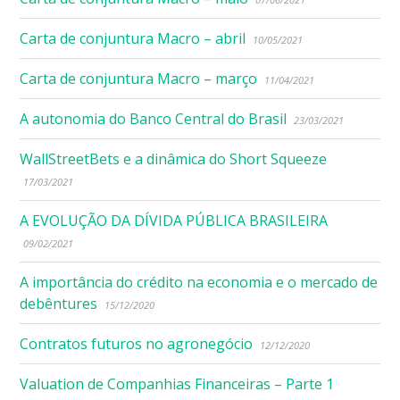
Carta de conjuntura Macro – abril
10/05/2021
Carta de conjuntura Macro – março
11/04/2021
A autonomia do Banco Central do Brasil
23/03/2021
WallStreetBets e a dinâmica do Short Squeeze
17/03/2021
A EVOLUÇÃO DA DÍVIDA PÚBLICA BRASILEIRA
09/02/2021
A importância do crédito na economia e o mercado de
debêntures
15/12/2020
Contratos futuros no agronegócio
12/12/2020
Valuation de Companhias Financeiras – Parte 1