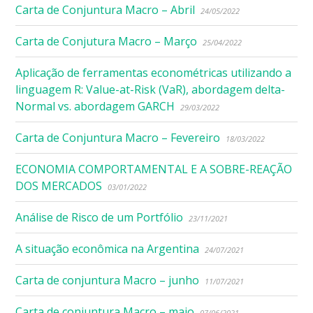
Carta de Conjuntura Macro – Abril
24/05/2022
Carta de Conjutura Macro – Março
25/04/2022
Aplicação de ferramentas econométricas utilizando a
linguagem R: Value-at-Risk (VaR), abordagem delta-
Normal vs. abordagem GARCH
29/03/2022
Carta de Conjuntura Macro – Fevereiro
18/03/2022
ECONOMIA COMPORTAMENTAL E A SOBRE-REAÇÃO
DOS MERCADOS
03/01/2022
Análise de Risco de um Portfólio
23/11/2021
A situação econômica na Argentina
24/07/2021
Carta de conjuntura Macro – junho
11/07/2021
Carta de conjuntura Macro – maio
07/06/2021