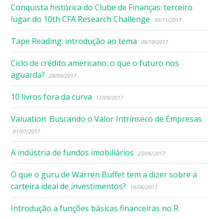
Conquista histórica do Clube de Finanças: terceiro
lugar do 10th CFA Research Challenge
30/11/2017
Tape Reading: introdução ao tema
09/10/2017
Ciclo de crédito americano: o que o futuro nos
aguarda?
28/09/2017
10 livros fora da curva
17/09/2017
Valuation: Buscando o Valor Intrínseco de Empresas
01/07/2017
A indústria de fundos imobiliários
23/06/2017
O que o guru de Warren Buffet tem a dizer sobre a
carteira ideal de investimentos?
19/06/2017
Introdução a funções básicas financeiras no R