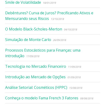
Smile de Volatilidade
18/01/2019
Debêntures? Curva de Juros? Precificando Ativos e
Mensurando seus Riscos
13/10/2018
O Modelo Black-Scholes-Merton
04/10/2018
Simulação de Monte Carlo
26/09/2018
Processos Estocásticos para Finanças: uma
introdução
17/09/2018
Tecnologia no Mercado Financeiro
11/09/2018
Introdução ao Mercado de Opções
01/09/2018
Análise Setorial: Cosméticos (HPPC)
15/08/2018
Conheça o modelo Fama French 3 Fatores
08/08/2018