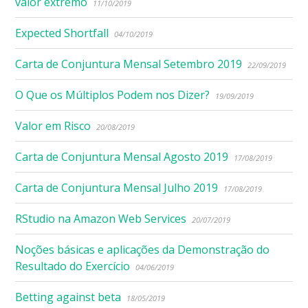
valor extremo
11/10/2019
Expected Shortfall
04/10/2019
Carta de Conjuntura Mensal Setembro 2019
22/09/2019
O Que os Múltiplos Podem nos Dizer?
19/09/2019
Valor em Risco
20/08/2019
Carta de Conjuntura Mensal Agosto 2019
17/08/2019
Carta de Conjuntura Mensal Julho 2019
17/08/2019
RStudio na Amazon Web Services
20/07/2019
Noções básicas e aplicações da Demonstração do
Resultado do Exercício
04/06/2019
Betting against beta
18/05/2019