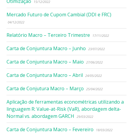
Otimização
15/12/2022
Mercado Futuro de Cupom Cambial (DDI e FRC)
04/12/2022
Relatório Macro – Terceiro Trimestre
17/11/2022
Carta de Conjuntura Macro – Junho
23/07/2022
Carta de Conjuntura Macro – Maio
27/06/2022
Carta de Conjuntura Macro – Abril
24/05/2022
Carta de Conjutura Macro – Março
25/04/2022
Aplicação de ferramentas econométricas utilizando a
linguagem R: Value-at-Risk (VaR), abordagem delta-
Normal vs. abordagem GARCH
29/03/2022
Carta de Conjuntura Macro – Fevereiro
18/03/2022