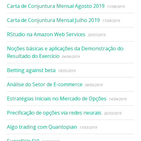
Carta de Conjuntura Mensal Agosto 2019
17/08/2019
Carta de Conjuntura Mensal Julho 2019
17/08/2019
RStudio na Amazon Web Services
20/07/2019
Noções básicas e aplicações da Demonstração do
Resultado do Exercício
04/06/2019
Betting against beta
18/05/2019
Análise do Setor de E-commerce
08/05/2019
Estratégias Iniciais no Mercado de Opções
14/04/2019
Precificação de opções via redes neurais
26/03/2019
Algo trading com Quantopian
13/03/2019
Superfície SVI