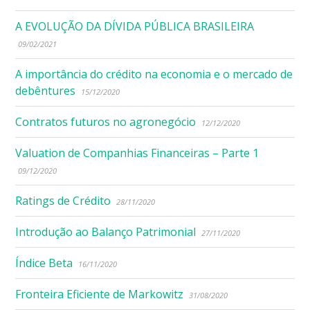
A EVOLUÇÃO DA DÍVIDA PÚBLICA BRASILEIRA
09/02/2021
A importância do crédito na economia e o mercado de
debêntures
15/12/2020
Contratos futuros no agronegócio
12/12/2020
Valuation de Companhias Financeiras – Parte 1
09/12/2020
Ratings de Crédito
28/11/2020
Introdução ao Balanço Patrimonial
27/11/2020
Índice Beta
16/11/2020
Fronteira Eficiente de Markowitz
31/08/2020