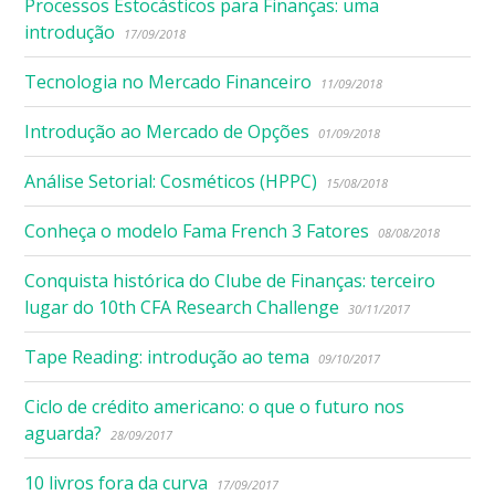
Processos Estocásticos para Finanças: uma
introdução
17/09/2018
Tecnologia no Mercado Financeiro
11/09/2018
Introdução ao Mercado de Opções
01/09/2018
Análise Setorial: Cosméticos (HPPC)
15/08/2018
Conheça o modelo Fama French 3 Fatores
08/08/2018
Conquista histórica do Clube de Finanças: terceiro
lugar do 10th CFA Research Challenge
30/11/2017
Tape Reading: introdução ao tema
09/10/2017
Ciclo de crédito americano: o que o futuro nos
aguarda?
28/09/2017
10 livros fora da curva
17/09/2017