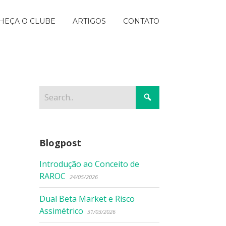
HEÇA O CLUBE
ARTIGOS
CONTATO
Blogpost
Introdução ao Conceito de
RAROC
24/05/2026
Dual Beta Market e Risco
Assimétrico
31/03/2026