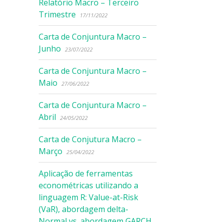
Relatório Macro – Terceiro
Trimestre
17/11/2022
Carta de Conjuntura Macro –
Junho
23/07/2022
Carta de Conjuntura Macro –
Maio
27/06/2022
Carta de Conjuntura Macro –
Abril
24/05/2022
Carta de Conjutura Macro –
Março
25/04/2022
Aplicação de ferramentas
econométricas utilizando a
linguagem R: Value-at-Risk
(VaR), abordagem delta-
Normal vs. abordagem GARCH