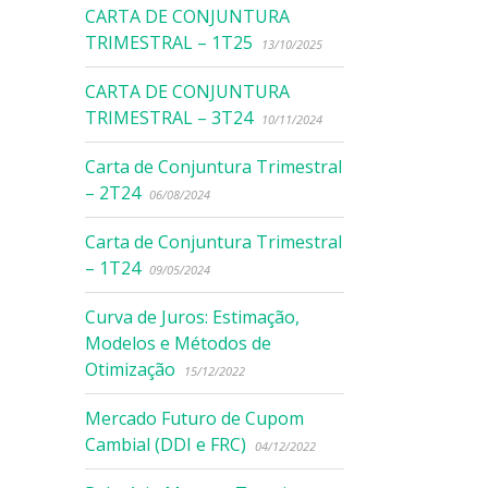
CARTA DE CONJUNTURA
TRIMESTRAL – 1T25
13/10/2025
CARTA DE CONJUNTURA
TRIMESTRAL – 3T24
10/11/2024
Carta de Conjuntura Trimestral
– 2T24
06/08/2024
Carta de Conjuntura Trimestral
– 1T24
09/05/2024
Curva de Juros: Estimação,
Modelos e Métodos de
Otimização
15/12/2022
Mercado Futuro de Cupom
Cambial (DDI e FRC)
04/12/2022