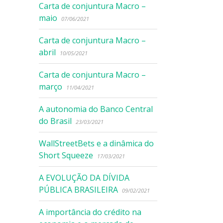
Carta de conjuntura Macro –
maio
07/06/2021
Carta de conjuntura Macro –
abril
10/05/2021
Carta de conjuntura Macro –
março
11/04/2021
A autonomia do Banco Central
do Brasil
23/03/2021
WallStreetBets e a dinâmica do
Short Squeeze
17/03/2021
A EVOLUÇÃO DA DÍVIDA
PÚBLICA BRASILEIRA
09/02/2021
A importância do crédito na