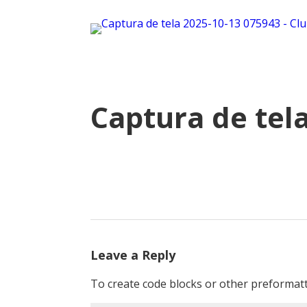
Captura de tel
Leave a Reply
To create code blocks or other preformatt