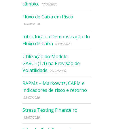
câmbio.
17/08/2020
Fluxo de Caixa em Risco
10/08/2020
Introdução à Demonstração do
Fluxo de Caixa
03/08/2020
Utilização do Modelo
GARCH(1,1) na Previsão de
Volatilidade
27/07/2020
RAPMs – Markowitz, CAPM e
indicadores de risco e retorno
22/07/2020
Stress Testing Financeiro
13/07/2020