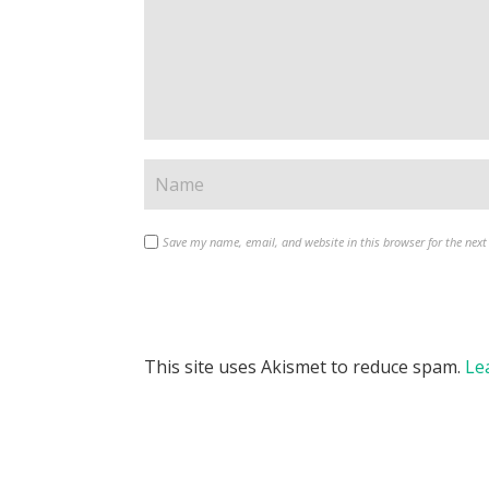
Save my name, email, and website in this browser for the nex
This site uses Akismet to reduce spam.
Le