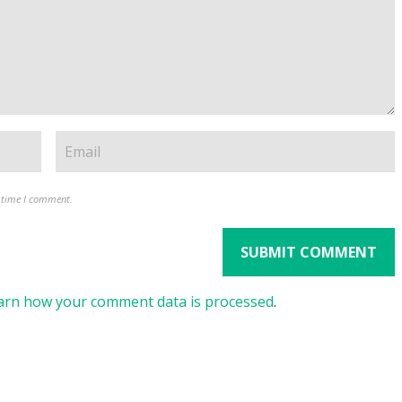
t time I comment.
arn how your comment data is processed
.