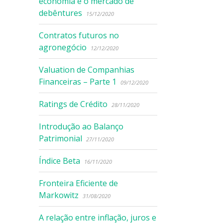
economia e o mercado de
debêntures
15/12/2020
Contratos futuros no
agronegócio
12/12/2020
Valuation de Companhias
Financeiras – Parte 1
09/12/2020
Ratings de Crédito
28/11/2020
Introdução ao Balanço
Patrimonial
27/11/2020
Índice Beta
16/11/2020
Fronteira Eficiente de
Markowitz
31/08/2020
A relação entre inflação, juros e