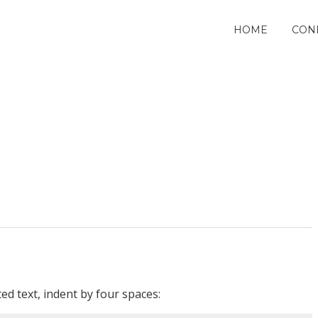
HOME
CON
ed text, indent by four spaces: