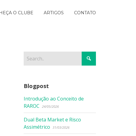
HEÇA O CLUBE
ARTIGOS
CONTATO
Blogpost
Introdução ao Conceito de
RAROC
24/05/2026
Dual Beta Market e Risco
Assimétrico
31/03/2026