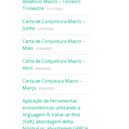
Relatório Macro – Terceiro
Trimestre
17/11/2022
Carta de Conjuntura Macro –
Junho
23/07/2022
Carta de Conjuntura Macro –
Maio
27/06/2022
Carta de Conjuntura Macro –
Abril
24/05/2022
Carta de Conjutura Macro –
Março
25/04/2022
Aplicação de ferramentas
econométricas utilizando a
linguagem R: Value-at-Risk
(VaR), abordagem delta-
Normal vs. abordagem GARCH