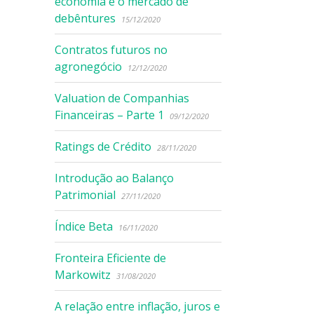
economia e o mercado de
debêntures
15/12/2020
Contratos futuros no
agronegócio
12/12/2020
Valuation de Companhias
Financeiras – Parte 1
09/12/2020
Ratings de Crédito
28/11/2020
Introdução ao Balanço
Patrimonial
27/11/2020
Índice Beta
16/11/2020
Fronteira Eficiente de
Markowitz
31/08/2020
A relação entre inflação, juros e