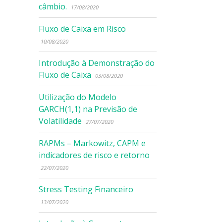
câmbio.
17/08/2020
Fluxo de Caixa em Risco
10/08/2020
Introdução à Demonstração do
Fluxo de Caixa
03/08/2020
Utilização do Modelo
GARCH(1,1) na Previsão de
Volatilidade
27/07/2020
RAPMs – Markowitz, CAPM e
indicadores de risco e retorno
22/07/2020
Stress Testing Financeiro
13/07/2020