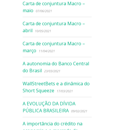
Carta de conjuntura Macro –
maio
07/06/2021
Carta de conjuntura Macro –
abril
10/05/2021
Carta de conjuntura Macro –
março
11/04/2021
A autonomia do Banco Central
do Brasil
23/03/2021
WallStreetBets e a dinâmica do
Short Squeeze
17/03/2021
A EVOLUÇÃO DA DÍVIDA
PÚBLICA BRASILEIRA
09/02/2021
A importância do crédito na