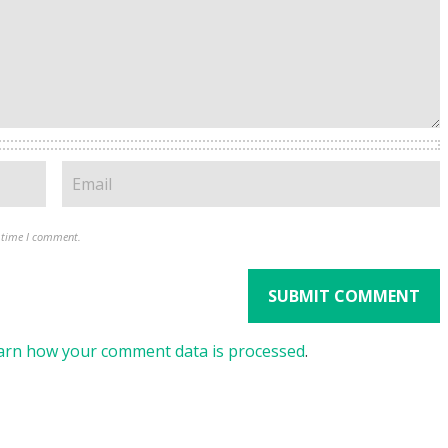
t time I comment.
arn how your comment data is processed
.