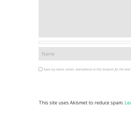
Save my name, email, and website in this browser for the nex
This site uses Akismet to reduce spam.
Le