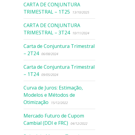
CARTA DE CONJUNTURA
TRIMESTRAL – 1T25
13/10/2025
CARTA DE CONJUNTURA
TRIMESTRAL – 3T24
10/11/2024
Carta de Conjuntura Trimestral
– 2T24
06/08/2024
Carta de Conjuntura Trimestral
– 1T24
09/05/2024
Curva de Juros: Estimação,
Modelos e Métodos de
Otimização
15/12/2022
Mercado Futuro de Cupom
Cambial (DDI e FRC)
04/12/2022