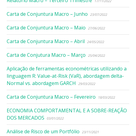
Relatório Macro – Terceiro Trimestre
17/11/2022
Carta de Conjuntura Macro – Junho
23/07/2022
Carta de Conjuntura Macro – Maio
27/06/2022
Carta de Conjuntura Macro – Abril
24/05/2022
Carta de Conjutura Macro – Março
25/04/2022
Aplicação de ferramentas econométricas utilizando a
linguagem R: Value-at-Risk (VaR), abordagem delta-
Normal vs. abordagem GARCH
29/03/2022
Carta de Conjuntura Macro – Fevereiro
18/03/2022
ECONOMIA COMPORTAMENTAL E A SOBRE-REAÇÃO
DOS MERCADOS
03/01/2022
Análise de Risco de um Portfólio
23/11/2021