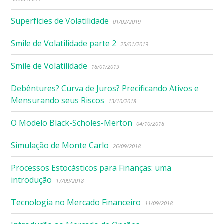
Superfícies de Volatilidade
01/02/2019
Smile de Volatilidade parte 2
25/01/2019
Smile de Volatilidade
18/01/2019
Debêntures? Curva de Juros? Precificando Ativos e
Mensurando seus Riscos
13/10/2018
O Modelo Black-Scholes-Merton
04/10/2018
Simulação de Monte Carlo
26/09/2018
Processos Estocásticos para Finanças: uma
introdução
17/09/2018
Tecnologia no Mercado Financeiro
11/09/2018