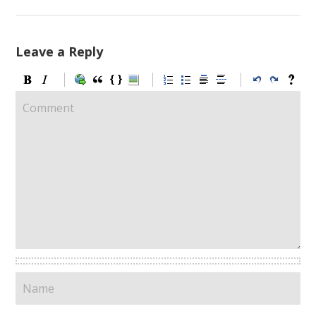
Leave a Reply