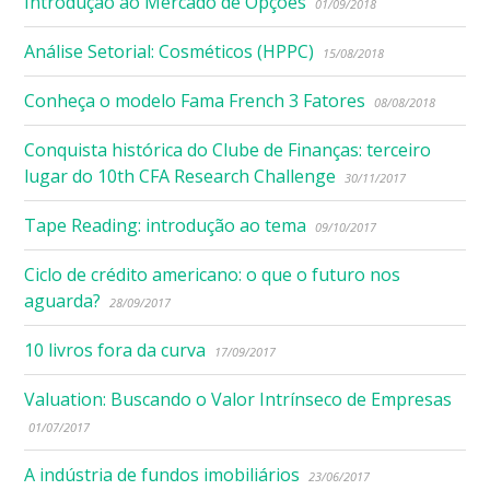
Introdução ao Mercado de Opções
01/09/2018
Análise Setorial: Cosméticos (HPPC)
15/08/2018
Conheça o modelo Fama French 3 Fatores
08/08/2018
Conquista histórica do Clube de Finanças: terceiro
lugar do 10th CFA Research Challenge
30/11/2017
Tape Reading: introdução ao tema
09/10/2017
Ciclo de crédito americano: o que o futuro nos
aguarda?
28/09/2017
10 livros fora da curva
17/09/2017
Valuation: Buscando o Valor Intrínseco de Empresas
01/07/2017
A indústria de fundos imobiliários
23/06/2017