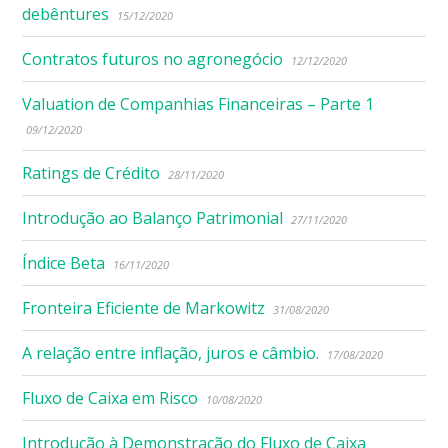
debêntures
15/12/2020
Contratos futuros no agronegócio
12/12/2020
Valuation de Companhias Financeiras – Parte 1
09/12/2020
Ratings de Crédito
28/11/2020
Introdução ao Balanço Patrimonial
27/11/2020
Índice Beta
16/11/2020
Fronteira Eficiente de Markowitz
31/08/2020
A relação entre inflação, juros e câmbio.
17/08/2020
Fluxo de Caixa em Risco
10/08/2020
Introdução à Demonstração do Fluxo de Caixa