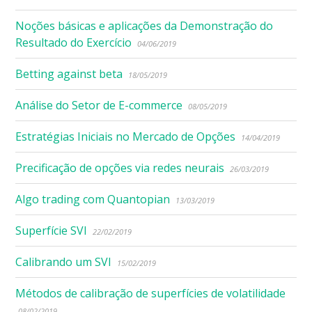
Noções básicas e aplicações da Demonstração do
Resultado do Exercício
04/06/2019
Betting against beta
18/05/2019
Análise do Setor de E-commerce
08/05/2019
Estratégias Iniciais no Mercado de Opções
14/04/2019
Precificação de opções via redes neurais
26/03/2019
Algo trading com Quantopian
13/03/2019
Superfície SVI
22/02/2019
Calibrando um SVI
15/02/2019
Métodos de calibração de superfícies de volatilidade
08/02/2019