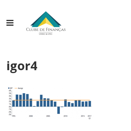
igor4