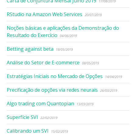
Carta de Conjuntura Mensal Julho 2019
17/08/2019
RStudio na Amazon Web Services
20/07/2019
Noções básicas e aplicações da Demonstração do
Resultado do Exercício
04/06/2019
Betting against beta
18/05/2019
Análise do Setor de E-commerce
08/05/2019
Estratégias Iniciais no Mercado de Opções
14/04/2019
Precificação de opções via redes neurais
26/03/2019
Algo trading com Quantopian
13/03/2019
Superfície SVI
22/02/2019
Calibrando um SVI
15/02/2019