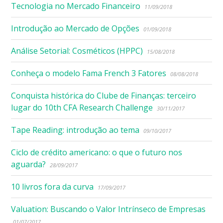
Tecnologia no Mercado Financeiro
11/09/2018
Introdução ao Mercado de Opções
01/09/2018
Análise Setorial: Cosméticos (HPPC)
15/08/2018
Conheça o modelo Fama French 3 Fatores
08/08/2018
Conquista histórica do Clube de Finanças: terceiro
lugar do 10th CFA Research Challenge
30/11/2017
Tape Reading: introdução ao tema
09/10/2017
Ciclo de crédito americano: o que o futuro nos
aguarda?
28/09/2017
10 livros fora da curva
17/09/2017
Valuation: Buscando o Valor Intrínseco de Empresas
01/07/2017