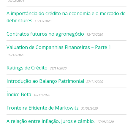
09/02/2021
A importância do crédito na economia e o mercado de
debêntures
15/12/2020
Contratos futuros no agronegócio
12/12/2020
Valuation de Companhias Financeiras – Parte 1
09/12/2020
Ratings de Crédito
28/11/2020
Introdução ao Balanço Patrimonial
27/11/2020
Índice Beta
16/11/2020
Fronteira Eficiente de Markowitz
31/08/2020
A relação entre inflação, juros e câmbio.
17/08/2020