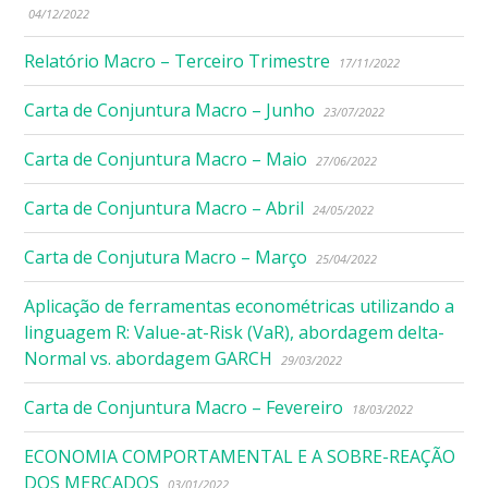
04/12/2022
Relatório Macro – Terceiro Trimestre
17/11/2022
Carta de Conjuntura Macro – Junho
23/07/2022
Carta de Conjuntura Macro – Maio
27/06/2022
Carta de Conjuntura Macro – Abril
24/05/2022
Carta de Conjutura Macro – Março
25/04/2022
Aplicação de ferramentas econométricas utilizando a
linguagem R: Value-at-Risk (VaR), abordagem delta-
Normal vs. abordagem GARCH
29/03/2022
Carta de Conjuntura Macro – Fevereiro
18/03/2022
ECONOMIA COMPORTAMENTAL E A SOBRE-REAÇÃO
DOS MERCADOS
03/01/2022