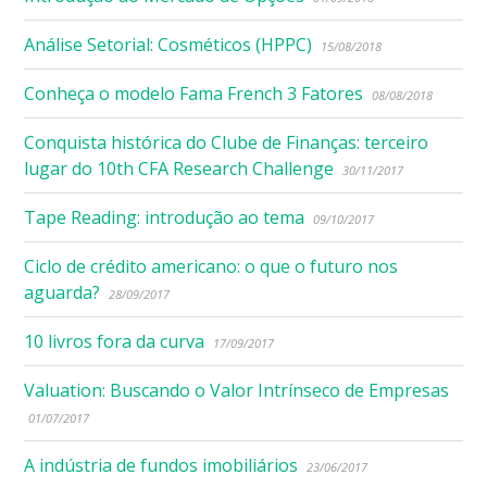
Análise Setorial: Cosméticos (HPPC)
15/08/2018
Conheça o modelo Fama French 3 Fatores
08/08/2018
Conquista histórica do Clube de Finanças: terceiro
lugar do 10th CFA Research Challenge
30/11/2017
Tape Reading: introdução ao tema
09/10/2017
Ciclo de crédito americano: o que o futuro nos
aguarda?
28/09/2017
10 livros fora da curva
17/09/2017
Valuation: Buscando o Valor Intrínseco de Empresas
01/07/2017
A indústria de fundos imobiliários
23/06/2017