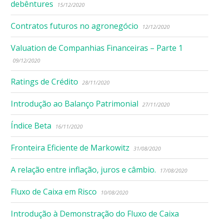
debêntures
15/12/2020
Contratos futuros no agronegócio
12/12/2020
Valuation de Companhias Financeiras – Parte 1
09/12/2020
Ratings de Crédito
28/11/2020
Introdução ao Balanço Patrimonial
27/11/2020
Índice Beta
16/11/2020
Fronteira Eficiente de Markowitz
31/08/2020
A relação entre inflação, juros e câmbio.
17/08/2020
Fluxo de Caixa em Risco
10/08/2020
Introdução à Demonstração do Fluxo de Caixa