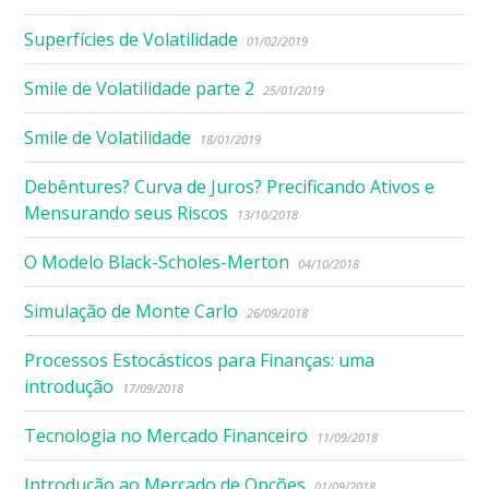
Superfícies de Volatilidade
01/02/2019
Smile de Volatilidade parte 2
25/01/2019
Smile de Volatilidade
18/01/2019
Debêntures? Curva de Juros? Precificando Ativos e
Mensurando seus Riscos
13/10/2018
O Modelo Black-Scholes-Merton
04/10/2018
Simulação de Monte Carlo
26/09/2018
Processos Estocásticos para Finanças: uma
introdução
17/09/2018
Tecnologia no Mercado Financeiro
11/09/2018
Introdução ao Mercado de Opções
01/09/2018