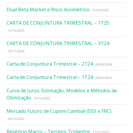
Dual Beta Market e Risco Assimétrico
31/03/2026
CARTA DE CONJUNTURA TRIMESTRAL – 1T25
13/10/2025
CARTA DE CONJUNTURA TRIMESTRAL – 3T24
10/11/2024
Carta de Conjuntura Trimestral – 2T24
06/08/2024
Carta de Conjuntura Trimestral – 1T24
09/05/2024
Curva de Juros: Estimação, Modelos e Métodos de
Otimização
15/12/2022
Mercado Futuro de Cupom Cambial (DDI e FRC)
04/12/2022
Relatório Macro – Terceiro Trimestre
17/11/2022