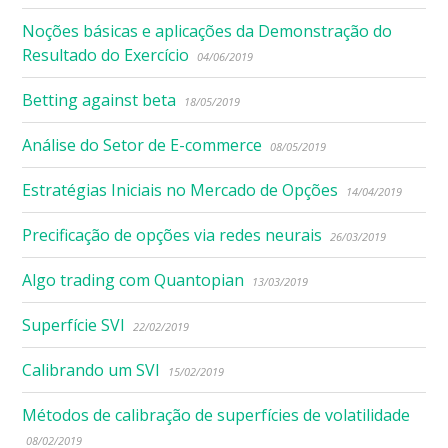
Noções básicas e aplicações da Demonstração do
Resultado do Exercício
04/06/2019
Betting against beta
18/05/2019
Análise do Setor de E-commerce
08/05/2019
Estratégias Iniciais no Mercado de Opções
14/04/2019
Precificação de opções via redes neurais
26/03/2019
Algo trading com Quantopian
13/03/2019
Superfície SVI
22/02/2019
Calibrando um SVI
15/02/2019
Métodos de calibração de superfícies de volatilidade
08/02/2019