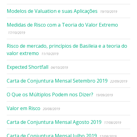
Modelos de Valuation e suas Aplicações
19/10/2019
Medidas de Risco com a Teoria do Valor Extremo
17/10/2019
Risco de mercado, princípios de Basileia e a teoria do
valor extremo
11/10/2019
Expected Shortfall
04/10/2019
Carta de Conjuntura Mensal Setembro 2019
22/09/2019
O Que os Múltiplos Podem nos Dizer?
19/09/2019
Valor em Risco
20/08/2019
Carta de Conjuntura Mensal Agosto 2019
17/08/2019
Carta de Conjuntura Mensal Julho 2019
17/08/2019