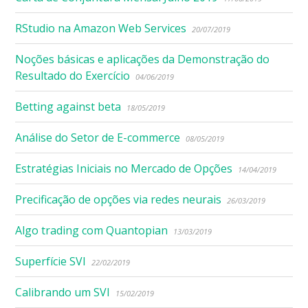
RStudio na Amazon Web Services
20/07/2019
Noções básicas e aplicações da Demonstração do
Resultado do Exercício
04/06/2019
Betting against beta
18/05/2019
Análise do Setor de E-commerce
08/05/2019
Estratégias Iniciais no Mercado de Opções
14/04/2019
Precificação de opções via redes neurais
26/03/2019
Algo trading com Quantopian
13/03/2019
Superfície SVI
22/02/2019
Calibrando um SVI
15/02/2019