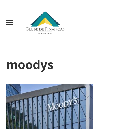
moodys