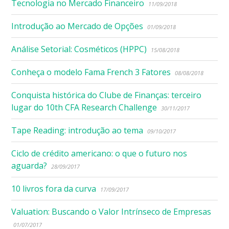
Tecnologia no Mercado Financeiro
11/09/2018
Introdução ao Mercado de Opções
01/09/2018
Análise Setorial: Cosméticos (HPPC)
15/08/2018
Conheça o modelo Fama French 3 Fatores
08/08/2018
Conquista histórica do Clube de Finanças: terceiro
lugar do 10th CFA Research Challenge
30/11/2017
Tape Reading: introdução ao tema
09/10/2017
Ciclo de crédito americano: o que o futuro nos
aguarda?
28/09/2017
10 livros fora da curva
17/09/2017
Valuation: Buscando o Valor Intrínseco de Empresas
01/07/2017