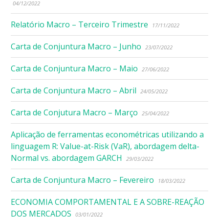
04/12/2022
Relatório Macro – Terceiro Trimestre
17/11/2022
Carta de Conjuntura Macro – Junho
23/07/2022
Carta de Conjuntura Macro – Maio
27/06/2022
Carta de Conjuntura Macro – Abril
24/05/2022
Carta de Conjutura Macro – Março
25/04/2022
Aplicação de ferramentas econométricas utilizando a
linguagem R: Value-at-Risk (VaR), abordagem delta-
Normal vs. abordagem GARCH
29/03/2022
Carta de Conjuntura Macro – Fevereiro
18/03/2022
ECONOMIA COMPORTAMENTAL E A SOBRE-REAÇÃO
DOS MERCADOS
03/01/2022