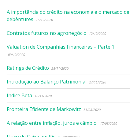
A importância do crédito na economia e o mercado de
debêntures
15/12/2020
Contratos futuros no agronegócio
12/12/2020
Valuation de Companhias Financeiras – Parte 1
09/12/2020
Ratings de Crédito
28/11/2020
Introdução ao Balanço Patrimonial
27/11/2020
Índice Beta
16/11/2020
Fronteira Eficiente de Markowitz
31/08/2020
A relação entre inflação, juros e câmbio.
17/08/2020
Fluxo de Caixa em Risco