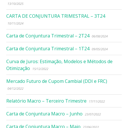
13/10/2025
CARTA DE CONJUNTURA TRIMESTRAL – 3T24
10/11/2024
Carta de Conjuntura Trimestral – 2T24
06/08/2024
Carta de Conjuntura Trimestral – 1T24
09/05/2024
Curva de Juros: Estimação, Modelos e Métodos de
Otimização
15/12/2022
Mercado Futuro de Cupom Cambial (DDI e FRC)
04/12/2022
Relatório Macro – Terceiro Trimestre
17/11/2022
Carta de Conjuntura Macro – Junho
23/07/2022
Carta de Conjuntura Macro – Maio
27/06/2022