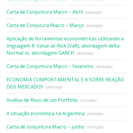
Carta de Conjuntura Macro – Abril
24/05/2022
Carta de Conjutura Macro – Março
25/04/2022
Aplicação de ferramentas econométricas utilizando a
linguagem R: Value-at-Risk (VaR), abordagem delta-
Normal vs. abordagem GARCH
29/03/2022
Carta de Conjuntura Macro – Fevereiro
18/03/2022
ECONOMIA COMPORTAMENTAL E A SOBRE-REAÇÃO
DOS MERCADOS
03/01/2022
Análise de Risco de um Portfólio
23/11/2021
A situação econômica na Argentina
24/07/2021
Carta de conjuntura Macro – junho
11/07/2021