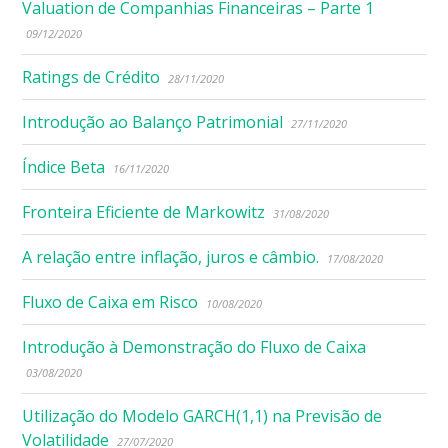
Valuation de Companhias Financeiras – Parte 1
09/12/2020
Ratings de Crédito
28/11/2020
Introdução ao Balanço Patrimonial
27/11/2020
Índice Beta
16/11/2020
Fronteira Eficiente de Markowitz
31/08/2020
A relação entre inflação, juros e câmbio.
17/08/2020
Fluxo de Caixa em Risco
10/08/2020
Introdução à Demonstração do Fluxo de Caixa
03/08/2020
Utilização do Modelo GARCH(1,1) na Previsão de
Volatilidade
27/07/2020