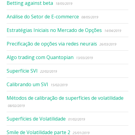
Betting against beta
18/05/2019
Análise do Setor de E-commerce
08/05/2019
Estratégias Iniciais no Mercado de Opções
14/04/2019
Precificação de opções via redes neurais
26/03/2019
Algo trading com Quantopian
13/03/2019
Superfície SVI
22/02/2019
Calibrando um SVI
15/02/2019
Métodos de calibração de superfícies de volatilidade
08/02/2019
Superfícies de Volatilidade
01/02/2019
Smile de Volatilidade parte 2
25/01/2019