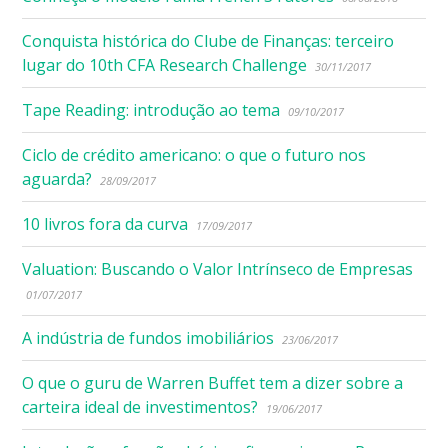
Conquista histórica do Clube de Finanças: terceiro
lugar do 10th CFA Research Challenge
30/11/2017
Tape Reading: introdução ao tema
09/10/2017
Ciclo de crédito americano: o que o futuro nos
aguarda?
28/09/2017
10 livros fora da curva
17/09/2017
Valuation: Buscando o Valor Intrínseco de Empresas
01/07/2017
A indústria de fundos imobiliários
23/06/2017
O que o guru de Warren Buffet tem a dizer sobre a
carteira ideal de investimentos?
19/06/2017