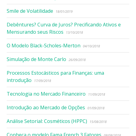
Smile de Volatilidade
18/01/2019
Debêntures? Curva de Juros? Precificando Ativos e
Mensurando seus Riscos
13/10/2018
O Modelo Black-Scholes-Merton
04/10/2018
Simulação de Monte Carlo
26/09/2018
Processos Estocásticos para Finanças: uma
introdução
17/09/2018
Tecnologia no Mercado Financeiro
11/09/2018
Introdução ao Mercado de Opções
01/09/2018
Análise Setorial: Cosméticos (HPPC)
15/08/2018
Conheça o modelo Fama French 3 Fatores
08/08/2018