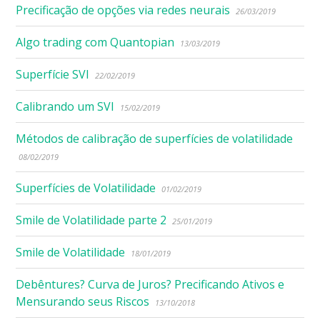
Precificação de opções via redes neurais
26/03/2019
Algo trading com Quantopian
13/03/2019
Superfície SVI
22/02/2019
Calibrando um SVI
15/02/2019
Métodos de calibração de superfícies de volatilidade
08/02/2019
Superfícies de Volatilidade
01/02/2019
Smile de Volatilidade parte 2
25/01/2019
Smile de Volatilidade
18/01/2019
Debêntures? Curva de Juros? Precificando Ativos e
Mensurando seus Riscos
13/10/2018