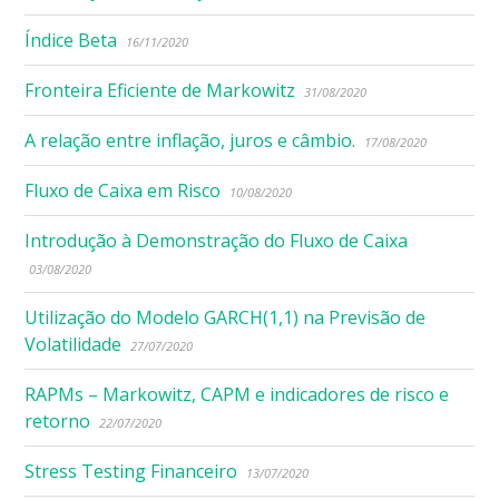
Índice Beta
16/11/2020
Fronteira Eficiente de Markowitz
31/08/2020
A relação entre inflação, juros e câmbio.
17/08/2020
Fluxo de Caixa em Risco
10/08/2020
Introdução à Demonstração do Fluxo de Caixa
03/08/2020
Utilização do Modelo GARCH(1,1) na Previsão de
Volatilidade
27/07/2020
RAPMs – Markowitz, CAPM e indicadores de risco e
retorno
22/07/2020
Stress Testing Financeiro
13/07/2020