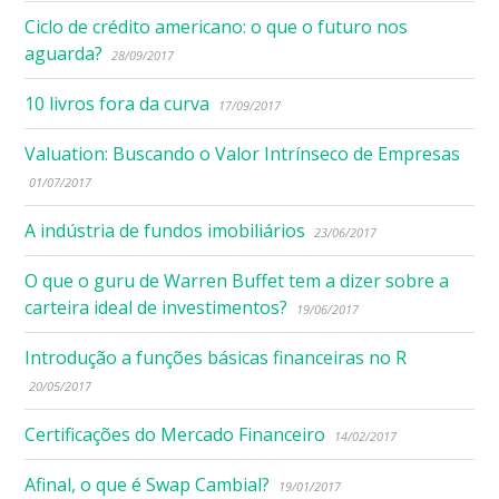
Ciclo de crédito americano: o que o futuro nos
aguarda?
28/09/2017
10 livros fora da curva
17/09/2017
Valuation: Buscando o Valor Intrínseco de Empresas
01/07/2017
A indústria de fundos imobiliários
23/06/2017
O que o guru de Warren Buffet tem a dizer sobre a
carteira ideal de investimentos?
19/06/2017
Introdução a funções básicas financeiras no R
20/05/2017
Certificações do Mercado Financeiro
14/02/2017
Afinal, o que é Swap Cambial?
19/01/2017