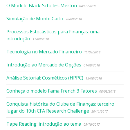
O Modelo Black-Scholes-Merton
04/10/2018
Simulação de Monte Carlo
26/09/2018
Processos Estocásticos para Finanças: uma
introdução
17/09/2018
Tecnologia no Mercado Financeiro
11/09/2018
Introdução ao Mercado de Opções
01/09/2018
Análise Setorial: Cosméticos (HPPC)
15/08/2018
Conheça o modelo Fama French 3 Fatores
08/08/2018
Conquista histórica do Clube de Finanças: terceiro
lugar do 10th CFA Research Challenge
30/11/2017
Tape Reading: introdução ao tema
09/10/2017