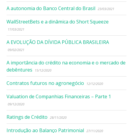
A autonomia do Banco Central do Brasil
23/03/2021
WallStreetBets e a dinâmica do Short Squeeze
17/03/2021
A EVOLUÇÃO DA DÍVIDA PÚBLICA BRASILEIRA
09/02/2021
A importância do crédito na economia e o mercado de
debêntures
15/12/2020
Contratos futuros no agronegócio
12/12/2020
Valuation de Companhias Financeiras – Parte 1
09/12/2020
Ratings de Crédito
28/11/2020
Introdução ao Balanço Patrimonial
27/11/2020