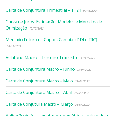
Carta de Conjuntura Trimestral – 1T24
09/05/2024
Curva de Juros: Estimação, Modelos e Métodos de
Otimização
15/12/2022
Mercado Futuro de Cupom Cambial (DDI e FRC)
04/12/2022
Relatório Macro – Terceiro Trimestre
17/11/2022
Carta de Conjuntura Macro – Junho
23/07/2022
Carta de Conjuntura Macro – Maio
27/06/2022
Carta de Conjuntura Macro – Abril
24/05/2022
Carta de Conjutura Macro – Março
25/04/2022
Aplicação de ferramentas econométricas utilizando a