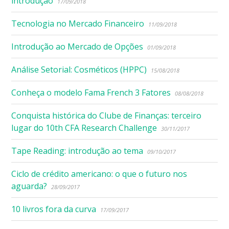
introdução
17/09/2018
Tecnologia no Mercado Financeiro
11/09/2018
Introdução ao Mercado de Opções
01/09/2018
Análise Setorial: Cosméticos (HPPC)
15/08/2018
Conheça o modelo Fama French 3 Fatores
08/08/2018
Conquista histórica do Clube de Finanças: terceiro
lugar do 10th CFA Research Challenge
30/11/2017
Tape Reading: introdução ao tema
09/10/2017
Ciclo de crédito americano: o que o futuro nos
aguarda?
28/09/2017
10 livros fora da curva
17/09/2017