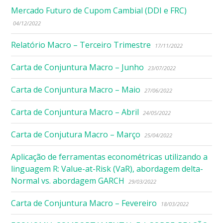
Mercado Futuro de Cupom Cambial (DDI e FRC)
04/12/2022
Relatório Macro – Terceiro Trimestre
17/11/2022
Carta de Conjuntura Macro – Junho
23/07/2022
Carta de Conjuntura Macro – Maio
27/06/2022
Carta de Conjuntura Macro – Abril
24/05/2022
Carta de Conjutura Macro – Março
25/04/2022
Aplicação de ferramentas econométricas utilizando a
linguagem R: Value-at-Risk (VaR), abordagem delta-
Normal vs. abordagem GARCH
29/03/2022
Carta de Conjuntura Macro – Fevereiro
18/03/2022