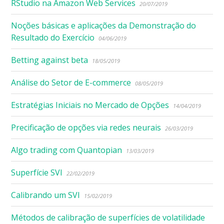
RStudio na Amazon Web Services
20/07/2019
Noções básicas e aplicações da Demonstração do
Resultado do Exercício
04/06/2019
Betting against beta
18/05/2019
Análise do Setor de E-commerce
08/05/2019
Estratégias Iniciais no Mercado de Opções
14/04/2019
Precificação de opções via redes neurais
26/03/2019
Algo trading com Quantopian
13/03/2019
Superfície SVI
22/02/2019
Calibrando um SVI
15/02/2019
Métodos de calibração de superfícies de volatilidade