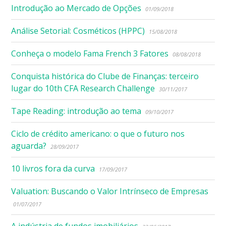
Introdução ao Mercado de Opções
01/09/2018
Análise Setorial: Cosméticos (HPPC)
15/08/2018
Conheça o modelo Fama French 3 Fatores
08/08/2018
Conquista histórica do Clube de Finanças: terceiro
lugar do 10th CFA Research Challenge
30/11/2017
Tape Reading: introdução ao tema
09/10/2017
Ciclo de crédito americano: o que o futuro nos
aguarda?
28/09/2017
10 livros fora da curva
17/09/2017
Valuation: Buscando o Valor Intrínseco de Empresas
01/07/2017
A indústria de fundos imobiliários