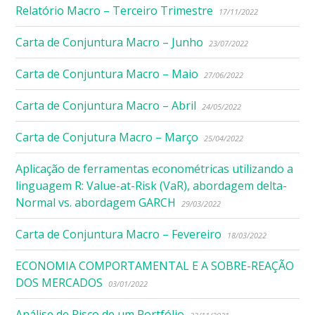
Relatório Macro – Terceiro Trimestre
17/11/2022
Carta de Conjuntura Macro – Junho
23/07/2022
Carta de Conjuntura Macro – Maio
27/06/2022
Carta de Conjuntura Macro – Abril
24/05/2022
Carta de Conjutura Macro – Março
25/04/2022
Aplicação de ferramentas econométricas utilizando a
linguagem R: Value-at-Risk (VaR), abordagem delta-
Normal vs. abordagem GARCH
29/03/2022
Carta de Conjuntura Macro – Fevereiro
18/03/2022
ECONOMIA COMPORTAMENTAL E A SOBRE-REAÇÃO
DOS MERCADOS
03/01/2022
Análise de Risco de um Portfólio