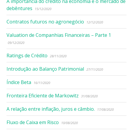
A importância do crédito na economia e o mercado de
debêntures
15/12/2020
Contratos futuros no agronegócio
12/12/2020
Valuation de Companhias Financeiras – Parte 1
09/12/2020
Ratings de Crédito
28/11/2020
Introdução ao Balanço Patrimonial
27/11/2020
Índice Beta
16/11/2020
Fronteira Eficiente de Markowitz
31/08/2020
A relação entre inflação, juros e câmbio.
17/08/2020
Fluxo de Caixa em Risco
10/08/2020