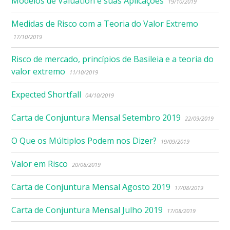
Modelos de Valuation e suas Aplicações
19/10/2019
Medidas de Risco com a Teoria do Valor Extremo
17/10/2019
Risco de mercado, princípios de Basileia e a teoria do
valor extremo
11/10/2019
Expected Shortfall
04/10/2019
Carta de Conjuntura Mensal Setembro 2019
22/09/2019
O Que os Múltiplos Podem nos Dizer?
19/09/2019
Valor em Risco
20/08/2019
Carta de Conjuntura Mensal Agosto 2019
17/08/2019
Carta de Conjuntura Mensal Julho 2019
17/08/2019