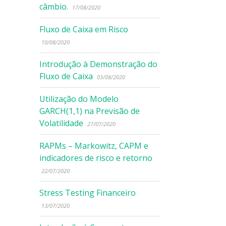
câmbio.
17/08/2020
Fluxo de Caixa em Risco
10/08/2020
Introdução à Demonstração do
Fluxo de Caixa
03/08/2020
Utilização do Modelo
GARCH(1,1) na Previsão de
Volatilidade
27/07/2020
RAPMs – Markowitz, CAPM e
indicadores de risco e retorno
22/07/2020
Stress Testing Financeiro
13/07/2020