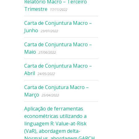
Relatório Macro – Terceiro
Trimestre
17/11/2022
Carta de Conjuntura Macro –
Junho
23/07/2022
Carta de Conjuntura Macro –
Maio
27/06/2022
Carta de Conjuntura Macro –
Abril
24/05/2022
Carta de Conjutura Macro –
Março
25/04/2022
Aplicação de ferramentas
econométricas utilizando a
linguagem R: Value-at-Risk
(VaR), abordagem delta-
Normal vs. abordagem GARCH