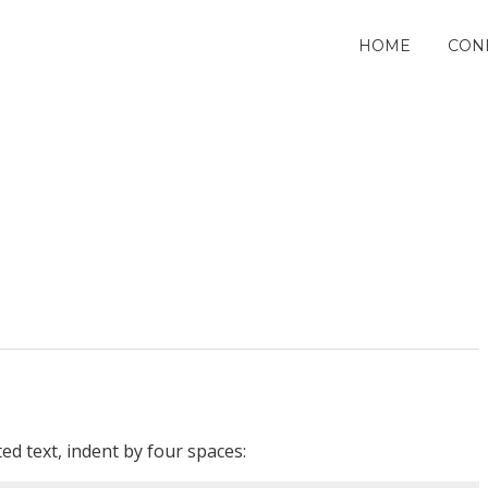
HOME
CON
ed text, indent by four spaces: