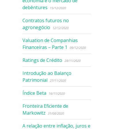
economia e o mercado de
debêntures
15/12/2020
Contratos futuros no
agronegócio
12/12/2020
Valuation de Companhias
Financeiras – Parte 1
09/12/2020
Ratings de Crédito
28/11/2020
Introdução ao Balanço
Patrimonial
27/11/2020
Índice Beta
16/11/2020
Fronteira Eficiente de
Markowitz
31/08/2020
A relação entre inflação, juros e