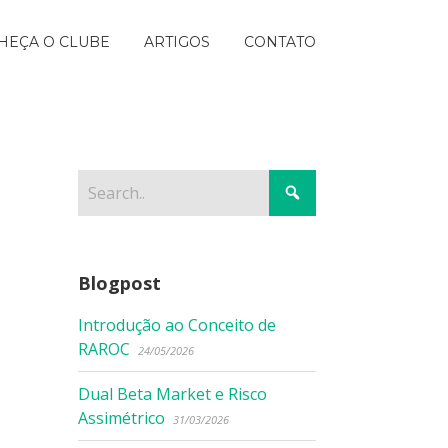
HEÇA O CLUBE
ARTIGOS
CONTATO
Blogpost
Introdução ao Conceito de
RAROC
24/05/2026
Dual Beta Market e Risco
Assimétrico
31/03/2026