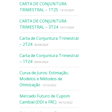
CARTA DE CONJUNTURA
TRIMESTRAL – 1T25
13/10/2025
CARTA DE CONJUNTURA
TRIMESTRAL – 3T24
10/11/2024
Carta de Conjuntura Trimestral
– 2T24
06/08/2024
Carta de Conjuntura Trimestral
– 1T24
09/05/2024
Curva de Juros: Estimação,
Modelos e Métodos de
Otimização
15/12/2022
Mercado Futuro de Cupom
Cambial (DDI e FRC)
04/12/2022