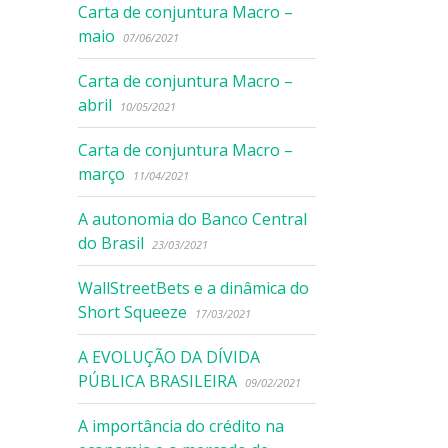
Carta de conjuntura Macro –
maio
07/06/2021
Carta de conjuntura Macro –
abril
10/05/2021
Carta de conjuntura Macro –
março
11/04/2021
A autonomia do Banco Central
do Brasil
23/03/2021
WallStreetBets e a dinâmica do
Short Squeeze
17/03/2021
A EVOLUÇÃO DA DÍVIDA
PÚBLICA BRASILEIRA
09/02/2021
A importância do crédito na