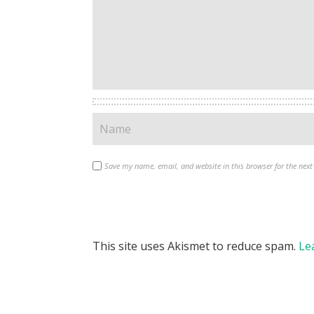
Save my name, email, and website in this browser for the nex
This site uses Akismet to reduce spam.
Le