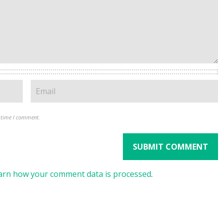
t time I comment.
arn how your comment data is processed
.