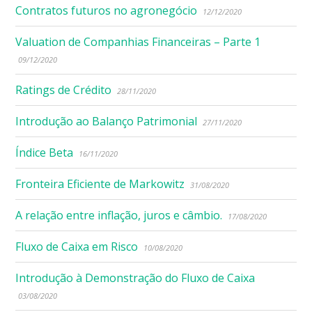
Contratos futuros no agronegócio
12/12/2020
Valuation de Companhias Financeiras – Parte 1
09/12/2020
Ratings de Crédito
28/11/2020
Introdução ao Balanço Patrimonial
27/11/2020
Índice Beta
16/11/2020
Fronteira Eficiente de Markowitz
31/08/2020
A relação entre inflação, juros e câmbio.
17/08/2020
Fluxo de Caixa em Risco
10/08/2020
Introdução à Demonstração do Fluxo de Caixa
03/08/2020