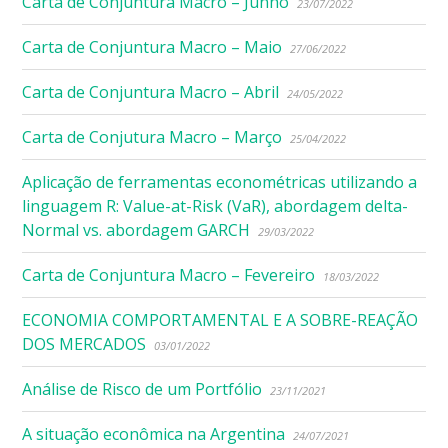
Carta de Conjuntura Macro – Junho
23/07/2022
Carta de Conjuntura Macro – Maio
27/06/2022
Carta de Conjuntura Macro – Abril
24/05/2022
Carta de Conjutura Macro – Março
25/04/2022
Aplicação de ferramentas econométricas utilizando a
linguagem R: Value-at-Risk (VaR), abordagem delta-
Normal vs. abordagem GARCH
29/03/2022
Carta de Conjuntura Macro – Fevereiro
18/03/2022
ECONOMIA COMPORTAMENTAL E A SOBRE-REAÇÃO
DOS MERCADOS
03/01/2022
Análise de Risco de um Portfólio
23/11/2021
A situação econômica na Argentina
24/07/2021