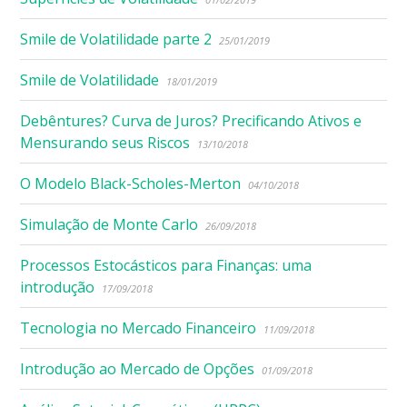
Smile de Volatilidade parte 2
25/01/2019
Smile de Volatilidade
18/01/2019
Debêntures? Curva de Juros? Precificando Ativos e
Mensurando seus Riscos
13/10/2018
O Modelo Black-Scholes-Merton
04/10/2018
Simulação de Monte Carlo
26/09/2018
Processos Estocásticos para Finanças: uma
introdução
17/09/2018
Tecnologia no Mercado Financeiro
11/09/2018
Introdução ao Mercado de Opções
01/09/2018