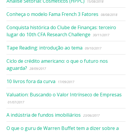
Análise Setorial: Cosméticos (HPPC)
15/08/2018
Conheça o modelo Fama French 3 Fatores
08/08/2018
Conquista histórica do Clube de Finanças: terceiro
lugar do 10th CFA Research Challenge
30/11/2017
Tape Reading: introdução ao tema
09/10/2017
Ciclo de crédito americano: o que o futuro nos
aguarda?
28/09/2017
10 livros fora da curva
17/09/2017
Valuation: Buscando o Valor Intrínseco de Empresas
01/07/2017
A indústria de fundos imobiliários
23/06/2017
O que o guru de Warren Buffet tem a dizer sobre a