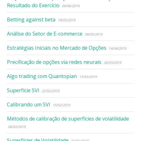
Resultado do Exercício
04/06/2019
Betting against beta
18/05/2019
Análise do Setor de E-commerce
08/05/2019
Estratégias Iniciais no Mercado de Opções
14/04/2019
Precificação de opções via redes neurais
26/03/2019
Algo trading com Quantopian
13/03/2019
Superfície SVI
22/02/2019
Calibrando um SVI
15/02/2019
Métodos de calibração de superfícies de volatilidade
08/02/2019
Superfícies de Volatilidade
01/02/2019