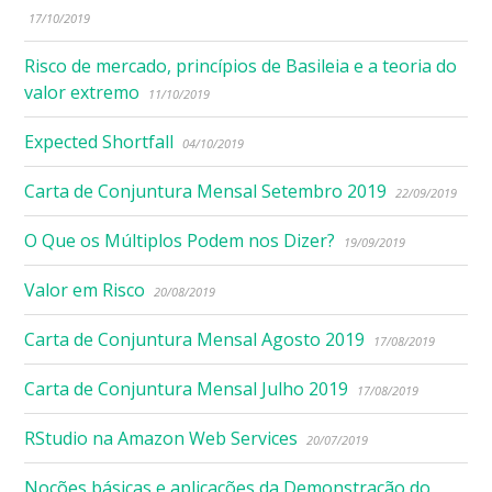
17/10/2019
Risco de mercado, princípios de Basileia e a teoria do
valor extremo
11/10/2019
Expected Shortfall
04/10/2019
Carta de Conjuntura Mensal Setembro 2019
22/09/2019
O Que os Múltiplos Podem nos Dizer?
19/09/2019
Valor em Risco
20/08/2019
Carta de Conjuntura Mensal Agosto 2019
17/08/2019
Carta de Conjuntura Mensal Julho 2019
17/08/2019
RStudio na Amazon Web Services
20/07/2019
Noções básicas e aplicações da Demonstração do