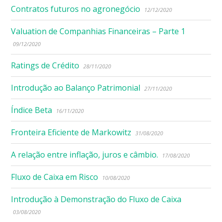
Contratos futuros no agronegócio
12/12/2020
Valuation de Companhias Financeiras – Parte 1
09/12/2020
Ratings de Crédito
28/11/2020
Introdução ao Balanço Patrimonial
27/11/2020
Índice Beta
16/11/2020
Fronteira Eficiente de Markowitz
31/08/2020
A relação entre inflação, juros e câmbio.
17/08/2020
Fluxo de Caixa em Risco
10/08/2020
Introdução à Demonstração do Fluxo de Caixa
03/08/2020