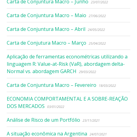
Carta de Conjuntura Macro – Junho
23/07/2022
Carta de Conjuntura Macro – Maio
27/06/2022
Carta de Conjuntura Macro – Abril
24/05/2022
Carta de Conjutura Macro – Março
25/04/2022
Aplicação de ferramentas econométricas utilizando a
linguagem R: Value-at-Risk (VaR), abordagem delta-
Normal vs. abordagem GARCH
29/03/2022
Carta de Conjuntura Macro – Fevereiro
18/03/2022
ECONOMIA COMPORTAMENTAL E A SOBRE-REAÇÃO
DOS MERCADOS
03/01/2022
Análise de Risco de um Portfólio
23/11/2021
A situação econômica na Argentina
24/07/2021