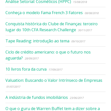
Análise Setorial: Cosméticos (HPPC)
15/08/2018
Conheça o modelo Fama French 3 Fatores
08/08/2018
Conquista histórica do Clube de Finanças: terceiro
lugar do 10th CFA Research Challenge
30/11/2017
Tape Reading: introdução ao tema
09/10/2017
Ciclo de crédito americano: o que o futuro nos
aguarda?
28/09/2017
10 livros fora da curva
17/09/2017
Valuation: Buscando o Valor Intrínseco de Empresas
01/07/2017
A indústria de fundos imobiliários
23/06/2017
O que o guru de Warren Buffet tem a dizer sobre a