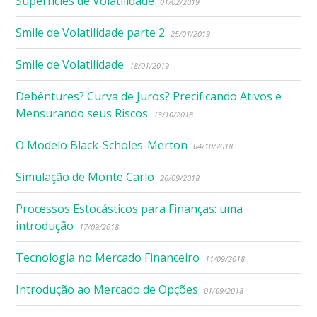
Superfícies de Volatilidade
01/02/2019
Smile de Volatilidade parte 2
25/01/2019
Smile de Volatilidade
18/01/2019
Debêntures? Curva de Juros? Precificando Ativos e
Mensurando seus Riscos
13/10/2018
O Modelo Black-Scholes-Merton
04/10/2018
Simulação de Monte Carlo
26/09/2018
Processos Estocásticos para Finanças: uma
introdução
17/09/2018
Tecnologia no Mercado Financeiro
11/09/2018
Introdução ao Mercado de Opções
01/09/2018