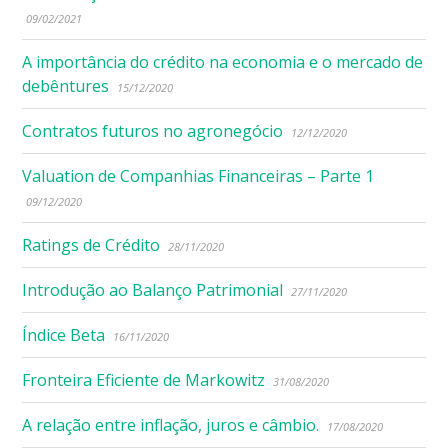
09/02/2021
A importância do crédito na economia e o mercado de
debêntures
15/12/2020
Contratos futuros no agronegócio
12/12/2020
Valuation de Companhias Financeiras – Parte 1
09/12/2020
Ratings de Crédito
28/11/2020
Introdução ao Balanço Patrimonial
27/11/2020
Índice Beta
16/11/2020
Fronteira Eficiente de Markowitz
31/08/2020
A relação entre inflação, juros e câmbio.
17/08/2020