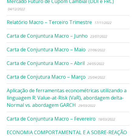
Mercado Futuro de Cupom Cambial (DDI e FRC)
04/12/2022
Relatório Macro – Terceiro Trimestre
17/11/2022
Carta de Conjuntura Macro – Junho
23/07/2022
Carta de Conjuntura Macro – Maio
27/06/2022
Carta de Conjuntura Macro – Abril
24/05/2022
Carta de Conjutura Macro – Março
25/04/2022
Aplicação de ferramentas econométricas utilizando a
linguagem R: Value-at-Risk (VaR), abordagem delta-
Normal vs. abordagem GARCH
29/03/2022
Carta de Conjuntura Macro – Fevereiro
18/03/2022
ECONOMIA COMPORTAMENTAL E A SOBRE-REAÇÃO