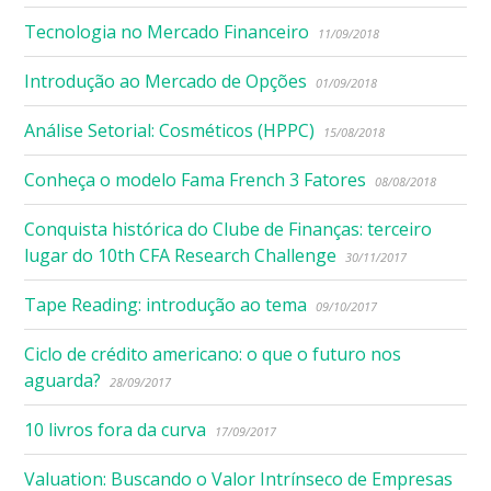
Tecnologia no Mercado Financeiro
11/09/2018
Introdução ao Mercado de Opções
01/09/2018
Análise Setorial: Cosméticos (HPPC)
15/08/2018
Conheça o modelo Fama French 3 Fatores
08/08/2018
Conquista histórica do Clube de Finanças: terceiro
lugar do 10th CFA Research Challenge
30/11/2017
Tape Reading: introdução ao tema
09/10/2017
Ciclo de crédito americano: o que o futuro nos
aguarda?
28/09/2017
10 livros fora da curva
17/09/2017
Valuation: Buscando o Valor Intrínseco de Empresas