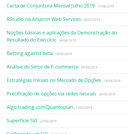
Carta de Conjuntura Mensal Julho 2019
17/08/2019
RStudio na Amazon Web Services
20/07/2019
Noções básicas e aplicações da Demonstração do
Resultado do Exercício
04/06/2019
Betting against beta
18/05/2019
Análise do Setor de E-commerce
08/05/2019
Estratégias Iniciais no Mercado de Opções
14/04/2019
Precificação de opções via redes neurais
26/03/2019
Algo trading com Quantopian
13/03/2019
Superfície SVI
22/02/2019
Calibrando um SVI