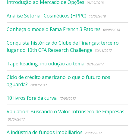
Introdução ao Mercado de Opções
01/09/2018
Análise Setorial: Cosméticos (HPPC)
15/08/2018
Conheça o modelo Fama French 3 Fatores
08/08/2018
Conquista histórica do Clube de Finanças: terceiro
lugar do 10th CFA Research Challenge
30/11/2017
Tape Reading: introdução ao tema
09/10/2017
Ciclo de crédito americano: o que o futuro nos
aguarda?
28/09/2017
10 livros fora da curva
17/09/2017
Valuation: Buscando o Valor Intrínseco de Empresas
01/07/2017
A indústria de fundos imobiliários
23/06/2017