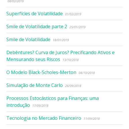
08/02/2019
Superfícies de Volatilidade
01/02/2019
Smile de Volatilidade parte 2
25/01/2019
Smile de Volatilidade
18/01/2019
Debêntures? Curva de Juros? Precificando Ativos e
Mensurando seus Riscos
13/10/2018
O Modelo Black-Scholes-Merton
04/10/2018
Simulação de Monte Carlo
26/09/2018
Processos Estocásticos para Finanças: uma
introdução
17/09/2018
Tecnologia no Mercado Financeiro
11/09/2018