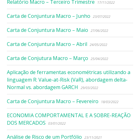
Relatório Macro – Terceiro Trimestre
17/11/2022
Carta de Conjuntura Macro – Junho
23/07/2022
Carta de Conjuntura Macro – Maio
27/06/2022
Carta de Conjuntura Macro – Abril
24/05/2022
Carta de Conjutura Macro – Março
25/04/2022
Aplicação de ferramentas econométricas utilizando a
linguagem R: Value-at-Risk (VaR), abordagem delta-
Normal vs. abordagem GARCH
29/03/2022
Carta de Conjuntura Macro – Fevereiro
18/03/2022
ECONOMIA COMPORTAMENTAL E A SOBRE-REAÇÃO
DOS MERCADOS
03/01/2022
Análise de Risco de um Portfólio
23/11/2021