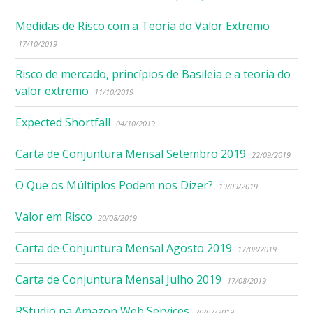
Medidas de Risco com a Teoria do Valor Extremo
17/10/2019
Risco de mercado, princípios de Basileia e a teoria do
valor extremo
11/10/2019
Expected Shortfall
04/10/2019
Carta de Conjuntura Mensal Setembro 2019
22/09/2019
O Que os Múltiplos Podem nos Dizer?
19/09/2019
Valor em Risco
20/08/2019
Carta de Conjuntura Mensal Agosto 2019
17/08/2019
Carta de Conjuntura Mensal Julho 2019
17/08/2019
RStudio na Amazon Web Services
20/07/2019