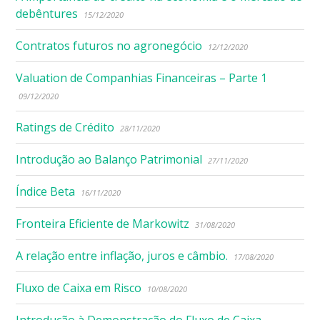
debêntures
15/12/2020
Contratos futuros no agronegócio
12/12/2020
Valuation de Companhias Financeiras – Parte 1
09/12/2020
Ratings de Crédito
28/11/2020
Introdução ao Balanço Patrimonial
27/11/2020
Índice Beta
16/11/2020
Fronteira Eficiente de Markowitz
31/08/2020
A relação entre inflação, juros e câmbio.
17/08/2020
Fluxo de Caixa em Risco
10/08/2020
Introdução à Demonstração do Fluxo de Caixa