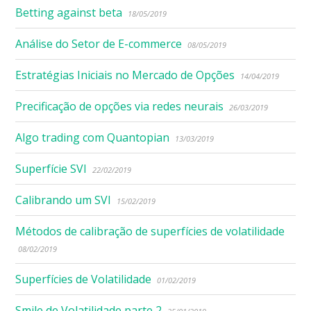
Betting against beta
18/05/2019
Análise do Setor de E-commerce
08/05/2019
Estratégias Iniciais no Mercado de Opções
14/04/2019
Precificação de opções via redes neurais
26/03/2019
Algo trading com Quantopian
13/03/2019
Superfície SVI
22/02/2019
Calibrando um SVI
15/02/2019
Métodos de calibração de superfícies de volatilidade
08/02/2019
Superfícies de Volatilidade
01/02/2019
Smile de Volatilidade parte 2