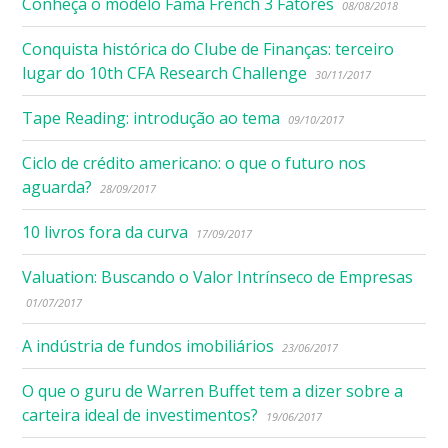
Conheça o modelo Fama French 3 Fatores
08/08/2018
Conquista histórica do Clube de Finanças: terceiro
lugar do 10th CFA Research Challenge
30/11/2017
Tape Reading: introdução ao tema
09/10/2017
Ciclo de crédito americano: o que o futuro nos
aguarda?
28/09/2017
10 livros fora da curva
17/09/2017
Valuation: Buscando o Valor Intrínseco de Empresas
01/07/2017
A indústria de fundos imobiliários
23/06/2017
O que o guru de Warren Buffet tem a dizer sobre a
carteira ideal de investimentos?
19/06/2017