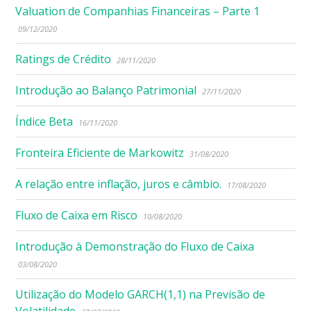
Valuation de Companhias Financeiras – Parte 1
09/12/2020
Ratings de Crédito
28/11/2020
Introdução ao Balanço Patrimonial
27/11/2020
Índice Beta
16/11/2020
Fronteira Eficiente de Markowitz
31/08/2020
A relação entre inflação, juros e câmbio.
17/08/2020
Fluxo de Caixa em Risco
10/08/2020
Introdução à Demonstração do Fluxo de Caixa
03/08/2020
Utilização do Modelo GARCH(1,1) na Previsão de
Volatilidade