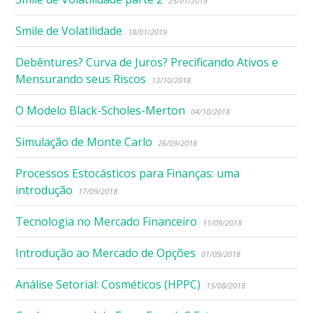
25/01/2019
Smile de Volatilidade
18/01/2019
Debêntures? Curva de Juros? Precificando Ativos e
Mensurando seus Riscos
13/10/2018
O Modelo Black-Scholes-Merton
04/10/2018
Simulação de Monte Carlo
26/09/2018
Processos Estocásticos para Finanças: uma
introdução
17/09/2018
Tecnologia no Mercado Financeiro
11/09/2018
Introdução ao Mercado de Opções
01/09/2018
Análise Setorial: Cosméticos (HPPC)
15/08/2018