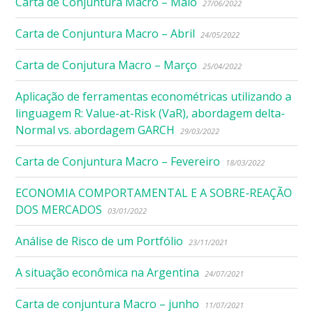
Carta de Conjuntura Macro – Maio
27/06/2022
Carta de Conjuntura Macro – Abril
24/05/2022
Carta de Conjutura Macro – Março
25/04/2022
Aplicação de ferramentas econométricas utilizando a
linguagem R: Value-at-Risk (VaR), abordagem delta-
Normal vs. abordagem GARCH
29/03/2022
Carta de Conjuntura Macro – Fevereiro
18/03/2022
ECONOMIA COMPORTAMENTAL E A SOBRE-REAÇÃO
DOS MERCADOS
03/01/2022
Análise de Risco de um Portfólio
23/11/2021
A situação econômica na Argentina
24/07/2021
Carta de conjuntura Macro – junho
11/07/2021