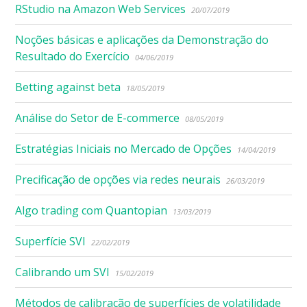
RStudio na Amazon Web Services
20/07/2019
Noções básicas e aplicações da Demonstração do
Resultado do Exercício
04/06/2019
Betting against beta
18/05/2019
Análise do Setor de E-commerce
08/05/2019
Estratégias Iniciais no Mercado de Opções
14/04/2019
Precificação de opções via redes neurais
26/03/2019
Algo trading com Quantopian
13/03/2019
Superfície SVI
22/02/2019
Calibrando um SVI
15/02/2019
Métodos de calibração de superfícies de volatilidade