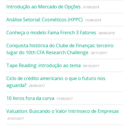
Introdução ao Mercado de Opções
01/09/2018
Análise Setorial: Cosméticos (HPPC)
15/08/2018
Conheça o modelo Fama French 3 Fatores
08/08/2018
Conquista histórica do Clube de Finanças: terceiro
lugar do 10th CFA Research Challenge
30/11/2017
Tape Reading: introdução ao tema
09/10/2017
Ciclo de crédito americano: o que o futuro nos
aguarda?
28/09/2017
10 livros fora da curva
17/09/2017
Valuation: Buscando o Valor Intrínseco de Empresas
01/07/2017