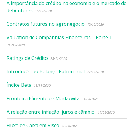
A importância do crédito na economia e o mercado de
debêntures
15/12/2020
Contratos futuros no agronegócio
12/12/2020
Valuation de Companhias Financeiras – Parte 1
09/12/2020
Ratings de Crédito
28/11/2020
Introdução ao Balanço Patrimonial
27/11/2020
Índice Beta
16/11/2020
Fronteira Eficiente de Markowitz
31/08/2020
A relação entre inflação, juros e câmbio.
17/08/2020
Fluxo de Caixa em Risco
10/08/2020