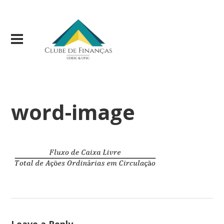
word-image
Leave a Reply