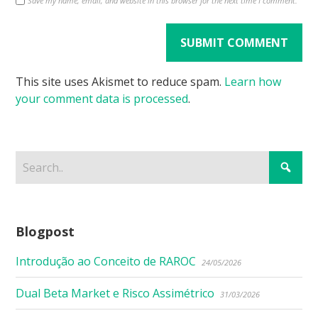
Save my name, email, and website in this browser for the next time I comment.
This site uses Akismet to reduce spam.
Learn how
your comment data is processed
.
Blogpost
Introdução ao Conceito de RAROC
24/05/2026
Dual Beta Market e Risco Assimétrico
31/03/2026