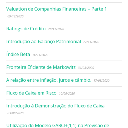
Valuation de Companhias Financeiras – Parte 1
09/12/2020
Ratings de Crédito
28/11/2020
Introdução ao Balanço Patrimonial
27/11/2020
Índice Beta
16/11/2020
Fronteira Eficiente de Markowitz
31/08/2020
A relação entre inflação, juros e câmbio.
17/08/2020
Fluxo de Caixa em Risco
10/08/2020
Introdução à Demonstração do Fluxo de Caixa
03/08/2020
Utilização do Modelo GARCH(1,1) na Previsão de