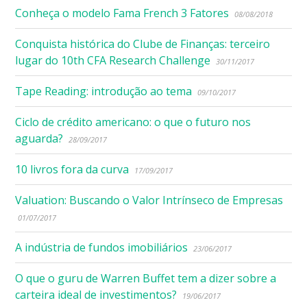
Conheça o modelo Fama French 3 Fatores
08/08/2018
Conquista histórica do Clube de Finanças: terceiro
lugar do 10th CFA Research Challenge
30/11/2017
Tape Reading: introdução ao tema
09/10/2017
Ciclo de crédito americano: o que o futuro nos
aguarda?
28/09/2017
10 livros fora da curva
17/09/2017
Valuation: Buscando o Valor Intrínseco de Empresas
01/07/2017
A indústria de fundos imobiliários
23/06/2017
O que o guru de Warren Buffet tem a dizer sobre a
carteira ideal de investimentos?
19/06/2017