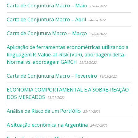
Carta de Conjuntura Macro – Maio
27/06/2022
Carta de Conjuntura Macro – Abril
24/05/2022
Carta de Conjutura Macro – Março
25/04/2022
Aplicação de ferramentas econométricas utilizando a
linguagem R: Value-at-Risk (VaR), abordagem delta-
Normal vs. abordagem GARCH
29/03/2022
Carta de Conjuntura Macro – Fevereiro
18/03/2022
ECONOMIA COMPORTAMENTAL E A SOBRE-REAÇÃO
DOS MERCADOS
03/01/2022
Análise de Risco de um Portfólio
23/11/2021
A situação econômica na Argentina
24/07/2021