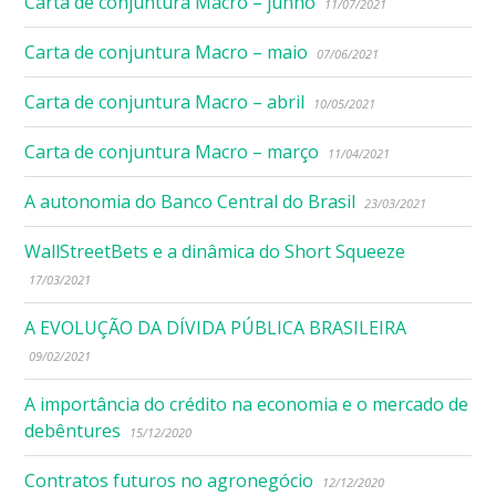
Carta de conjuntura Macro – junho
11/07/2021
Carta de conjuntura Macro – maio
07/06/2021
Carta de conjuntura Macro – abril
10/05/2021
Carta de conjuntura Macro – março
11/04/2021
A autonomia do Banco Central do Brasil
23/03/2021
WallStreetBets e a dinâmica do Short Squeeze
17/03/2021
A EVOLUÇÃO DA DÍVIDA PÚBLICA BRASILEIRA
09/02/2021
A importância do crédito na economia e o mercado de
debêntures
15/12/2020
Contratos futuros no agronegócio
12/12/2020