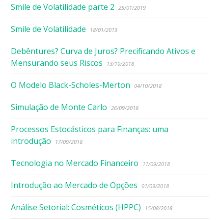
Smile de Volatilidade parte 2
25/01/2019
Smile de Volatilidade
18/01/2019
Debêntures? Curva de Juros? Precificando Ativos e
Mensurando seus Riscos
13/10/2018
O Modelo Black-Scholes-Merton
04/10/2018
Simulação de Monte Carlo
26/09/2018
Processos Estocásticos para Finanças: uma
introdução
17/09/2018
Tecnologia no Mercado Financeiro
11/09/2018
Introdução ao Mercado de Opções
01/09/2018
Análise Setorial: Cosméticos (HPPC)
15/08/2018