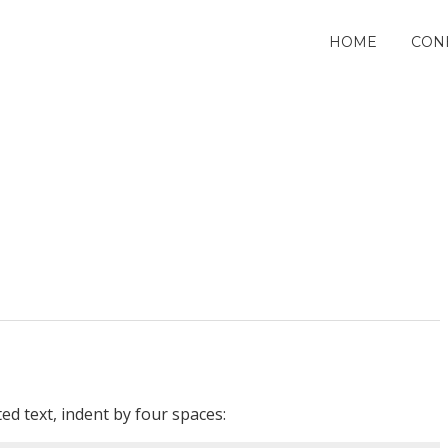
HOME
CON
ed text, indent by four spaces: