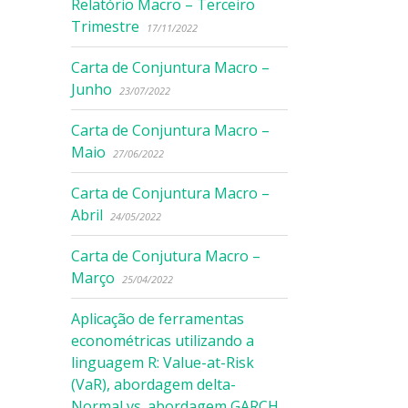
Relatório Macro – Terceiro
Trimestre
17/11/2022
Carta de Conjuntura Macro –
Junho
23/07/2022
Carta de Conjuntura Macro –
Maio
27/06/2022
Carta de Conjuntura Macro –
Abril
24/05/2022
Carta de Conjutura Macro –
Março
25/04/2022
Aplicação de ferramentas
econométricas utilizando a
linguagem R: Value-at-Risk
(VaR), abordagem delta-
Normal vs. abordagem GARCH