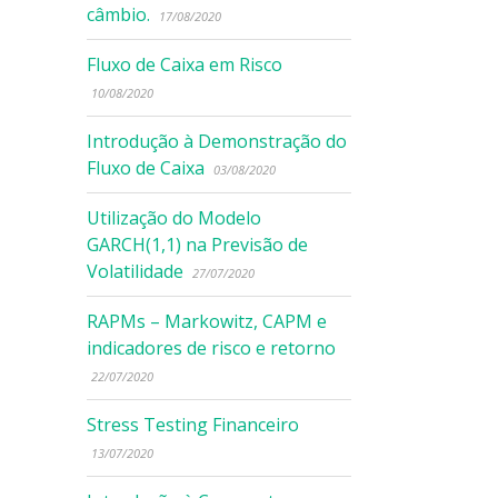
câmbio.
17/08/2020
Fluxo de Caixa em Risco
10/08/2020
Introdução à Demonstração do
Fluxo de Caixa
03/08/2020
Utilização do Modelo
GARCH(1,1) na Previsão de
Volatilidade
27/07/2020
RAPMs – Markowitz, CAPM e
indicadores de risco e retorno
22/07/2020
Stress Testing Financeiro
13/07/2020