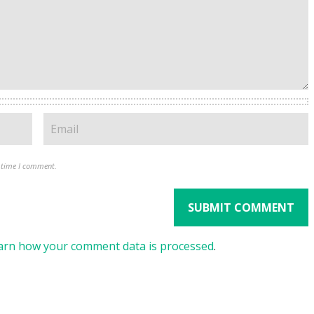
t time I comment.
arn how your comment data is processed
.