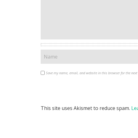
Save my name, email, and website in this browser for the nex
This site uses Akismet to reduce spam.
Le