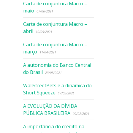
Carta de conjuntura Macro –
maio
07/06/2021
Carta de conjuntura Macro –
abril
10/05/2021
Carta de conjuntura Macro –
março
11/04/2021
A autonomia do Banco Central
do Brasil
23/03/2021
WallStreetBets e a dinâmica do
Short Squeeze
17/03/2021
A EVOLUÇÃO DA DÍVIDA
PÚBLICA BRASILEIRA
09/02/2021
A importância do crédito na