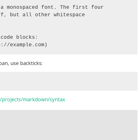
pan, use backticks:
net/projects/markdown/syntax