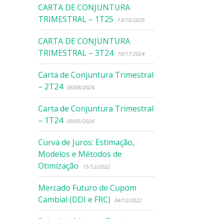
CARTA DE CONJUNTURA
TRIMESTRAL – 1T25
13/10/2025
CARTA DE CONJUNTURA
TRIMESTRAL – 3T24
10/11/2024
Carta de Conjuntura Trimestral
– 2T24
06/08/2024
Carta de Conjuntura Trimestral
– 1T24
09/05/2024
Curva de Juros: Estimação,
Modelos e Métodos de
Otimização
15/12/2022
Mercado Futuro de Cupom
Cambial (DDI e FRC)
04/12/2022