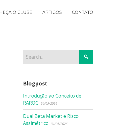
HEÇA O CLUBE
ARTIGOS
CONTATO
Blogpost
Introdução ao Conceito de
RAROC
24/05/2026
Dual Beta Market e Risco
Assimétrico
31/03/2026