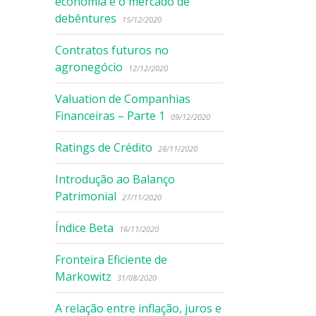
economia e o mercado de
debêntures
15/12/2020
Contratos futuros no
agronegócio
12/12/2020
Valuation de Companhias
Financeiras – Parte 1
09/12/2020
Ratings de Crédito
28/11/2020
Introdução ao Balanço
Patrimonial
27/11/2020
Índice Beta
16/11/2020
Fronteira Eficiente de
Markowitz
31/08/2020
A relação entre inflação, juros e