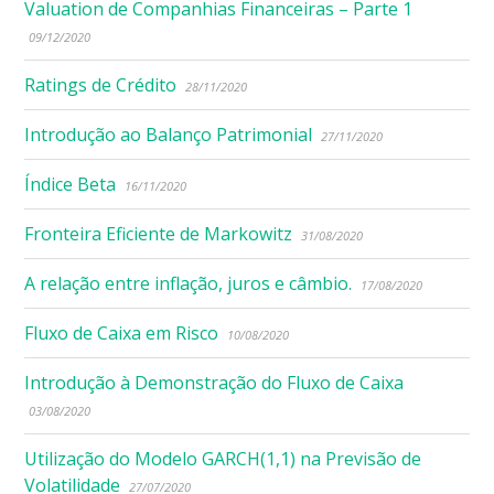
Valuation de Companhias Financeiras – Parte 1
09/12/2020
Ratings de Crédito
28/11/2020
Introdução ao Balanço Patrimonial
27/11/2020
Índice Beta
16/11/2020
Fronteira Eficiente de Markowitz
31/08/2020
A relação entre inflação, juros e câmbio.
17/08/2020
Fluxo de Caixa em Risco
10/08/2020
Introdução à Demonstração do Fluxo de Caixa
03/08/2020
Utilização do Modelo GARCH(1,1) na Previsão de
Volatilidade
27/07/2020