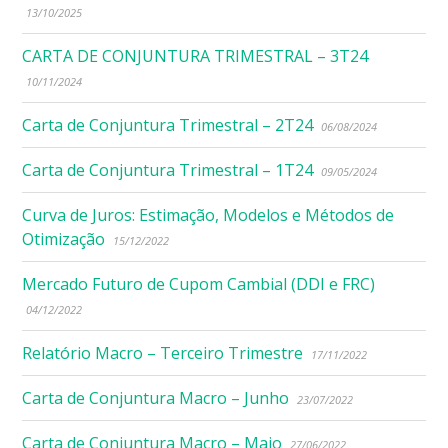
13/10/2025
CARTA DE CONJUNTURA TRIMESTRAL – 3T24
10/11/2024
Carta de Conjuntura Trimestral – 2T24
06/08/2024
Carta de Conjuntura Trimestral – 1T24
09/05/2024
Curva de Juros: Estimação, Modelos e Métodos de
Otimização
15/12/2022
Mercado Futuro de Cupom Cambial (DDI e FRC)
04/12/2022
Relatório Macro – Terceiro Trimestre
17/11/2022
Carta de Conjuntura Macro – Junho
23/07/2022
Carta de Conjuntura Macro – Maio
27/06/2022