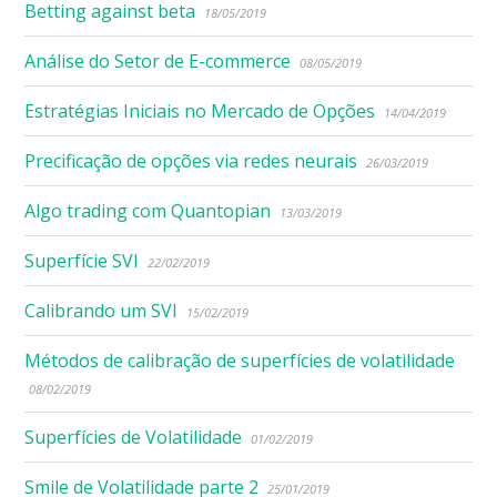
Betting against beta
18/05/2019
Análise do Setor de E-commerce
08/05/2019
Estratégias Iniciais no Mercado de Opções
14/04/2019
Precificação de opções via redes neurais
26/03/2019
Algo trading com Quantopian
13/03/2019
Superfície SVI
22/02/2019
Calibrando um SVI
15/02/2019
Métodos de calibração de superfícies de volatilidade
08/02/2019
Superfícies de Volatilidade
01/02/2019
Smile de Volatilidade parte 2
25/01/2019