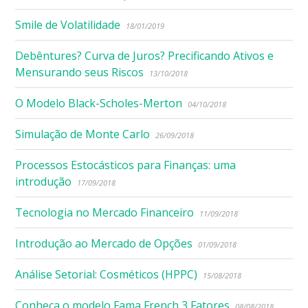
Smile de Volatilidade
18/01/2019
Debêntures? Curva de Juros? Precificando Ativos e
Mensurando seus Riscos
13/10/2018
O Modelo Black-Scholes-Merton
04/10/2018
Simulação de Monte Carlo
26/09/2018
Processos Estocásticos para Finanças: uma
introdução
17/09/2018
Tecnologia no Mercado Financeiro
11/09/2018
Introdução ao Mercado de Opções
01/09/2018
Análise Setorial: Cosméticos (HPPC)
15/08/2018
Conheça o modelo Fama French 3 Fatores
08/08/2018